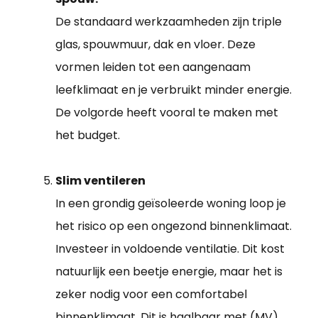
De standaard werkzaamheden zijn triple
glas, spouwmuur, dak en vloer. Deze
vormen leiden tot een aangenaam
leefklimaat en je verbruikt minder energie.
De volgorde heeft vooral te maken met
het budget.
Slim ventileren
In een grondig geïsoleerde woning loop je
het risico op een ongezond binnenklimaat.
Investeer in voldoende ventilatie. Dit kost
natuurlijk een beetje energie, maar het is
zeker nodig voor een comfortabel
binnenklimaat. Dit is haalbaar met (MV)