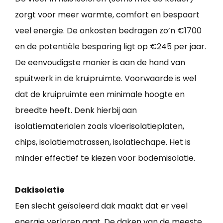
zorgt voor meer warmte, comfort en bespaart
veel energie. De onkosten bedragen zo’n €1700
en de potentiële besparing ligt op €245 per jaar.
De eenvoudigste manier is aan de hand van
spuitwerk in de kruipruimte. Voorwaarde is wel
dat de kruipruimte een minimale hoogte en
breedte heeft. Denk hierbij aan
isolatiematerialen zoals vloerisolatieplaten,
chips, isolatiematrassen, isolatiechape. Het is
minder effectief te kiezen voor bodemisolatie.
Dakisolatie
Een slecht geïsoleerd dak maakt dat er veel
energie verloren gaat. De daken van de meeste