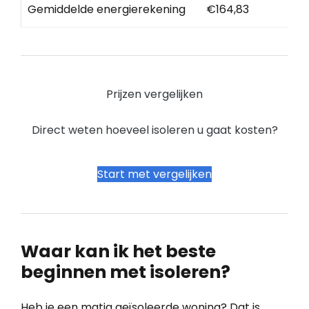
Gemiddelde energierekening
€164,83
Prijzen vergelijken
Direct weten hoeveel isoleren u gaat kosten?
Start met vergelijken
Waar kan ik het beste
beginnen met isoleren?
Heb je een matig geïsoleerde woning? Dat is