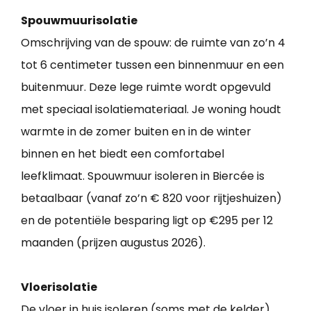
Spouwmuurisolatie
Omschrijving van de spouw: de ruimte van zo’n 4
tot 6 centimeter tussen een binnenmuur en een
buitenmuur. Deze lege ruimte wordt opgevuld
met speciaal isolatiemateriaal. Je woning houdt
warmte in de zomer buiten en in de winter
binnen en het biedt een comfortabel
leefklimaat. Spouwmuur isoleren in Biercée is
betaalbaar (vanaf zo’n € 820 voor rijtjeshuizen)
en de potentiële besparing ligt op €295 per 12
maanden (prijzen augustus 2026).
Vloerisolatie
De vloer in huis isoleren (soms met de kelder)