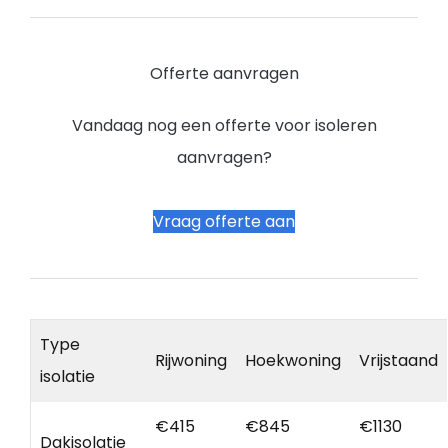
Offerte aanvragen
Vandaag nog een offerte voor isoleren
aanvragen?
Vraag offerte aan
Type
Rijwoning
Hoekwoning
Vrijstaand
isolatie
€415
€845
€1130
Dakisolatie