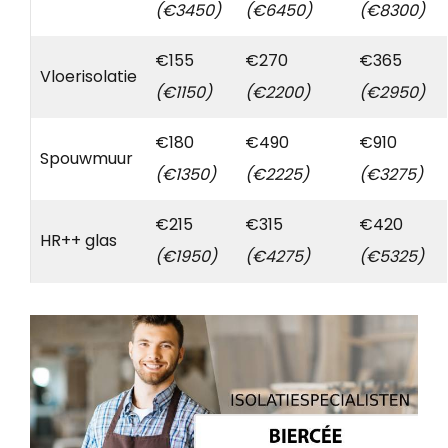
(€3450)
(€6450)
(€8300)
€155
€270
€365
Vloerisolatie
(€1150)
(€2200)
(€2950)
€180
€490
€910
Spouwmuur
(€1350)
(€2225)
(€3275)
€215
€315
€420
HR++ glas
(€1950)
(€4275)
(€5325)