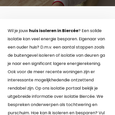
Wil je jouw
huis isoleren in Biercée
? Een solide
isolatie kan veel energie besparen. Eigenaar van
een ouder huis? D.m.v. een aantal stappen zoals
de buitengevel isoleren of isolatie van deuren ga
je naar een significant lagere energierekening.
Ook voor de meer recente woningen zijn er
interessante mogelijkhedendie ontzettend
rendabel zijn. Op ons isolatie portaal bekijk je
uitgebreide informatie over isolatie Biercée. We
bespreken onderwerpen als tochtwering en
purschuim. Hoe kan ik isoleren en besparen? Vul