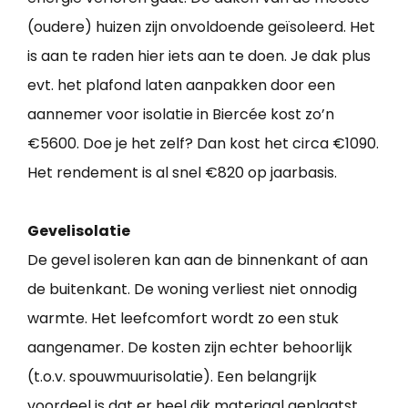
(oudere) huizen zijn onvoldoende geïsoleerd. Het
is aan te raden hier iets aan te doen. Je dak plus
evt. het plafond laten aanpakken door een
aannemer voor isolatie in Biercée kost zo’n
€5600. Doe je het zelf? Dan kost het circa €1090.
Het rendement is al snel €820 op jaarbasis.
Gevelisolatie
De gevel isoleren kan aan de binnenkant of aan
de buitenkant. De woning verliest niet onnodig
warmte. Het leefcomfort wordt zo een stuk
aangenamer. De kosten zijn echter behoorlijk
(t.o.v. spouwmuurisolatie). Een belangrijk
voordeel is dat er heel dik materiaal geplaatst