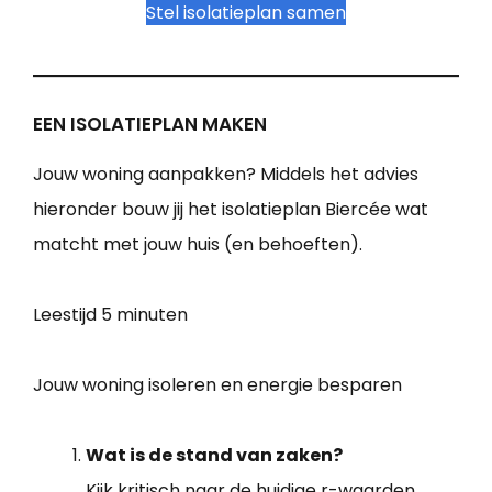
Stel isolatieplan samen
EEN ISOLATIEPLAN MAKEN
Jouw woning aanpakken? Middels het advies
hieronder bouw jij het isolatieplan Biercée wat
matcht met jouw huis (en behoeften).
Leestijd
5 minuten
Jouw woning isoleren en energie besparen
Wat is de stand van zaken?
Kijk kritisch naar de huidige r-waarden.