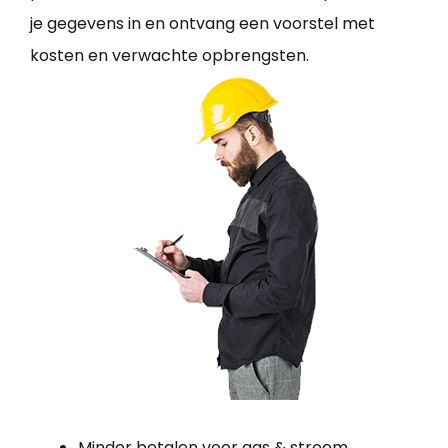
je gegevens in en ontvang een voorstel met
kosten en verwachte opbrengsten.
Minder betalen voor gas & stroom