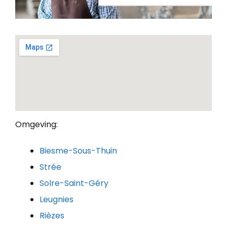
Omgeving:
Biesme-Sous-Thuin
Strée
Solre-Saint-Géry
Leugnies
Rièzes