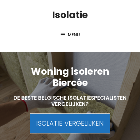
Skip
Isolatie
to
content
MENU
Woning isoleren
Biercée
DE BESTE BELGISCHE ISOLATIESPECIALISTEN
VERGELIJKEN?
ISOLATIE VERGELIJKEN