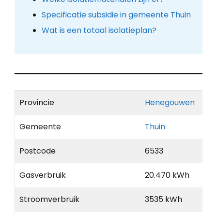
Specificatie subsidie in gemeente Thuin
Wat is een totaal isolatieplan?
Provincie
Henegouwen
Gemeente
Thuin
Postcode
6533
Gasverbruik
20.470 kWh
Stroomverbruik
3535 kWh