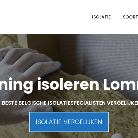
ISOLATIE
SOORTE
ing isoleren Lo
 BESTE BELGISCHE ISOLATIESPECIALISTEN VERGELIJK
ISOLATIE VERGELIJKEN