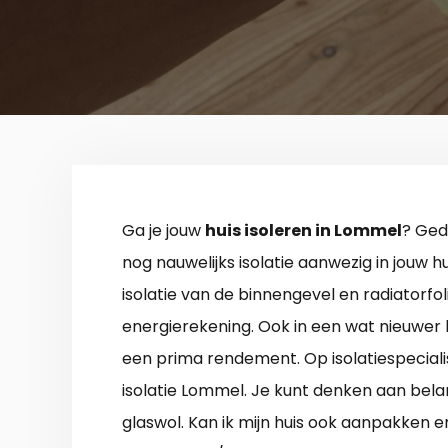
Ga je jouw
huis isoleren in Lommel
? Ged
nog nauwelijks isolatie aanwezig in jouw h
isolatie van de binnengevel en radiatorfo
energierekening. Ook in een wat nieuwer 
een prima rendement. Op isolatiespeciali
isolatie Lommel. Je kunt denken aan bel
glaswol. Kan ik mijn huis ook aanpakken e