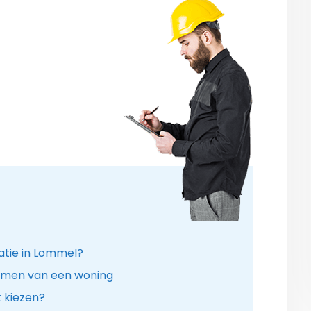
atie in Lommel?
amen van een woning
k kiezen?