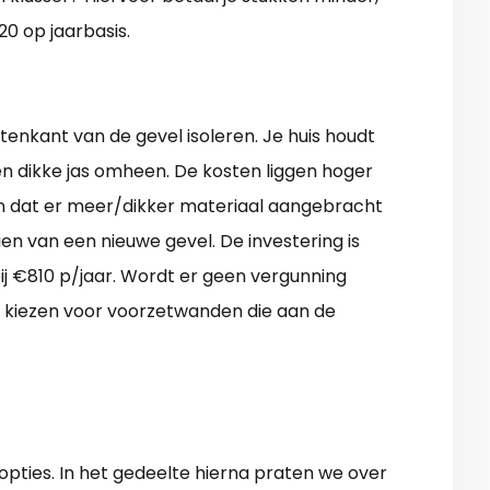
20 op jaarbasis.
tenkant van de gevel isoleren. Je huis houdt
en dikke jas omheen. De kosten liggen hoger
jn dat er meer/dikker materiaal aangebracht
en van een nieuwe gevel. De investering is
ij €810 p/jaar. Wordt er geen vergunning
te kiezen voor voorzetwanden die aan de
pties. In het gedeelte hierna praten we over