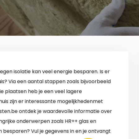
egen isolatie kan veel energie besparen. Is er
uis? Via een aantal stappen zoals bijvoorbeeld
lie plaatsen heb je een veel lagere
huis zijn er interessante mogelijkhedenmet
sten.be ontdek je waardevolle informatie over
angrijke onderwerpen zoals HR++ glas en
n besparen? Vul je gegevens in en je ontvangt