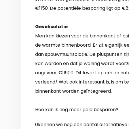
€1150. De potentiële besparing ligt op €8
Gevelisolatie
Men kan kiezen voor de binnenkant of bui
de warmte binnenboord. Er zit eigenlijk e
dan spouwmuurisolatie. De pluspunten zi
kan worden en dat je woning wordt voorzi
ongeveer €11900. Dit levert op om en nab
verleend/ Wat ook interessant is, is om 
binnenkant worden geïntegreerd.
Hoe kan ik nog meer geld besparen?
0kennen we nog een aantal alternatieve o