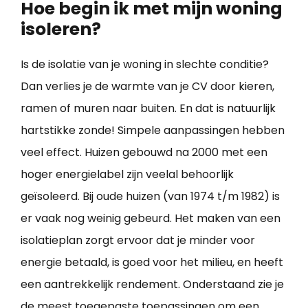
Hoe begin ik met mijn woning
isoleren?
Is de isolatie van je woning in slechte conditie?
Dan verlies je de warmte van je CV door kieren,
ramen of muren naar buiten. En dat is natuurlijk
hartstikke zonde! Simpele aanpassingen hebben
veel effect. Huizen gebouwd na 2000 met een
hoger energielabel zijn veelal behoorlijk
geïsoleerd. Bij oude huizen (van 1974 t/m 1982) is
er vaak nog weinig gebeurd. Het maken van een
isolatieplan zorgt ervoor dat je minder voor
energie betaald, is goed voor het milieu, en heeft
een aantrekkelijk rendement. Onderstaand zie je
de meest toegepaste toepassingen om een