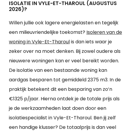
ISOLATIE IN VYLE-ET-THAROUL (AUGUSTUS
2026)?
Willen jullie ook lagere energielasten en tegelijk
een milieuvriendelijke toekomst?
Isoleren van de
woning in Vyle-Et-Tharoul
is dan iets waar je
zeker over na moet denken. Bij zowel oudere als
nieuwere woningen kan er veel bereikt worden.
De isolatie van een bestaande woning kan
aardgas besparen tot gemiddeld 2375 m3. In de
praktijk betekent dit een besparing van zo’n
€1325 p/jaar. Hierna ontdek je de totale prijs als
je de werkzaamheden laat doen door een
isolatiespecialist in Vyle-Et-Tharoul. Ben jij zelf
een handige klusser? De totaalprijs is dan veel