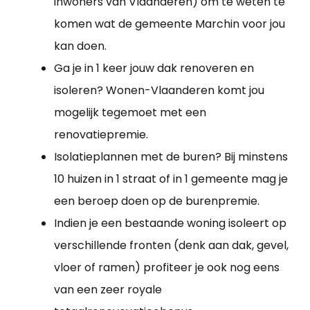
inwoners van Vlaanderen) om te weten te
komen wat de gemeente Marchin voor jou
kan doen.
Ga je in 1 keer jouw dak renoveren en
isoleren? Wonen-Vlaanderen komt jou
mogelijk tegemoet met een
renovatiepremie.
Isolatieplannen met de buren? Bij minstens
10 huizen in 1 straat of in 1 gemeente mag je
een beroep doen op de burenpremie.
Indien je een bestaande woning isoleert op
verschillende fronten (denk aan dak, gevel,
vloer of ramen) profiteer je ook nog eens
van een zeer royale