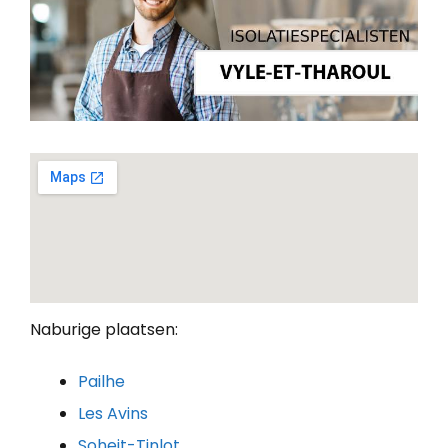
Naburige plaatsen:
Pailhe
Les Avins
Soheit-Tinlot