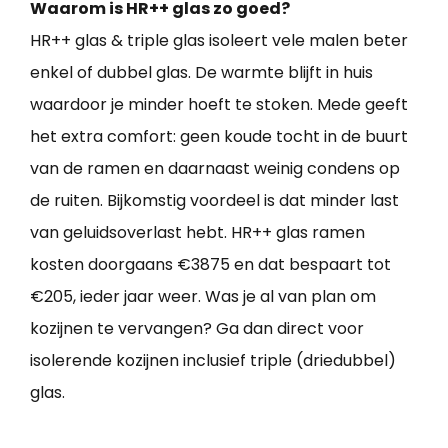
Waarom is HR++ glas zo goed?
HR++ glas & triple glas isoleert vele malen beter
enkel of dubbel glas. De warmte blijft in huis
waardoor je minder hoeft te stoken. Mede geeft
het extra comfort: geen koude tocht in de buurt
van de ramen en daarnaast weinig condens op
de ruiten. Bijkomstig voordeel is dat minder last
van geluidsoverlast hebt. HR++ glas ramen
kosten doorgaans €3875 en dat bespaart tot
€205, ieder jaar weer. Was je al van plan om
kozijnen te vervangen? Ga dan direct voor
isolerende kozijnen inclusief triple (driedubbel)
glas.