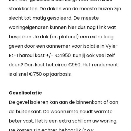
stookkosten. De daken van de meeste huizen zijn
slecht tot matig geïsoleerd. De meeste
woningeigenaren kunnen hier dus nog flink wat
besparen. Je dak (en plafond) een extra laag
geven door een aannemer voor isolatie in Vyle-
Et-Tharoul kost +/- €4950. Kun jij ook veel zelf
doen? Dan kost het circa €950. Het rendement
is al snel €750 op jaarbasis.
Gevelisolatie
De gevel isoleren kan aan de binnenkant of aan
de buitenkant. De woonruimte houdt warmte
beter vast. Het is een extra schil om uw woning.
De kosten zijn echter behoorlijk (t.o.v.