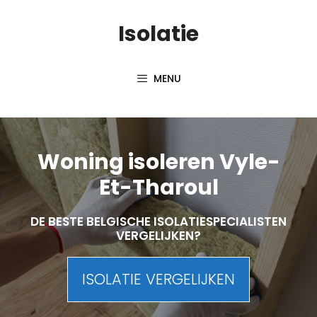
Skip
Isolatie
to
content
MENU
Woning isoleren Vyle-
Et-Tharoul
DE BESTE BELGISCHE ISOLATIESPECIALISTEN
VERGELIJKEN?
ISOLATIE VERGELIJKEN