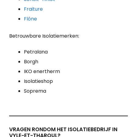
Fraiture
Flône
Betrouwbare Isolatiemerken:
Petralana
Borgh
IKO enertherm
Isolatieshop
Soprema
VRAGEN RONDOM HET ISOLATIEBEDRIJF IN
VYLE-ET-THAROUL?