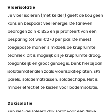
Vloerisolatie
Je vloer isoleren (met kelder) geeft de kou geen
kans en bespaart veel energie. De tarieven
bedragen zo’n €1825 en je profiteert van een
besparing tot wel €270 per jaar. De meest
toegepaste manier is middels de kruipruimte
techniek. Dit is mogelijk als je kruipruimte droog,
toegankelijk en groot genoeg is. Denk hierbij aan
isolatiematerialen zoals vloerisolatieplaten, EPS
parels, isolatiematrassen, isolatiechape. Het is
minder effectief te kiezen voor bodemisolatie.
Dakisolatie
Een niet-geïsoleerd dak zorgt voor een flinke