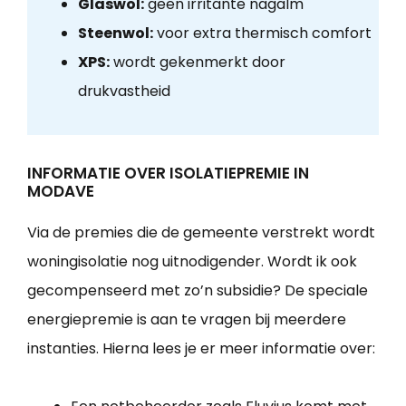
Glaswol:
geen irritante nagalm
Steenwol:
voor extra thermisch comfort
XPS:
wordt gekenmerkt door
drukvastheid
INFORMATIE OVER ISOLATIEPREMIE IN
MODAVE
Via de premies die de gemeente verstrekt wordt
woningisolatie nog uitnodigender. Wordt ik ook
gecompenseerd met zo’n subsidie? De speciale
energiepremie is aan te vragen bij meerdere
instanties. Hierna lees je er meer informatie over: