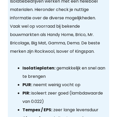
Isolatiebedrijven werken met een heleboel
materialen. Hieronder check je nuttige
informatie over de diverse mogelijkheden.
Vaak wel op voorraad bij bekende
bouwmarkten als Handy Home, Brico, Mr.
Bricolage, Big Mat, Gamma, Dema. De beste
merken zijn Rockwool, Isover of Kingspan.
Isolatieplaten:
gemakkelijk en snel aan
te brengen
PUR:
neemt weinig vocht op
PIR:
isoleert zeer goed (lambdawaarde
van 0.022)
Tempex / EPS:
zeer lange levensduur