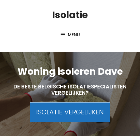
Skip
Isolatie
to
content
MENU
Woning isoleren Dave
DE BESTE BELGISCHE ISOLATIESPECIALISTEN
VERGELIJKEN?
ISOLATIE VERGELIJKEN