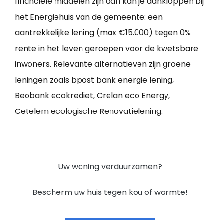
financiële middelen zijn dan kan je aankloppen bij
het Energiehuis van de gemeente: een
aantrekkelijke lening (max €15.000) tegen 0%
rente in het leven geroepen voor de kwetsbare
inwoners. Relevante alternatieven zijn groene
leningen zoals bpost bank energie lening,
Beobank ecokrediet, Crelan eco Energy,
Cetelem ecologische Renovatielening.
Uw woning verduurzamen?
Bescherm uw huis tegen kou of warmte!