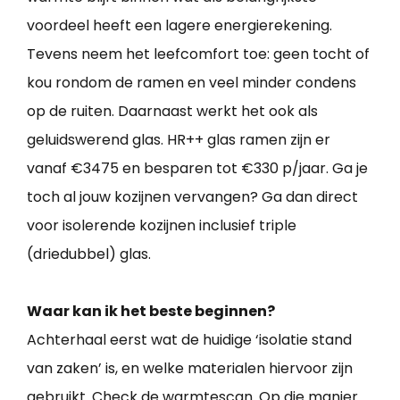
voordeel heeft een lagere energierekening.
Tevens neem het leefcomfort toe: geen tocht of
kou rondom de ramen en veel minder condens
op de ruiten. Daarnaast werkt het ook als
geluidswerend glas. HR++ glas ramen zijn er
vanaf €3475 en besparen tot €330 p/jaar. Ga je
toch al jouw kozijnen vervangen? Ga dan direct
voor isolerende kozijnen inclusief triple
(driedubbel) glas.
Waar kan ik het beste beginnen?
Achterhaal eerst wat de huidige ‘isolatie stand
van zaken’ is, en welke materialen hiervoor zijn
gebruikt. Check de warmtescan. Op die manier