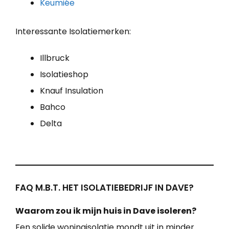
Keumiée
Interessante Isolatiemerken:
Illbruck
Isolatieshop
Knauf Insulation
Bahco
Delta
FAQ M.B.T. HET ISOLATIEBEDRIJF IN DAVE?
Waarom zou ik mijn huis in Dave isoleren?
Een solide woningisolatie mondt uit in minder