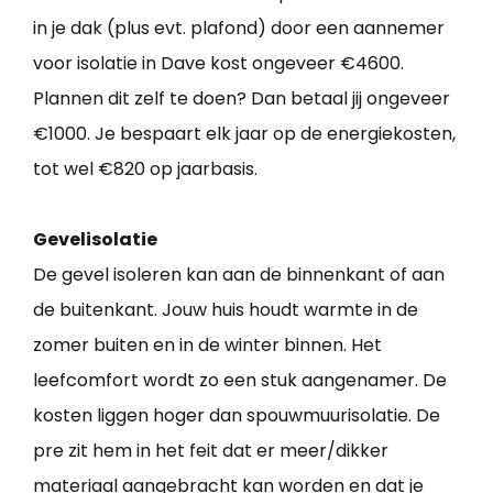
in je dak (plus evt. plafond) door een aannemer
voor isolatie in Dave kost ongeveer €4600.
Plannen dit zelf te doen? Dan betaal jij ongeveer
€1000. Je bespaart elk jaar op de energiekosten,
tot wel €820 op jaarbasis.
Gevelisolatie
De gevel isoleren kan aan de binnenkant of aan
de buitenkant. Jouw huis houdt warmte in de
zomer buiten en in de winter binnen. Het
leefcomfort wordt zo een stuk aangenamer. De
kosten liggen hoger dan spouwmuurisolatie. De
pre zit hem in het feit dat er meer/dikker
materiaal aangebracht kan worden en dat je