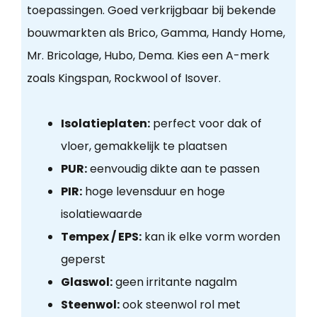
toepassingen. Goed verkrijgbaar bij bekende
bouwmarkten als Brico, Gamma, Handy Home,
Mr. Bricolage, Hubo, Dema. Kies een A-merk
zoals Kingspan, Rockwool of Isover.
Isolatieplaten:
perfect voor dak of
vloer, gemakkelijk te plaatsen
PUR:
eenvoudig dikte aan te passen
PIR:
hoge levensduur en hoge
isolatiewaarde
Tempex / EPS:
kan ik elke vorm worden
geperst
Glaswol:
geen irritante nagalm
Steenwol:
ook steenwol rol met