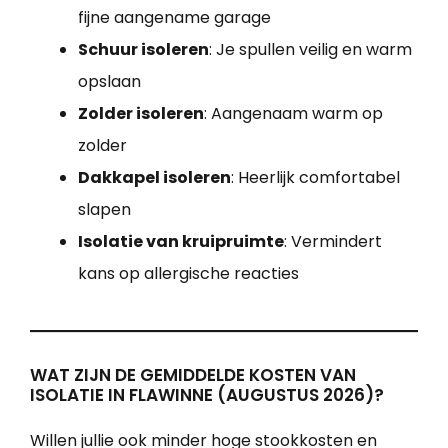
fijne aangename garage
Schuur isoleren
: Je spullen veilig en warm
opslaan
Zolder isoleren
: Aangenaam warm op
zolder
Dakkapel isoleren
: Heerlijk comfortabel
slapen
Isolatie van kruipruimte
: Vermindert
kans op allergische reacties
WAT ZIJN DE GEMIDDELDE KOSTEN VAN
ISOLATIE IN FLAWINNE (AUGUSTUS 2026)?
Willen jullie ook minder hoge stookkosten en