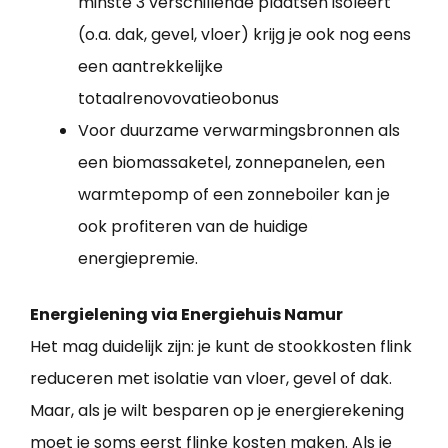
minste 3 verschillende plaatsen isoleert
(o.a. dak, gevel, vloer) krijg je ook nog eens
een aantrekkelijke
totaalrenovovatieobonus
Voor duurzame verwarmingsbronnen als
een biomassaketel, zonnepanelen, een
warmtepomp of een zonneboiler kan je
ook profiteren van de huidige
energiepremie.
Energielening via Energiehuis Namur
Het mag duidelijk zijn: je kunt de stookkosten flink
reduceren met isolatie van vloer, gevel of dak.
Maar, als je wilt besparen op je energierekening
moet je soms eerst flinke kosten maken. Als je