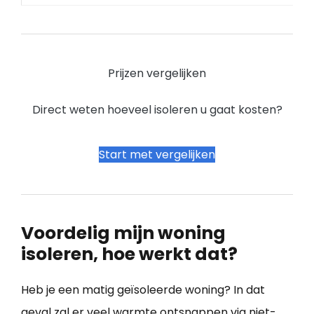
Prijzen vergelijken
Direct weten hoeveel isoleren u gaat kosten?
Start met vergelijken
Voordelig mijn woning
isoleren, hoe werkt dat?
Heb je een matig geïsoleerde woning? In dat
geval zal er veel warmte ontsnappen via niet-