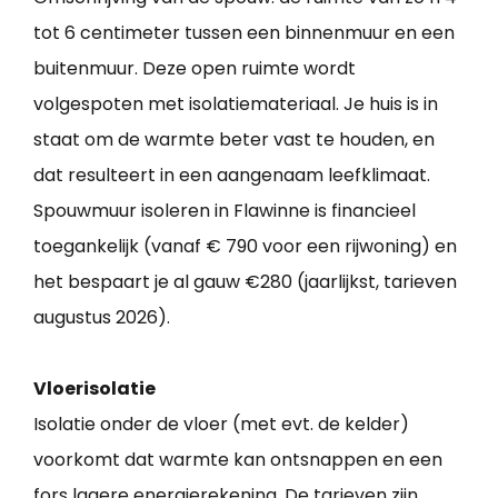
tot 6 centimeter tussen een binnenmuur en een
buitenmuur. Deze open ruimte wordt
volgespoten met isolatiemateriaal. Je huis is in
staat om de warmte beter vast te houden, en
dat resulteert in een aangenaam leefklimaat.
Spouwmuur isoleren in Flawinne is financieel
toegankelijk (vanaf € 790 voor een rijwoning) en
het bespaart je al gauw €280 (jaarlijkst, tarieven
augustus 2026).
Vloerisolatie
Isolatie onder de vloer (met evt. de kelder)
voorkomt dat warmte kan ontsnappen en een
fors lagere energierekening. De tarieven zijn