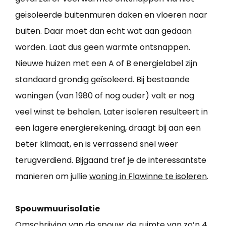
geïsoleerde buitenmuren daken en vloeren naar
buiten. Daar moet dan echt wat aan gedaan
worden. Laat dus geen warmte ontsnappen.
Nieuwe huizen met een A of B energielabel zijn
standaard grondig geïsoleerd. Bij bestaande
woningen (van 1980 of nog ouder) valt er nog
veel winst te behalen. Later isoleren resulteert in
een lagere energierekening, draagt bij aan een
beter klimaat, en is verrassend snel weer
terugverdiend. Bijgaand tref je de interessantste
manieren om jullie
woning in Flawinne te isoleren
.
Spouwmuurisolatie
Omschrijving van de spouw: de ruimte van zo’n 4