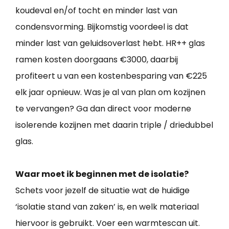
koudeval en/of tocht en minder last van
condensvorming. Bijkomstig voordeel is dat
minder last van geluidsoverlast hebt. HR++ glas
ramen kosten doorgaans €3000, daarbij
profiteert u van een kostenbesparing van €225
elk jaar opnieuw. Was je al van plan om kozijnen
te vervangen? Ga dan direct voor moderne
isolerende kozijnen met daarin triple / driedubbel
glas.
Waar moet ik beginnen met de isolatie?
Schets voor jezelf de situatie wat de huidige
‘isolatie stand van zaken’ is, en welk materiaal
hiervoor is gebruikt. Voer een warmtescan uit.