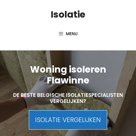
Skip
Isolatie
to
content
MENU
Woning isoleren
Flawinne
DE BESTE BELGISCHE ISOLATIESPECIALISTEN
VERGELIJKEN?
ISOLATIE VERGELIJKEN