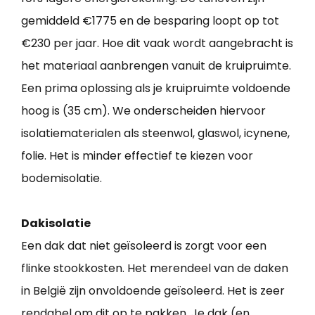
gemiddeld €1775 en de besparing loopt op tot
€230 per jaar. Hoe dit vaak wordt aangebracht is
het materiaal aanbrengen vanuit de kruipruimte.
Een prima oplossing als je kruipruimte voldoende
hoog is (35 cm). We onderscheiden hiervoor
isolatiematerialen als steenwol, glaswol, icynene,
folie. Het is minder effectief te kiezen voor
bodemisolatie.
Dakisolatie
Een dak dat niet geïsoleerd is zorgt voor een
flinke stookkosten. Het merendeel van de daken
in België zijn onvoldoende geïsoleerd. Het is zeer
rendabel om dit op te pakken. Je dak (en