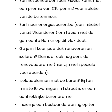
Een netbeheerder zoals Fluvius komt met
een premie van €15 per m2 voor isolatie
van de buitenmuur.
Surf naar energiesparen.be (een initiatief
vanuit Vlaanderen) om te zien wat de
gemeente Namur op dit vlak doet.
Ga je in 1 keer jouw dak renoveren en
isoleren? Dan is er ook nog eens de
renovatiepremie (hier zijn wel speciale
voorwaarden).
Isolatieplannen met de buren? Bij ten
minste 10 woningen in 1 straat is er een
aantrekklijke burenpremie.
Indien je een bestaande woning op ten