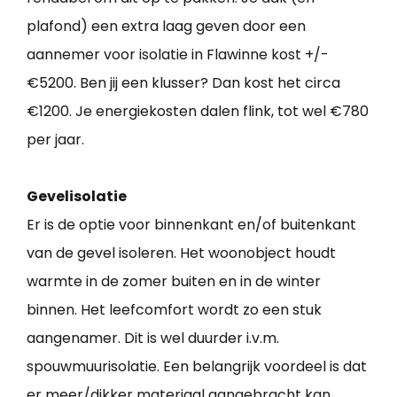
plafond) een extra laag geven door een
aannemer voor isolatie in Flawinne kost +/-
€5200. Ben jij een klusser? Dan kost het circa
€1200. Je energiekosten dalen flink, tot wel €780
per jaar.
Gevelisolatie
Er is de optie voor binnenkant en/of buitenkant
van de gevel isoleren. Het woonobject houdt
warmte in de zomer buiten en in de winter
binnen. Het leefcomfort wordt zo een stuk
aangenamer. Dit is wel duurder i.v.m.
spouwmuurisolatie. Een belangrijk voordeel is dat
er meer/dikker materiaal aangebracht kan