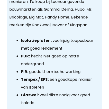
manieren. Te koop bij toonaangevende
bouwmarkten als Gamma, Dema, Hubo, Mr.
Bricolage, Big Mat, Handy Home. Bekende
merken zijn Rockwool, Isover of Kingspan.
Isolatieplaten:
veelzijdig toepasbaar
met goed rendement
PUR:
hecht niet goed op natte
ondergrond
PIR:
goede thermische werking
Tempex / EPS:
een goedkope manier
van isoleren
Glaswol:
veel dikte nodig voor goed
isolatie