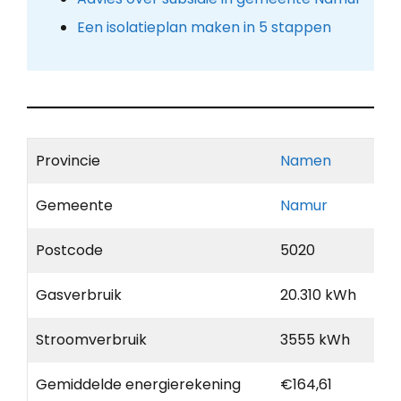
Een isolatieplan maken in 5 stappen
Provincie
Namen
Gemeente
Namur
Postcode
5020
Gasverbruik
20.310 kWh
Stroomverbruik
3555 kWh
Gemiddelde energierekening
€164,61