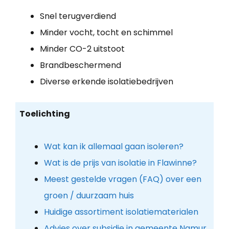
Snel terugverdiend
Minder vocht, tocht en schimmel
Minder CO-2 uitstoot
Brandbeschermend
Diverse erkende isolatiebedrijven
Toelichting
Wat kan ik allemaal gaan isoleren?
Wat is de prijs van isolatie in Flawinne?
Meest gestelde vragen (FAQ) over een
groen / duurzaam huis
Huidige assortiment isolatiematerialen
Advies over subsidie in gemeente Namur