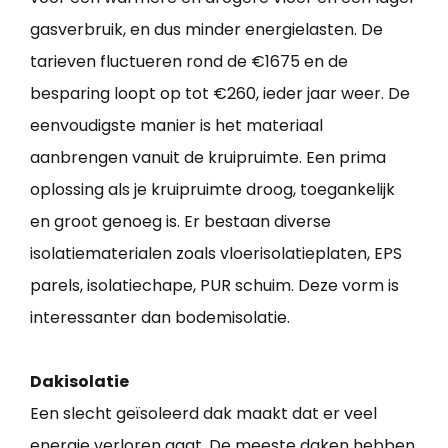
gasverbruik, en dus minder energielasten. De
tarieven fluctueren rond de €1675 en de
besparing loopt op tot €260, ieder jaar weer. De
eenvoudigste manier is het materiaal
aanbrengen vanuit de kruipruimte. Een prima
oplossing als je kruipruimte droog, toegankelijk
en groot genoeg is. Er bestaan diverse
isolatiematerialen zoals vloerisolatieplaten, EPS
parels, isolatiechape, PUR schuim. Deze vorm is
interessanter dan bodemisolatie.
Dakisolatie
Een slecht geïsoleerd dak maakt dat er veel
energie verloren gaat. De meeste daken hebben