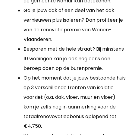
de gemeente Namur kan betekenen.
Ga je jouw dak of een deel van het dak
vernieuwen plus isoleren? Dan profiteer je
van de renovatiepremie van Wonen-
Vlaanderen.
Besparen met de hele straat? Bij minstens
10 woningen kan je ook nog eens een
beroep doen op de burenpremie.
Op het moment dat je jouw bestaande huis
op 3 verschillende fronten van isolatie
voorziet (o.a. dak, vloer, muur en vloer)
kom je zelfs nog in aanmerking voor de
totaalrenovovatieobonus oplopend tot
€4.750.