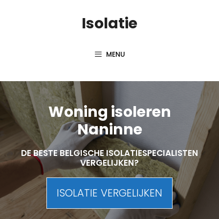
Skip
Isolatie
to
content
MENU
Woning isoleren
Naninne
DE BESTE BELGISCHE ISOLATIESPECIALISTEN
VERGELIJKEN?
ISOLATIE VERGELIJKEN