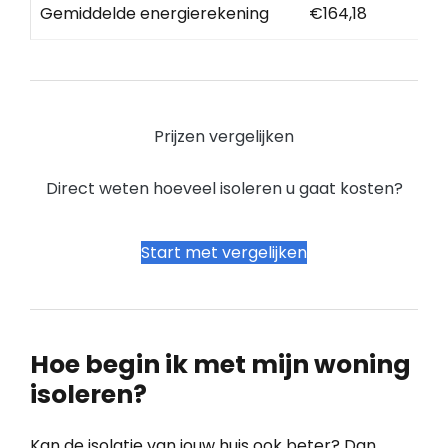
Gemiddelde energierekening
€164,18
Prijzen vergelijken
Direct weten hoeveel isoleren u gaat kosten?
Start met vergelijken
Hoe begin ik met mijn woning
isoleren?
Kan de isolatie van jouw huis ook beter? Dan