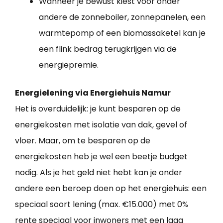
Wanneer je bewust kiest voor onder
andere de zonneboiler, zonnepanelen, een
warmtepomp of een biomassaketel kan je
een flink bedrag terugkrijgen via de
energiepremie.
Energielening via Energiehuis Namur
Het is overduidelijk: je kunt besparen op de
energiekosten met isolatie van dak, gevel of
vloer. Maar, om te besparen op de
energiekosten heb je wel een beetje budget
nodig. Als je het geld niet hebt kan je onder
andere een beroep doen op het energiehuis: een
speciaal soort lening (max. €15.000) met 0%
rente speciaal voor inwoners met een laag