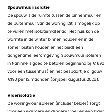
Spouwmuurisolatie
De spouw is de ruimte tussen de binnenmuur en
de buitenmuur van de woning. Dit is mogelijk op
te vullen met isolatiemateriaal. Het huis kan de
warmte in de winter binnen houden en in de
zomer buiten houden en het biedt een
aangename leefomgeving. Spouwmuur isoleren
in Naninne is goed te betalen beginnend bij € 890
voor een tussenhuis) en het bespaart je al gauw
€190 per 12 maanden (prijspeil augustus 2026).
Vloerisolatie
De woningvloer isoleren (inclusief kelder) zorgt
voor een warmere en drogere vloer en een lager