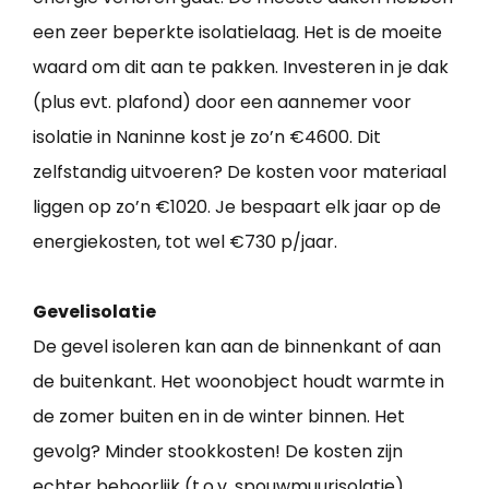
een zeer beperkte isolatielaag. Het is de moeite
waard om dit aan te pakken. Investeren in je dak
(plus evt. plafond) door een aannemer voor
isolatie in Naninne kost je zo’n €4600. Dit
zelfstandig uitvoeren? De kosten voor materiaal
liggen op zo’n €1020. Je bespaart elk jaar op de
energiekosten, tot wel €730 p/jaar.
Gevelisolatie
De gevel isoleren kan aan de binnenkant of aan
de buitenkant. Het woonobject houdt warmte in
de zomer buiten en in de winter binnen. Het
gevolg? Minder stookkosten! De kosten zijn
echter behoorlijk (t.o.v. spouwmuurisolatie).