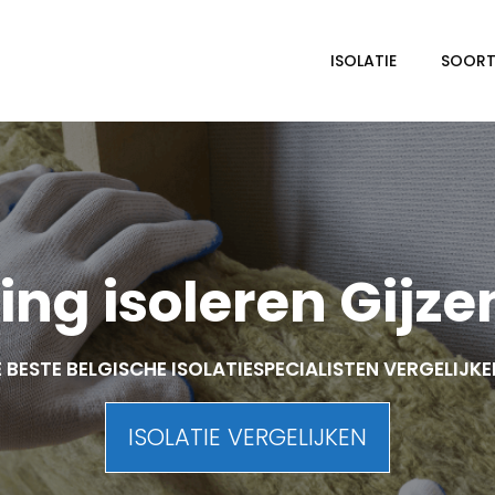
ISOLATIE
SOORTE
ng isoleren Gijze
 BESTE BELGISCHE ISOLATIESPECIALISTEN VERGELIJK
ISOLATIE VERGELIJKEN