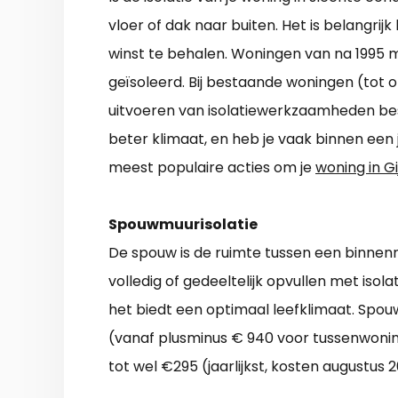
vloer of dak naar buiten. Het is belangrijk 
winst te behalen. Woningen van na 1995 me
geïsoleerd. Bij bestaande woningen (tot o
uitvoeren van isolatiewerkzaamheden bes
beter klimaat, en heb je vaak binnen een j
meest populaire acties om je
woning in Gi
Spouwmuurisolatie
De spouw is de ruimte tussen een binnen
volledig of gedeeltelijk opvullen met iso
het biedt een optimaal leefklimaat. Spouw
(vanaf plusminus € 940 voor tussenwonin
tot wel €295 (jaarlijkst, kosten augustus 