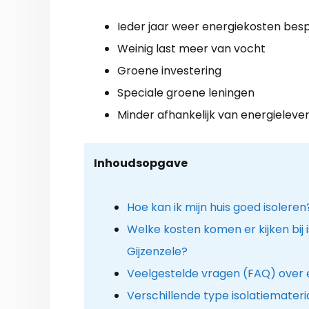
Ieder jaar weer energiekosten bes
Weinig last meer van vocht
Groene investering
Speciale groene leningen
Minder afhankelijk van energieleve
Inhoudsopgave
Hoe kan ik mijn huis goed isoleren
Welke kosten komen er kijken bij is
Gijzenzele?
Veelgestelde vragen (FAQ) over e
Verschillende type isolatiemateri