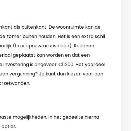
enkant als buitenkant. De woonruimte kan de
de zomer buiten houden. Het is een extra schil
rlijk (t.o.v. spouwmuurisolatie). Redenen
ateriaal geplaatst kan worden en dat een
 De investering is ongeveer €11200. Het voordeel
e geen vergunning? Je kunt dan kiezen voor aan
oorzetwanden.
aste mogelijkheden. In het gedeelte hierna
opties.