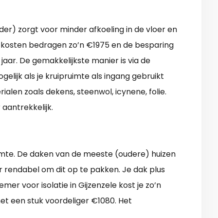
der) zorgt voor minder afkoeling in de vloer en
e kosten bedragen zo’n €1975 en de besparing
aar. De gemakkelijkste manier is via de
gelijk als je kruipruimte als ingang gebruikt
ialen zoals dekens, steenwol, icynene, folie.
aantrekkelijk.
armte. De daken van de meeste (oudere) huizen
eer rendabel om dit op te pakken. Je dak plus
r voor isolatie in Gijzenzele kost je zo’n
het een stuk voordeliger €1080. Het