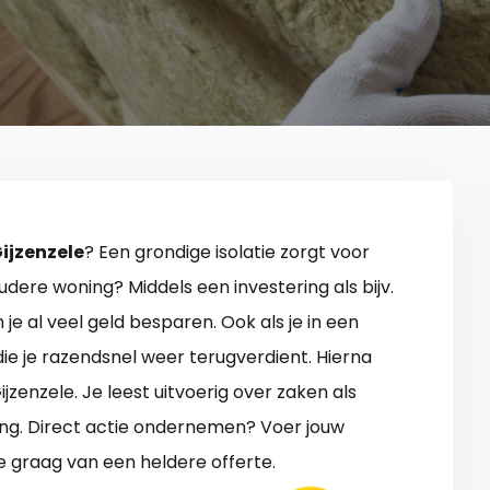
Gijzenzele
? Een grondige isolatie zorgt voor
udere woning? Middels een investering als bijv.
 je al veel geld besparen. Ook als je in een
 die je razendsnel weer terugverdient. Hierna
ijzenzele. Je leest uitvoerig over zaken als
ng. Direct actie ondernemen? Voer jouw
e graag van een heldere offerte.