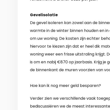
Gevelisolatie
De gevel isoleren kan zowel aan de binn
warmte in de winter binnen houden en in 
om uw woning. De kosten zijn echter behoo
hiervoor te kiezen zijn dat er heel dik m
woning weer een frisse uitstraling krijgt.
is om en nabij €870 op jaarbasis. Krijg j
de binnenkant de muren voorzien van v
Hoe kan ik nog meer geld besparen?
Verder zien we verschillende vaak toegep
bediscussiëren we de meest interessante 