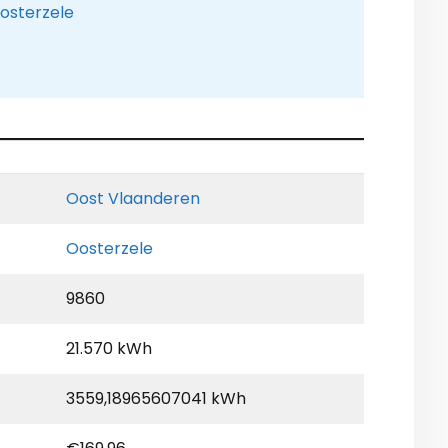
Oosterzele
Oost Vlaanderen
Oosterzele
9860
21.570 kWh
3559,18965607041 kWh