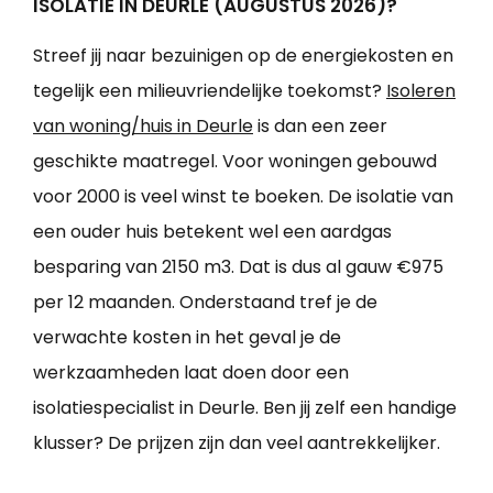
ISOLATIE IN DEURLE (AUGUSTUS 2026)?
Streef jij naar bezuinigen op de energiekosten en
tegelijk een milieuvriendelijke toekomst?
Isoleren
van woning/huis in Deurle
is dan een zeer
geschikte maatregel. Voor woningen gebouwd
voor 2000 is veel winst te boeken. De isolatie van
een ouder huis betekent wel een aardgas
besparing van 2150 m3. Dat is dus al gauw €975
per 12 maanden. Onderstaand tref je de
verwachte kosten in het geval je de
werkzaamheden laat doen door een
isolatiespecialist in Deurle. Ben jij zelf een handige
klusser? De prijzen zijn dan veel aantrekkelijker.