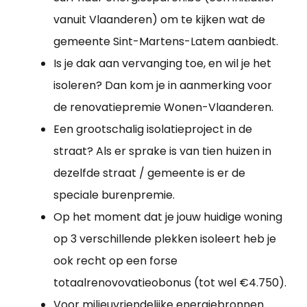
vanuit Vlaanderen) om te kijken wat de
gemeente Sint-Martens-Latem aanbiedt.
Is je dak aan vervanging toe, en wil je het
isoleren? Dan kom je in aanmerking voor
de renovatiepremie Wonen-Vlaanderen.
Een grootschalig isolatieproject in de
straat? Als er sprake is van tien huizen in
dezelfde straat / gemeente is er de
speciale burenpremie.
Op het moment dat je jouw huidige woning
op 3 verschillende plekken isoleert heb je
ook recht op een forse
totaalrenovovatieobonus (tot wel €4.750).
Voor milieuvriendelijke energiebronnen