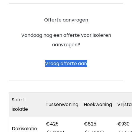
Offerte aanvragen
Vandaag nog een offerte voor isoleren
aanvragen?
Vraag offerte aan
Soort
Tussenwoning
Hoekwoning
Vrijst
isolatie
€425
€825
€930
Dakisolatie