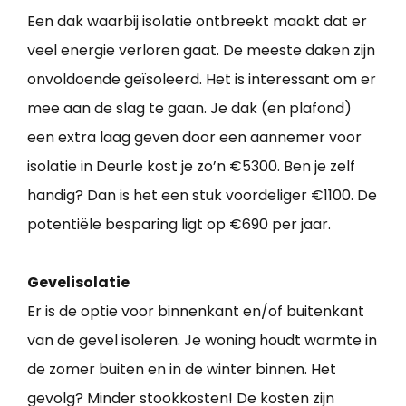
Een dak waarbij isolatie ontbreekt maakt dat er
veel energie verloren gaat. De meeste daken zijn
onvoldoende geïsoleerd. Het is interessant om er
mee aan de slag te gaan. Je dak (en plafond)
een extra laag geven door een aannemer voor
isolatie in Deurle kost je zo’n €5300. Ben je zelf
handig? Dan is het een stuk voordeliger €1100. De
potentiële besparing ligt op €690 per jaar.
Gevelisolatie
Er is de optie voor binnenkant en/of buitenkant
van de gevel isoleren. Je woning houdt warmte in
de zomer buiten en in de winter binnen. Het
gevolg? Minder stookkosten! De kosten zijn