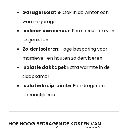
Garage isolatie
: Ook in de winter een
warme garage
Isoleren van schuur
: Een schuur om van
te genieten
Zolder isoleren
: Hoge besparing voor
massieve- en houten zoldervloeren
Isolatie dakkapel
: Extra warmte in de
slaapkamer
Isolatie kruipruimte
: Een droger en
behaaglijk huis
HOE HOOG BEDRAGEN DE KOSTEN VAN