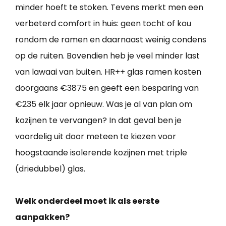
minder hoeft te stoken. Tevens merkt men een
verbeterd comfort in huis: geen tocht of kou
rondom de ramen en daarnaast weinig condens
op de ruiten. Bovendien heb je veel minder last
van lawaai van buiten. HR++ glas ramen kosten
doorgaans €3875 en geeft een besparing van
€235 elk jaar opnieuw. Was je al van plan om
kozijnen te vervangen? In dat geval ben je
voordelig uit door meteen te kiezen voor
hoogstaande isolerende kozijnen met triple
(driedubbel) glas.
Welk onderdeel moet ik als eerste
aanpakken?