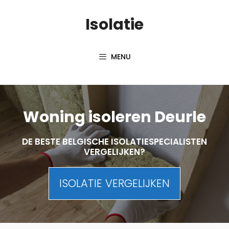
Skip
Isolatie
to
content
MENU
Woning isoleren Deurle
DE BESTE BELGISCHE ISOLATIESPECIALISTEN
VERGELIJKEN?
ISOLATIE VERGELIJKEN