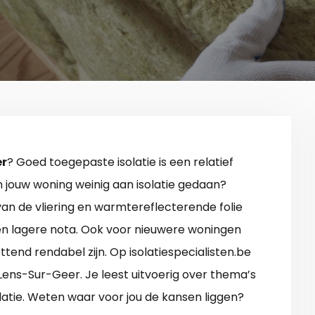
er
? Goed toegepaste isolatie is een relatief
n jouw woning weinig aan isolatie gedaan?
van de vliering en warmtereflecterende folie
en lagere nota. Ook voor nieuwere woningen
tend rendabel zijn. Op isolatiespecialisten.be
 Lens-Sur-Geer. Je leest uitvoerig over thema’s
latie. Weten waar voor jou de kansen liggen?