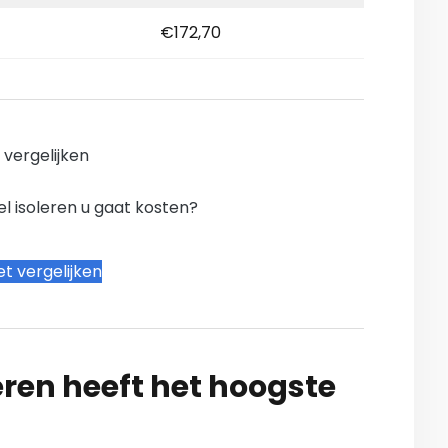
€172,70
n vergelijken
l isoleren u gaat kosten?
t vergelijken
ren heeft het hoogste