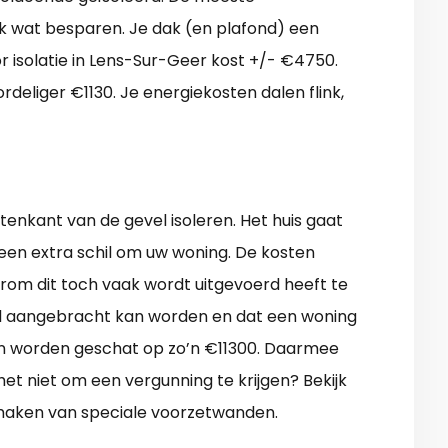
nk wat besparen. Je dak (en plafond) een
 isolatie in Lens-Sur-Geer kost +/- €4750.
ordeliger €1130. Je energiekosten dalen flink,
tenkant van de gevel isoleren. Het huis gaat
 een extra schil om uw woning. De kosten
rom dit toch vaak wordt uitgevoerd heeft te
l aangebracht kan worden en dat een woning
sten worden geschat op zo’n €11300. Daarmee
het niet om een vergunning te krijgen? Bekijk
maken van speciale voorzetwanden.