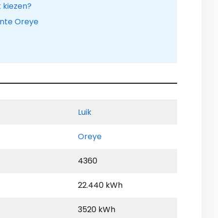
k kiezen?
ente Oreye
Luik
Oreye
4360
22.440 kWh
3520 kWh