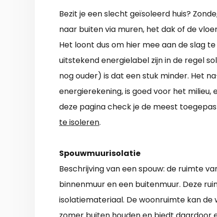
Bezit je een slecht geïsoleerd huis? Zond
naar buiten via muren, het dak of de vloer. 
Het loont dus om hier mee aan de slag t
uitstekend energielabel zijn in de regel sol
nog ouder) is dat een stuk minder. Het na
energierekening, is goed voor het milieu,
deze pagina check je de meest toegepast
te isoleren
.
Spouwmuurisolatie
Beschrijving van een spouw: de ruimte va
binnenmuur en een buitenmuur. Deze ruim
isolatiemateriaal. De woonruimte kan de 
zomer buiten houden en biedt daardoor