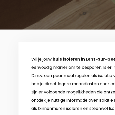
Wil je jouw
huis isoleren in Lens-Sur-Ge
eenvoudig manier om te besparen. Is er i
D.m.v. een paar maatregelen als isolatie 
heb je direct lagere maandlasten door e
zijn er voldoende mogelijkheden die ontzet
ontdek je nuttige informatie over isolatie
als binnenmuren isoleren en steenwol Iso