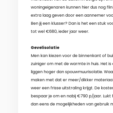
woningeigenaren kunnen hier dus nog fli
extra laag geven door een aannemer voor
Ben jij een klusser? Dan is het een stuk vo
tot wel €680, ieder jaar weer.
Gevelisolatie
Men kan kiezen voor de binnenkant of bui
zuiniger om met de warmte in huis. Het is
liggen hoger dan spouwmuurisolatie. Waa
maken met dat er meer/dikker materiaa
weer een frisse uitstraling krijgt. De ko
bespaar je om en nabij €790 p/jaar. Lukt 
dan eens de mogelijkheden van gebruik 