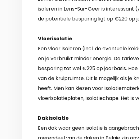
isoleren in Lens-Sur-Geer is interessant 
de potentiële besparing ligt op €220 op j
Vloerisolatie
Een vloer isoleren (incl. de eventuele ke
en je verbruikt minder energie. De tarieve
besparing tot wel €225 op jaarbasis. Hoe
van de kruipruimte. Dit is mogelijk als j
heeft. Men kan kiezen voor isolatiemateria
vloerisolatieplaten, isolatiechape. Het is 
Dakisolatie
Een dak waar geen isolatie is aangebrach
merendeel van de daken in België zijn o