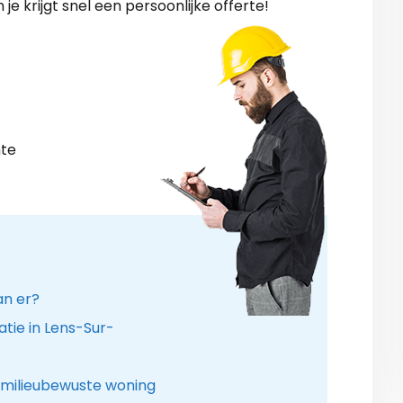
je krijgt snel een persoonlijke offerte!
nte
an er?
atie in Lens-Sur-
 milieubewuste woning