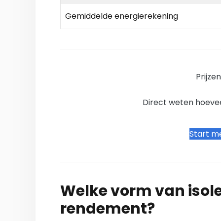
Gemiddelde energierekening
Prijze
Direct weten hoevee
Start me
Welke vorm van isole
rendement?