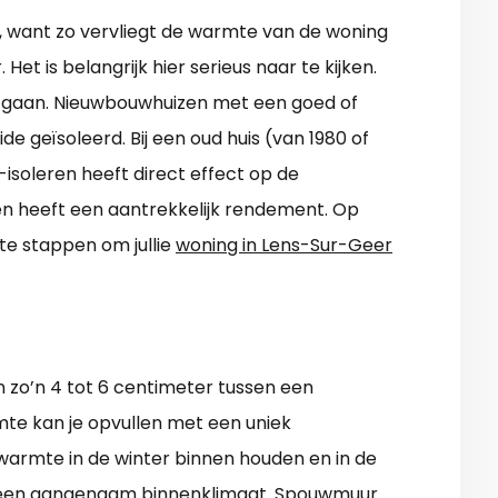
e, want zo vervliegt de warmte van de woning
Het is belangrijk hier serieus naar te kijken.
e gaan. Nieuwbouwhuizen met een goed of
ide geïsoleerd. Bij een oud huis (van 1980 of
-isoleren heeft direct effect op de
 en heeft een aantrekkelijk rendement. Op
e stappen om jullie
woning in Lens-Sur-Geer
n zo’n 4 tot 6 centimeter tussen een
te kan je opvullen met een uniek
warmte in de winter binnen houden en in de
 een aangenaam binnenklimaat. Spouwmuur