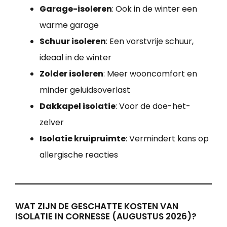
Garage-isoleren
: Ook in de winter een
warme garage
Schuur isoleren
: Een vorstvrije schuur,
ideaal in de winter
Zolder isoleren
: Meer wooncomfort en
minder geluidsoverlast
Dakkapel isolatie
: Voor de doe-het-
zelver
Isolatie kruipruimte
: Vermindert kans op
allergische reacties
WAT ZIJN DE GESCHATTE KOSTEN VAN
ISOLATIE IN CORNESSE (AUGUSTUS 2026)?