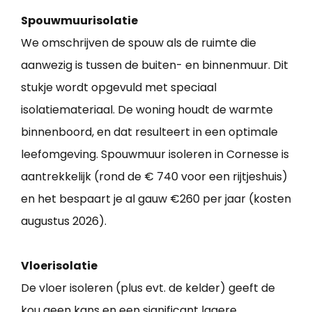
Spouwmuurisolatie
We omschrijven de spouw als de ruimte die
aanwezig is tussen de buiten- en binnenmuur. Dit
stukje wordt opgevuld met speciaal
isolatiemateriaal. De woning houdt de warmte
binnenboord, en dat resulteert in een optimale
leefomgeving. Spouwmuur isoleren in Cornesse is
aantrekkelijk (rond de € 740 voor een rijtjeshuis)
en het bespaart je al gauw €260 per jaar (kosten
augustus 2026).
Vloerisolatie
De vloer isoleren (plus evt. de kelder) geeft de
kou geen kans en een significant lagere