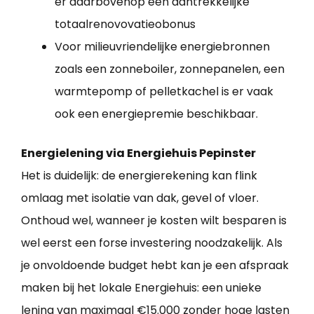
er daarbovenop een aantrekkelijke
totaalrenovovatieobonus
Voor milieuvriendelijke energiebronnen
zoals een zonneboiler, zonnepanelen, een
warmtepomp of pelletkachel is er vaak
ook een energiepremie beschikbaar.
Energielening via Energiehuis Pepinster
Het is duidelijk: de energierekening kan flink
omlaag met isolatie van dak, gevel of vloer.
Onthoud wel, wanneer je kosten wilt besparen is
wel eerst een forse investering noodzakelijk. Als
je onvoldoende budget hebt kan je een afspraak
maken bij het lokale Energiehuis: een unieke
lening van maximaal €15.000 zonder hoge lasten