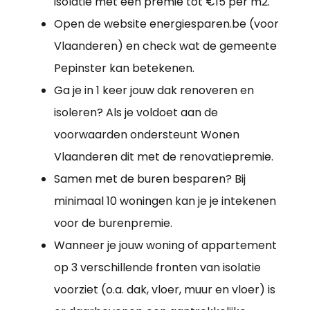
isolatie met een premie tot €15 per m2.
Open de website energiesparen.be (voor
Vlaanderen) en check wat de gemeente
Pepinster kan betekenen.
Ga je in 1 keer jouw dak renoveren en
isoleren? Als je voldoet aan de
voorwaarden ondersteunt Wonen
Vlaanderen dit met de renovatiepremie.
Samen met de buren besparen? Bij
minimaal 10 woningen kan je je intekenen
voor de burenpremie.
Wanneer je jouw woning of appartement
op 3 verschillende fronten van isolatie
voorziet (o.a. dak, vloer, muur en vloer) is