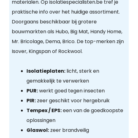
materialen. Op isolatiespecialisten.be tref je
praktische info over het huidige assortiment.
Doorgaans beschikbaar bij grotere
bouwmarkten als Hubo, Big Mat, Handy Home,
Mr. Bricolage, Dema, Brico. De top-merken zijn
Isover, Kingspan of Rockwool.
Isolatieplaten:
licht, sterk en
gemakkelijk te verwerken
PUR:
werkt goed tegen insecten
PIR:
zeer geschikt voor hergebruik
Tempex / EPS:
een van de goedkoopste
oplossingen
Glaswol:
zeer brandveilig