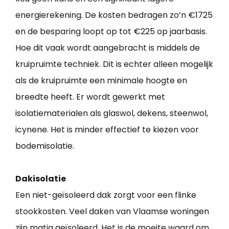
energierekening. De kosten bedragen zo’n €1725
en de besparing loopt op tot €225 op jaarbasis.
Hoe dit vaak wordt aangebracht is middels de
kruipruimte techniek. Dit is echter alleen mogelijk
als de kruipruimte een minimale hoogte en
breedte heeft. Er wordt gewerkt met
isolatiematerialen als glaswol, dekens, steenwol,
icynene. Het is minder effectief te kiezen voor
bodemisolatie.
Dakisolatie
Een niet-geïsoleerd dak zorgt voor een flinke
stookkosten. Veel daken van Vlaamse woningen
zijn matig geïsoleerd. Het is de moeite waard om