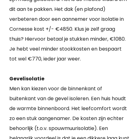
dit aan te pakken. Het dak (en plafond)
verbeteren door een aannemer voor isolatie in
Cornesse kost +/- €4850. Klus je zelf graag
thuis? Hiervoor betaal je stukken minder, €1080.
Je hebt veel minder stookkosten en bespaart
tot wel €770, ieder jaar weer.
Gevelisolatie
Men kan kiezen voor de binnenkant of
buitenkant van de gevel isoleren. Een huis houdt
de warmte binnenboord. Het leefcomfort wordt
zo een stuk aangenamer. De kosten zijn echter
behoorlijk (t.o.v. spouwmuurisolatie). Een
belangrijk voordeel is dat je een dikkere laag kunt