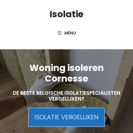
Skip
Isolatie
to
content
MENU
Woning isoleren
Cornesse
DE BESTE BELGISCHE ISOLATIESPECIALISTEN
VERGELIJKEN?
ISOLATIE VERGELIJKEN