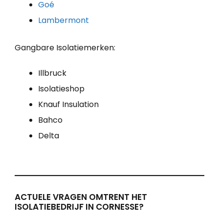
Goé
Lambermont
Gangbare Isolatiemerken:
Illbruck
Isolatieshop
Knauf Insulation
Bahco
Delta
ACTUELE VRAGEN OMTRENT HET
ISOLATIEBEDRIJF IN CORNESSE?