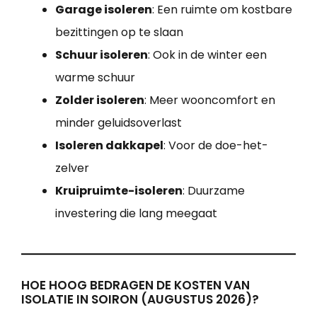
Garage isoleren
: Een ruimte om kostbare
bezittingen op te slaan
Schuur isoleren
: Ook in de winter een
warme schuur
Zolder isoleren
: Meer wooncomfort en
minder geluidsoverlast
Isoleren dakkapel
: Voor de doe-het-
zelver
Kruipruimte-isoleren
: Duurzame
investering die lang meegaat
HOE HOOG BEDRAGEN DE KOSTEN VAN
ISOLATIE IN SOIRON (AUGUSTUS 2026)?