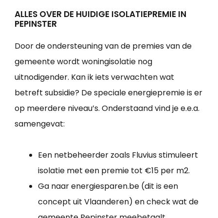
ALLES OVER DE HUIDIGE ISOLATIEPREMIE IN
PEPINSTER
Door de ondersteuning van de premies van de
gemeente wordt woningisolatie nog
uitnodigender. Kan ik iets verwachten wat
betreft subsidie? De speciale energiepremie is er
op meerdere niveau’s. Onderstaand vind je e.e.a.
samengevat:
Een netbeheerder zoals Fluvius stimuleert
isolatie met een premie tot €15 per m2.
Ga naar energiesparen.be (dit is een
concept uit Vlaanderen) en check wat de
gemeente Pepinster meebetaalt.