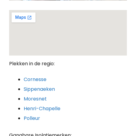
Plekken in de regio:
Cornesse
Sippenaeken
Moresnet
Henri-Chapelle
Polleur
Gangbare Isolatiemerken: