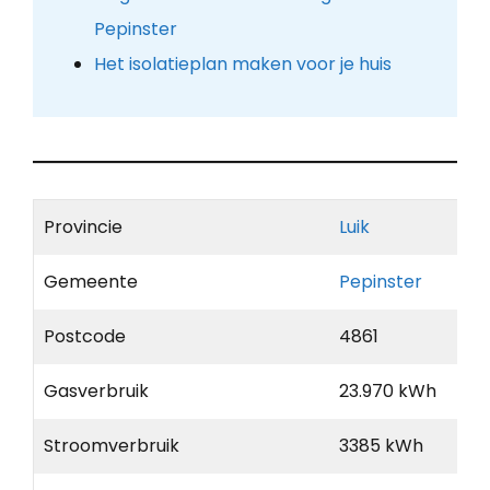
Pepinster
Het isolatieplan maken voor je huis
Provincie
Luik
Gemeente
Pepinster
Postcode
4861
Gasverbruik
23.970 kWh
Stroomverbruik
3385 kWh