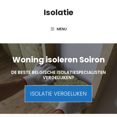
Skip
Isolatie
to
content
MENU
Woning isoleren Soiron
DE BESTE BELGISCHE ISOLATIESPECIALISTEN
VERGELIJKEN?
ISOLATIE VERGELIJKEN