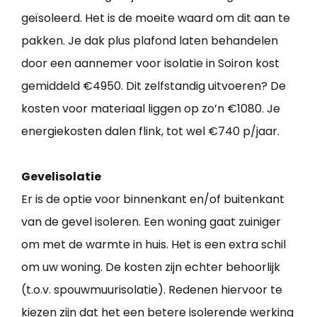
geïsoleerd. Het is de moeite waard om dit aan te
pakken. Je dak plus plafond laten behandelen
door een aannemer voor isolatie in Soiron kost
gemiddeld €4950. Dit zelfstandig uitvoeren? De
kosten voor materiaal liggen op zo’n €1080. Je
energiekosten dalen flink, tot wel €740 p/jaar.
Gevelisolatie
Er is de optie voor binnenkant en/of buitenkant
van de gevel isoleren. Een woning gaat zuiniger
om met de warmte in huis. Het is een extra schil
om uw woning. De kosten zijn echter behoorlijk
(t.o.v. spouwmuurisolatie). Redenen hiervoor te
kiezen zijn dat het een betere isolerende werking