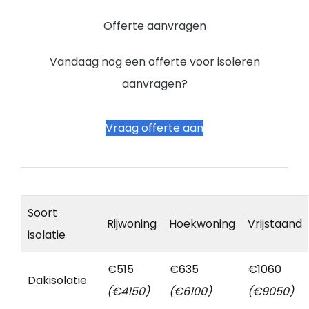
Offerte aanvragen
Vandaag nog een offerte voor isoleren
aanvragen?
Vraag offerte aan
Soort
Rijwoning
Hoekwoning
Vrijstaand
isolatie
€515
€635
€1060
Dakisolatie
(€4150)
(€6100)
(€9050)