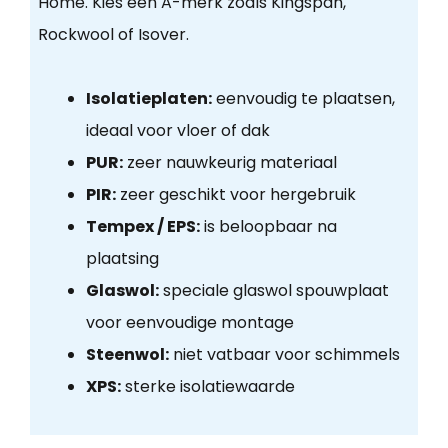
Home. Kies een A-merk zoals Kingspan,
Rockwool of Isover.
Isolatieplaten:
eenvoudig te plaatsen,
ideaal voor vloer of dak
PUR:
zeer nauwkeurig materiaal
PIR:
zeer geschikt voor hergebruik
Tempex / EPS:
is beloopbaar na
plaatsing
Glaswol:
speciale glaswol spouwplaat
voor eenvoudige montage
Steenwol:
niet vatbaar voor schimmels
XPS:
sterke isolatiewaarde