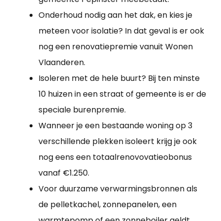
Onderhoud nodig aan het dak, en kies je
meteen voor isolatie? In dat geval is er ook
nog een renovatiepremie vanuit Wonen
Vlaanderen.
Isoleren met de hele buurt? Bij ten minste
10 huizen in een straat of gemeente is er de
speciale burenpremie.
Wanneer je een bestaande woning op 3
verschillende plekken isoleert krijg je ook
nog eens een totaalrenovovatieobonus
vanaf €1.250.
Voor duurzame verwarmingsbronnen als
de pelletkachel, zonnepanelen, een
warmtepomp of een zonneboiler geldt