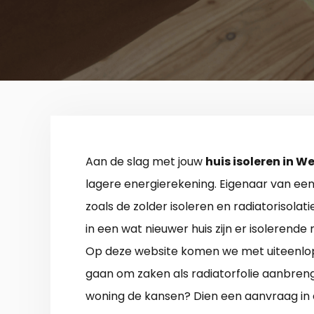
Aan de slag met jouw
huis isoleren in W
lagere energierekening. Eigenaar van een
zoals de zolder isoleren en radiatorisolat
in een wat nieuwer huis zijn er isolerend
Op deze website komen we met uiteenlope
gaan om zaken als radiatorfolie aanbren
woning de kansen? Dien een aanvraag in e