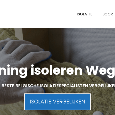
ISOLATIE
SOORTE
ing isoleren We
 BESTE BELGISCHE ISOLATIESPECIALISTEN VERGELIJK
ISOLATIE VERGELIJKEN