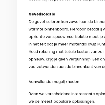
Gevelisolatie
De gevel isoleren kan zowel aan de binne
warmte binnenboord. Hierdoor betaal jij 
opzichte van spouwmuurisolatie moet je we
in het feit dat je meer materiaal kwijt kun
Houd rekening met totale kosten van zo’n
opnieuw. Krijg je geen vergunning? Een an
voorzetwanden aan de binnenkant van d
Aanvullende mogelijkheden
0zien we verscheidene interessante oplos
we de meest populaire oplossingen.