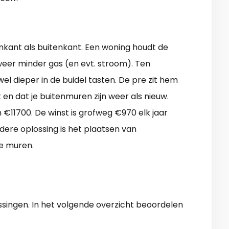
nkant als buitenkant. Een woning houdt de
weer minder gas (en evt. stroom). Ten
l dieper in de buidel tasten. De pre zit hem
t en dat je buitenmuren zijn weer als nieuw.
 €11700. De winst is grofweg €970 elk jaar
dere oplossing is het plaatsen van
e muren.
singen. In het volgende overzicht beoordelen