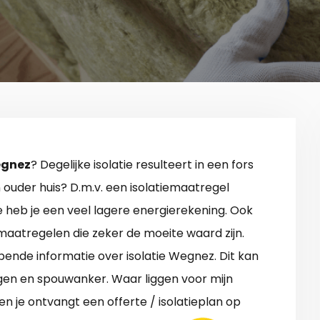
egnez
? Degelijke isolatie resulteert in een fors
 ouder huis? D.m.v. een isolatiemaatregel
ie heb je een veel lagere energierekening. Ook
e maatregelen die zeker de moeite waard zijn.
nde informatie over isolatie Wegnez. Dit kan
gen en spouwanker. Waar liggen voor mijn
n je ontvangt een offerte / isolatieplan op