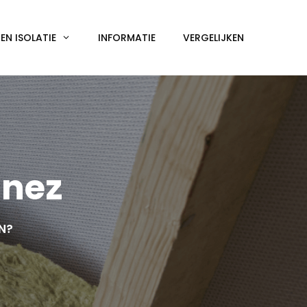
N ISOLATIE
INFORMATIE
VERGELIJKEN
gnez
EN?