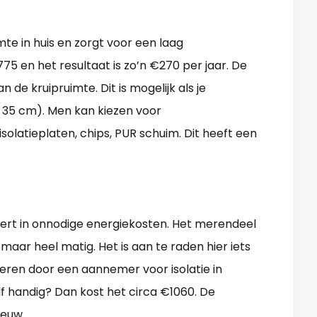
te in huis en zorgt voor een laag
75 en het resultaat is zo’n €270 per jaar. De
de kruipruimte. Dit is mogelijk als je
 35 cm). Men kan kiezen voor
isolatieplaten, chips, PUR schuim. Dit heeft een
teert in onnodige energiekosten. Het merendeel
 maar heel matig. Het is aan te raden hier iets
eren door een aannemer voor isolatie in
f handig? Dan kost het circa €1060. De
ieuw.