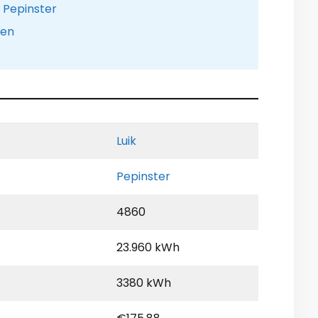
 Pepinster
pen
Luik
Pepinster
4860
23.960 kWh
3380 kWh