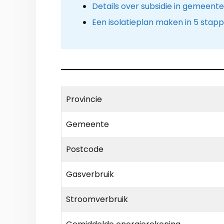
Details over subsidie in gemeente
Een isolatieplan maken in 5 stap
Provincie
Gemeente
Postcode
Gasverbruik
Stroomverbruik