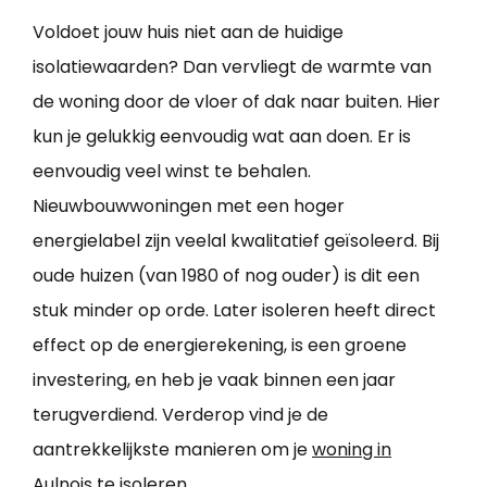
Voldoet jouw huis niet aan de huidige
isolatiewaarden? Dan vervliegt de warmte van
de woning door de vloer of dak naar buiten. Hier
kun je gelukkig eenvoudig wat aan doen. Er is
eenvoudig veel winst te behalen.
Nieuwbouwwoningen met een hoger
energielabel zijn veelal kwalitatief geïsoleerd. Bij
oude huizen (van 1980 of nog ouder) is dit een
stuk minder op orde. Later isoleren heeft direct
effect op de energierekening, is een groene
investering, en heb je vaak binnen een jaar
terugverdiend. Verderop vind je de
aantrekkelijkste manieren om je
woning in
Aulnois te isoleren
.