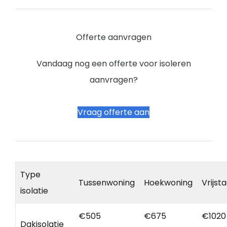
Offerte aanvragen
Vandaag nog een offerte voor isoleren
aanvragen?
Vraag offerte aan
Type
Tussenwoning
Hoekwoning
Vrijst
isolatie
€505
€675
€1020
Dakisolatie