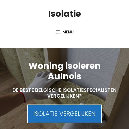
Skip
Isolatie
to
content
MENU
Woning isoleren
Aulnois
DE BESTE BELGISCHE ISOLATIESPECIALISTEN
VERGELIJKEN?
ISOLATIE VERGELIJKEN