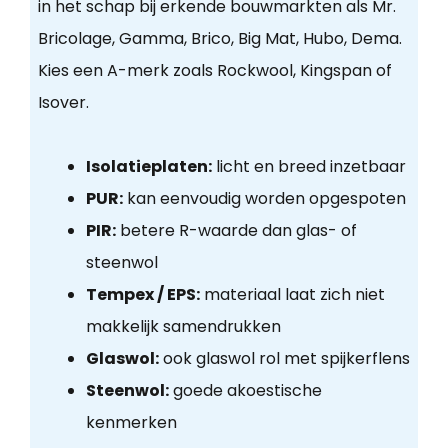
in het schap bij erkende bouwmarkten als Mr.
Bricolage, Gamma, Brico, Big Mat, Hubo, Dema.
Kies een A-merk zoals Rockwool, Kingspan of
Isover.
Isolatieplaten:
licht en breed inzetbaar
PUR:
kan eenvoudig worden opgespoten
PIR:
betere R-waarde dan glas- of
steenwol
Tempex / EPS:
materiaal laat zich niet
makkelijk samendrukken
Glaswol:
ook glaswol rol met spijkerflens
Steenwol:
goede akoestische
kenmerken