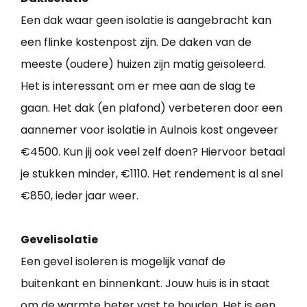
Een dak waar geen isolatie is aangebracht kan
een flinke kostenpost zijn. De daken van de
meeste (oudere) huizen zijn matig geïsoleerd.
Het is interessant om er mee aan de slag te
gaan. Het dak (en plafond) verbeteren door een
aannemer voor isolatie in Aulnois kost ongeveer
€4500. Kun jij ook veel zelf doen? Hiervoor betaal
je stukken minder, €1110. Het rendement is al snel
€850, ieder jaar weer.
Gevelisolatie
Een gevel isoleren is mogelijk vanaf de
buitenkant en binnenkant. Jouw huis is in staat
om de warmte beter vast te houden. Het is een