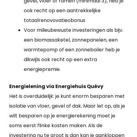
gevel, vloer of ramen (minimaal 3), heb je
ook recht op een aantrekkelijke
totaalrenovovatieobonus
Voor milieubewuste investeringen als bijv.
een biomassaketel, zonnepanelen, een
warmtepomp of een zonneboiler heb je
dikwijls ook recht op een extra
energiepremie.
Energielening via Energiehuis Quévy
Het is overduidelijk: je kunt enorm besparen met
isolatie van vloer, gevel of dak. Maar let op, als je
wilt besparen op je energierekening moet je
soms eerst flinke kosten maken. Als de
investering nu te groot is dan kan je aankloppen