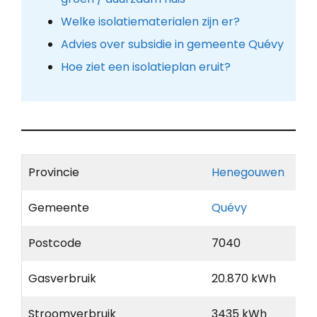
Welke isolatiematerialen zijn er?
Advies over subsidie in gemeente Quévy
Hoe ziet een isolatieplan eruit?
Provincie
Henegouwen
Gemeente
Quévy
Postcode
7040
Gasverbruik
20.870 kWh
Stroomverbruik
3435 kWh