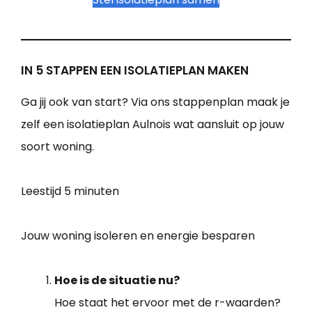
IN 5 STAPPEN EEN ISOLATIEPLAN MAKEN
Ga jij ook van start? Via ons stappenplan maak je
zelf een isolatieplan Aulnois wat aansluit op jouw
soort woning.
Leestijd
5 minuten
Jouw woning isoleren en energie besparen
Hoe is de situatie nu?
Hoe staat het ervoor met de r-waarden?