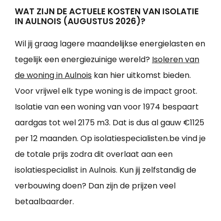
WAT ZIJN DE ACTUELE KOSTEN VAN ISOLATIE
IN AULNOIS (AUGUSTUS 2026)?
Wil jij graag lagere maandelijkse energielasten en
tegelijk een energiezuinige wereld?
Isoleren van
de woning in Aulnois
kan hier uitkomst bieden.
Voor vrijwel elk type woning is de impact groot.
Isolatie van een woning van voor 1974 bespaart
aardgas tot wel 2175 m3. Dat is dus al gauw €1125
per 12 maanden. Op isolatiespecialisten.be vind je
de totale prijs zodra dit overlaat aan een
isolatiespecialist in Aulnois. Kun jij zelfstandig de
verbouwing doen? Dan zijn de prijzen veel
betaalbaarder.