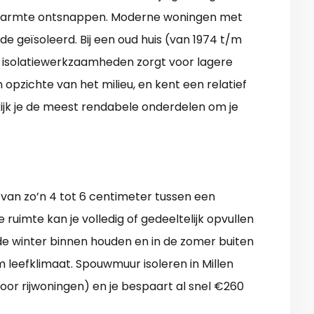
 warmte ontsnappen. Moderne woningen met
ide geïsoleerd. Bij een oud huis (van 1974 t/m
van isolatiewerkzaamheden zorgt voor lagere
opzichte van het milieu, en kent een relatief
ijk je de meest rendabele onderdelen om je
van zo’n 4 tot 6 centimeter tussen een
uimte kan je volledig of gedeeltelijk opvullen
 de winter binnen houden en in de zomer buiten
leefklimaat. Spouwmuur isoleren in Millen
or rijwoningen) en je bespaart al snel €260