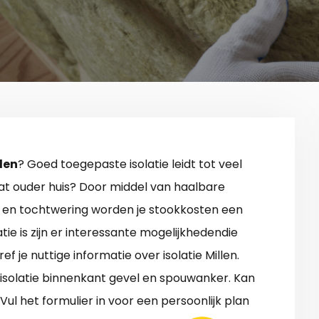
llen
? Goed toegepaste isolatie leidt tot veel
at ouder huis? Door middel van haalbare
e en tochtwering worden je stookkosten een
latie is zijn er interessante mogelijkhedendie
ref je nuttige informatie over isolatie Millen.
isolatie binnenkant gevel en spouwanker. Kan
ul het formulier in voor een persoonlijk plan