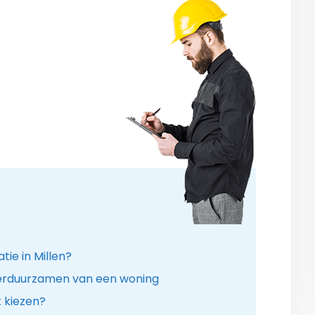
tie in Millen?
verduurzamen van een woning
k kiezen?