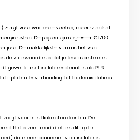
der) zorgt voor warmere voeten, meer comfort
nergielasten. De prijzen zijn ongeveer €1700
er jaar. De makkelijkste vorm is het van
an de voorwaarden is dat je kruipruimte een
rdt gewerkt met isolatiematerialen als PUR
olatieplaten. In verhouding tot bodemisolatie is
t zorgt voor een flinke stookkosten. De
eerd. Het is zeer rendabel om dit op te
lafond) door een aannemer voor isolatie in