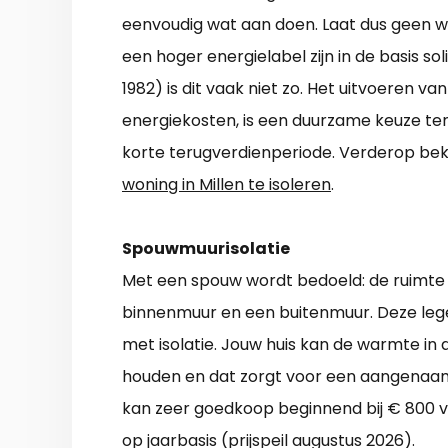
eenvoudig wat aan doen. Laat dus geen
een hoger energielabel zijn in de basis sol
1982) is dit vaak niet zo. Het uitvoeren 
energiekosten, is een duurzame keuze ten 
korte terugverdienperiode. Verderop bek
woning in Millen te isoleren
.
Spouwmuurisolatie
Met een spouw wordt bedoeld: de ruimte 
binnenmuur en een buitenmuur. Deze lege r
met isolatie. Jouw huis kan de warmte in
houden en dat zorgt voor een aangenaam 
kan zeer goedkoop beginnend bij € 800 vo
op jaarbasis (prijspeil augustus 2026).