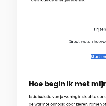
Gemiddelde energierekening
Prijze
Direct weten hoevee
Start me
Hoe begin ik met mij
Is de isolatie van je woning in slechte con
de warmte onnodig door kieren, ramen of 