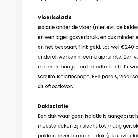
Vloerisolatie
Isolatie onder de vloer (met evt. de kel
en een lager gasverbruik, en dus minder e
en het bespaart flink geld, tot wel €240 p
onderaf werken in een kruipruimte. Een v
minimale hoogte en breedte heeft. Er wo
schuim, isolatiechape, EPS parels, vloeris
dit effectiever.
Dakisolatie
Een dak waar geen isolatie is aangebrach
meeste daken zijn slecht tot matig geïsol
pakken. Investeren in je dak (plus evt. p