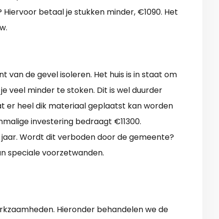
r? Hiervoor betaal je stukken minder, €1090. Het
w.
 van de gevel isoleren. Het huis is in staat om
e veel minder te stoken. Dit is wel duurder
dat er heel dik materiaal geplaatst kan worden
nmalige investering bedraagt €11300.
jaar. Wordt dit verboden door de gemeente?
an speciale voorzetwanden.
erkzaamheden. Hieronder behandelen we de