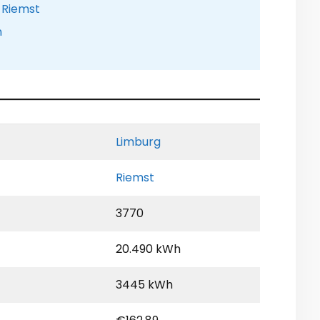
 Riemst
n
Limburg
Riemst
3770
20.490 kWh
3445 kWh