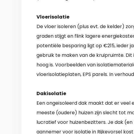
Vloerisolatie
De vloer isoleren (plus evt. de kelder) z
graden stijgt en flink lagere energiekost
potentiële besparing ligt op €215, ieder 
gebruik te maken van de kruipruimte. Dit 
hoog is. Voorbeelden van isolatiematerial
vloerisolatieplaten, EPS parels. In verhoud
Dakisolatie
Een ongeïsoleerd dak maakt dat er veel 
meeste (oudere) huizen zijn slecht tot ma
lucratief voor huizenbezitters. Je dak (e
aannemer voor isolatie in Rijkevorsel kost