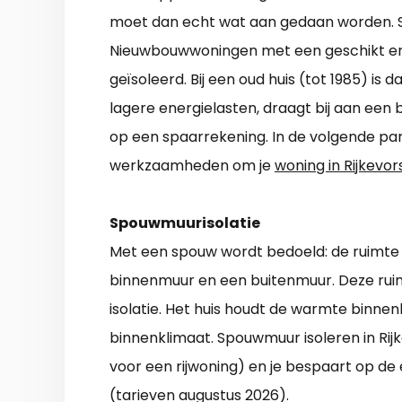
moet dan echt wat aan gedaan worden. S
Nieuwbouwwoningen met een geschikt ener
geïsoleerd. Bij een oud huis (tot 1985) is d
lagere energielasten, draagt bij aan een
op een spaarrekening. In de volgende par
werkzaamheden om je
woning in Rijkevor
Spouwmuurisolatie
Met een spouw wordt bedoeld: de ruimte 
binnenmuur en een buitenmuur. Deze ruimt
isolatie. Het huis houdt de warmte binne
binnenklimaat. Spouwmuur isoleren in Rijk
voor een rijwoning) en je bespaart op de 
(tarieven augustus 2026).