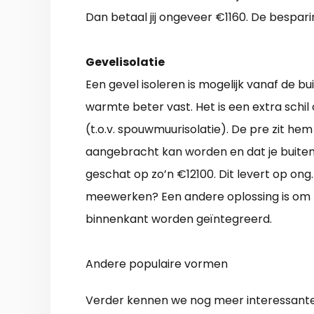
Dan betaal jij ongeveer €1160. De bespari
Gevelisolatie
Een gevel isoleren is mogelijk vanaf de 
warmte beter vast. Het is een extra schil
(t.o.v. spouwmuurisolatie). De pre zit hem
aangebracht kan worden en dat je buiten
geschat op zo’n €12100. Dit levert op ong
meewerken? Een andere oplossing is om 
binnenkant worden geïntegreerd.
Andere populaire vormen
Verder kennen we nog meer interessante 