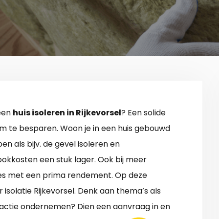
 een
huis isoleren in Rijkevorsel
? Een solide
 om te besparen. Woon je in een huis gebouwd
n als bijv. de gevel isoleren en
okkosten een stuk lager. Ook bij meer
ties met een prima rendement. Op deze
r isolatie Rijkevorsel. Denk aan thema’s als
ct actie ondernemen? Dien een aanvraag in en