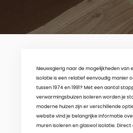
Nieuwsgierig naar de mogelijkheden van
isolatie is een relatief eenvoudig manier
tussen 1974 en 1991? Met een aantal stappe
verwarmingsbuizen isoleren worden je sto
moderne huizen zijn er verschillende op
website vind je belangrijke informatie ove
muren isoleren en glaswol isolatie. Dire