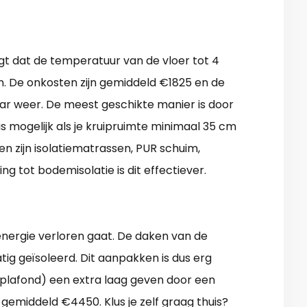
orgt dat de temperatuur van de vloer tot 4
en. De onkosten zijn gemiddeld €1825 en de
jaar weer. De meest geschikte manier is door
is mogelijk als je kruipruimte minimaal 35 cm
en zijn isolatiematrassen, PUR schuim,
ing tot bodemisolatie is dit effectiever.
energie verloren gaat. De daken van de
tig geïsoleerd. Dit aanpakken is dus erg
n plafond) een extra laag geven door een
 gemiddeld €4450. Klus je zelf graag thuis?