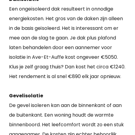
Een ongeïsoleerd dak resulteert in onnodige
energiekosten. Het gros van de daken zijn alleen
in de basis geïsoleerd. Het is interessant om er
mee aan de slag te gaan. Je dak plus plafond
laten behandelen door een aannemer voor
isolatie in Ave-Et-Auffe kost ongeveer €5050.
Klus je zelf graag thuis? Dan kost het circa €1240.
Het rendement is al snel €890 elk jaar opnieuw.
Gevelisolatie
De gevel isoleren kan aan de binnenkant of aan
de buitenkant. Een woning houdt de warmte
binnenboord. Het leefcomfort wordt zo een stuk
aangenamer. De kosten zijn echter behoorlijk