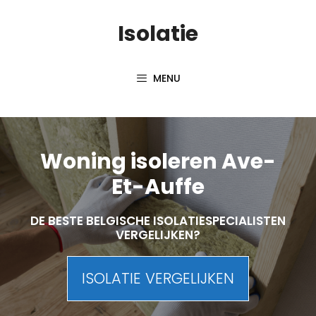
Skip
Isolatie
to
content
MENU
Woning isoleren Ave-
Et-Auffe
DE BESTE BELGISCHE ISOLATIESPECIALISTEN
VERGELIJKEN?
ISOLATIE VERGELIJKEN