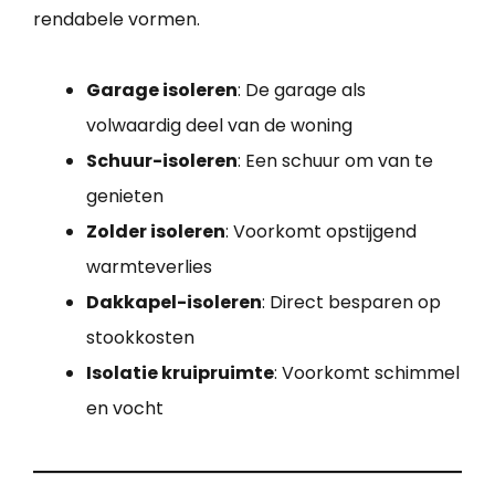
rendabele vormen.
Garage isoleren
: De garage als
volwaardig deel van de woning
Schuur-isoleren
: Een schuur om van te
genieten
Zolder isoleren
: Voorkomt opstijgend
warmteverlies
Dakkapel-isoleren
: Direct besparen op
stookkosten
Isolatie kruipruimte
: Voorkomt schimmel
en vocht