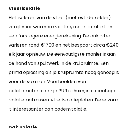
Vloerisolatie
Het isoleren van de vloer (met evt. de kelder)
zorgt voor warmere voeten, meer comfort en
een fors lagere energierekening. De onkosten
variëren rond €1700 en het bespaart circa €240
elk jaar opnieuw. De eenvoudigste manier is aan
de hand van spuitwerk in de kruipruimte. Een
prima oplossing als je kruipruimte hoog genoeg is
voor de vakman. Voorbeelden van
isolatiematerialen zijn PUR schuim, isolatiechape,
isolatiematrassen, vloerisolatieplaten. Deze vorm
is interessanter dan bodemisolatie.
Dakisolatie