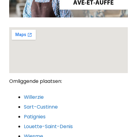
Omliggende plaatsen:
Willerzie
Sart-Custinne
Patignies
Louette-Saint-Denis
Wiesme