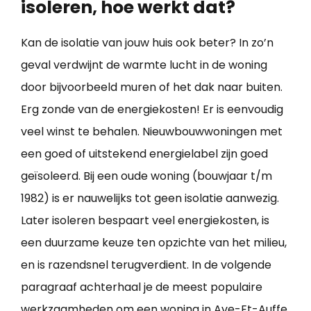
isoleren, hoe werkt dat?
Kan de isolatie van jouw huis ook beter? In zo’n
geval verdwijnt de warmte lucht in de woning
door bijvoorbeeld muren of het dak naar buiten.
Erg zonde van de energiekosten! Er is eenvoudig
veel winst te behalen. Nieuwbouwwoningen met
een goed of uitstekend energielabel zijn goed
geïsoleerd. Bij een oude woning (bouwjaar t/m
1982) is er nauwelijks tot geen isolatie aanwezig.
Later isoleren bespaart veel energiekosten, is
een duurzame keuze ten opzichte van het milieu,
en is razendsnel terugverdient. In de volgende
paragraaf achterhaal je de meest populaire
werkzaamheden om een
woning in Ave-Et-Auffe