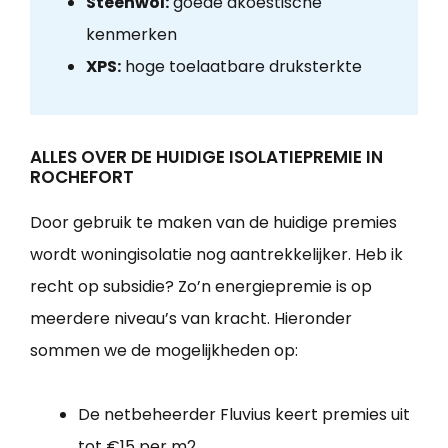
Steenwol:
goede akoestische
kenmerken
XPS:
hoge toelaatbare druksterkte
ALLES OVER DE HUIDIGE ISOLATIEPREMIE IN
ROCHEFORT
Door gebruik te maken van de huidige premies
wordt woningisolatie nog aantrekkelijker. Heb ik
recht op subsidie? Zo’n energiepremie is op
meerdere niveau’s van kracht. Hieronder
sommen we de mogelijkheden op:
De netbeheerder Fluvius keert premies uit
tot €15 per m2.