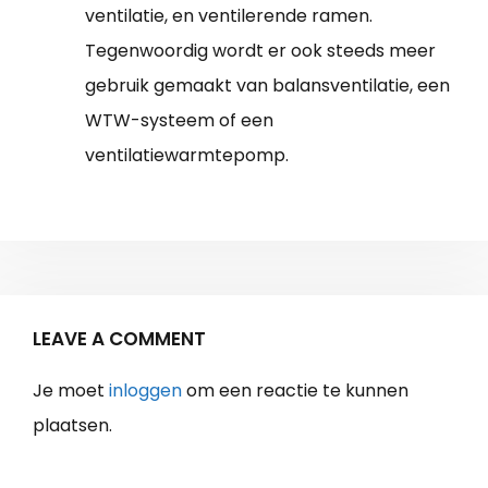
ventilatie, en ventilerende ramen.
Tegenwoordig wordt er ook steeds meer
gebruik gemaakt van balansventilatie, een
WTW-systeem of een
ventilatiewarmtepomp.
LEAVE A COMMENT
Je moet
inloggen
om een reactie te kunnen
plaatsen.