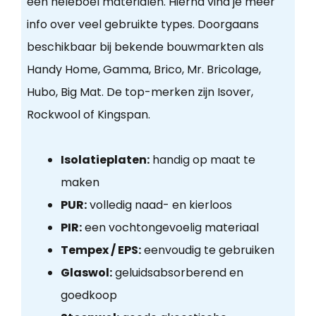
een heleboel materialen. Hierna vind je meer
info over veel gebruikte types. Doorgaans
beschikbaar bij bekende bouwmarkten als
Handy Home, Gamma, Brico, Mr. Bricolage,
Hubo, Big Mat. De top-merken zijn Isover,
Rockwool of Kingspan.
Isolatieplaten:
handig op maat te
maken
PUR:
volledig naad- en kierloos
PIR:
een vochtongevoelig materiaal
Tempex / EPS:
eenvoudig te gebruiken
Glaswol:
geluidsabsorberend en
goedkoop