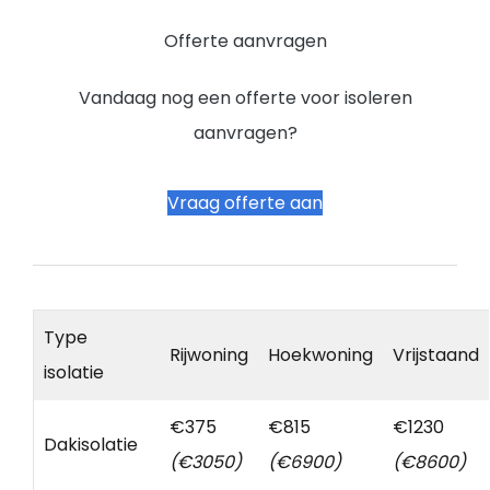
Offerte aanvragen
Vandaag nog een offerte voor isoleren
aanvragen?
Vraag offerte aan
Type
Rijwoning
Hoekwoning
Vrijstaand
isolatie
€375
€815
€1230
Dakisolatie
(€3050)
(€6900)
(€8600)