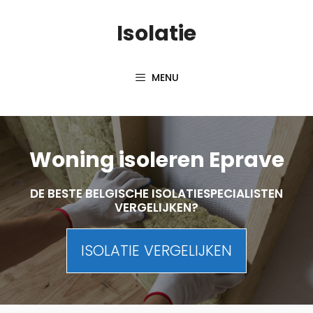
Skip
Isolatie
to
content
MENU
Woning isoleren Eprave
DE BESTE BELGISCHE ISOLATIESPECIALISTEN
VERGELIJKEN?
ISOLATIE VERGELIJKEN