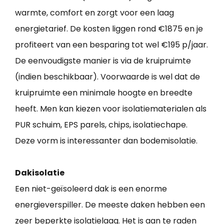
warmte, comfort en zorgt voor een laag
energietarief. De kosten liggen rond €1875 en je
profiteert van een besparing tot wel €195 p/jaar.
De eenvoudigste manier is via de kruipruimte
(indien beschikbaar). Voorwaarde is wel dat de
kruipruimte een minimale hoogte en breedte
heeft. Men kan kiezen voor isolatiematerialen als
PUR schuim, EPS parels, chips, isolatiechape.
Deze vorm is interessanter dan bodemisolatie.
Dakisolatie
Een niet-geïsoleerd dak is een enorme
energieverspiller. De meeste daken hebben een
zeer beperkte isolatielaag. Het is aan te raden