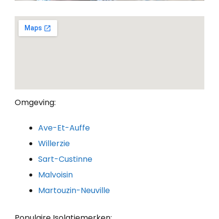
Omgeving:
Ave-Et-Auffe
Willerzie
Sart-Custinne
Malvoisin
Martouzin-Neuville
Populaire Isolatiemerken: