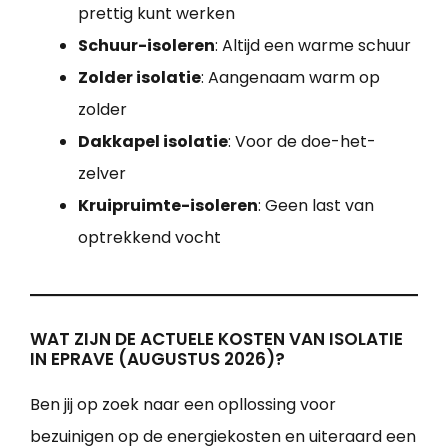
prettig kunt werken
Schuur-isoleren
: Altijd een warme schuur
Zolder isolatie
: Aangenaam warm op
zolder
Dakkapel isolatie
: Voor de doe-het-
zelver
Kruipruimte-isoleren
: Geen last van
optrekkend vocht
WAT ZIJN DE ACTUELE KOSTEN VAN ISOLATIE
IN EPRAVE (AUGUSTUS 2026)?
Ben jij op zoek naar een opllossing voor
bezuinigen op de energiekosten en uiteraard een