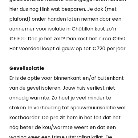
hier dus nog flink wat besparen. Je dak (met
plafond) onder handen laten nemen door een
aannemer voor isolatie in Châtillon kost zo’n
€5300. Doe je het zelf? Dan kost het circa €950.
Het voordeel loopt al gauw op tot €720 per jaar.
Gevelisolatie
Er is de optie voor binnenkant en/of buitenkant
van de gevel isoleren. Jouw huis verliest niet
onnodig warmte. Zo hoef je veel minder te
stoken. In verhouding tot spouwmuurisolatie wel
kostbaarder. De pre zit hem in het feit dat het
nóg beter de kou/warmte weert en dat een
woning weer een frisse uitstraling krijgt. De