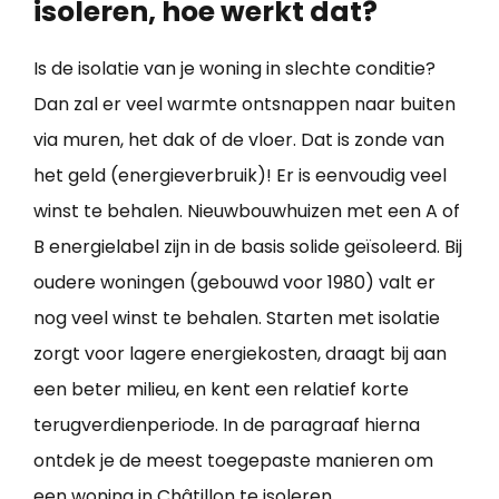
isoleren, hoe werkt dat?
Is de isolatie van je woning in slechte conditie?
Dan zal er veel warmte ontsnappen naar buiten
via muren, het dak of de vloer. Dat is zonde van
het geld (energieverbruik)! Er is eenvoudig veel
winst te behalen. Nieuwbouwhuizen met een A of
B energielabel zijn in de basis solide geïsoleerd. Bij
oudere woningen (gebouwd voor 1980) valt er
nog veel winst te behalen. Starten met isolatie
zorgt voor lagere energiekosten, draagt bij aan
een beter milieu, en kent een relatief korte
terugverdienperiode. In de paragraaf hierna
ontdek je de meest toegepaste manieren om
een
woning in Châtillon te isoleren
.