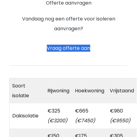
Offerte aanvragen
Vandaag nog een offerte voor isoleren
aanvragen?
Vraag offerte aan
Soort
Rijwoning
Hoekwoning
Vrijstaand
isolatie
€325
€665
€960
Dakisolatie
(€3200)
(€7450)
(€9550)
€150
€175
€305