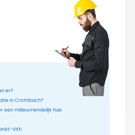
an er?
latie in Crombach?
een milieuvriendelijk huis
ankt-Vith