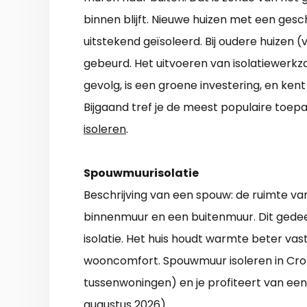
binnen blijft. Nieuwe huizen met een gesch
uitstekend geïsoleerd. Bij oudere huizen (
gebeurd. Het uitvoeren van isolatiewerk
gevolg, is een groene investering, en kent
Bijgaand tref je de meest populaire toepa
isoleren
.
Spouwmuurisolatie
Beschrijving van een spouw: de ruimte va
binnenmuur en een buitenmuur. Dit gedeelt
isolatie. Het huis houdt warmte beter vas
wooncomfort. Spouwmuur isoleren in Crom
tussenwoningen) en je profiteert van een
augustus 2026).