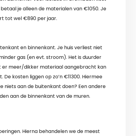
 betaal je alleen de materialen van €1050. Je
t tot wel €890 per jaar.
itenkant en binnenkant. Je huis verliest niet
minder gas (en evt. stroom). Het is duurder
at er meer/dikker materiaal aangebracht kan
. De kosten liggen op zo’n €11300. Hiermee
je niets aan de buitenkant doen? Een andere
nden aan de binnenkant van de muren.
voeringen. Hierna behandelen we de meest