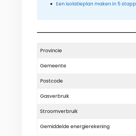
Een isolatieplan maken in 5 stap
Provincie
Gemeente
Postcode
Gasverbruik
Stroomverbruik
Gemiddelde energierekening