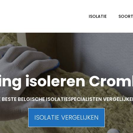
ISOLATIE
SOORTE
ng isoleren Cro
 BESTE BELGISCHE ISOLATIESPECIALISTEN VERGELIJK
ISOLATIE VERGELIJKEN