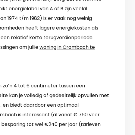
ikt energielabel van A of B zijn veelal
van 1974 t/m 1982) is er vaak nog weinig
zaamheden heeft lagere energiekosten als
 een relatief korte terugverdienperiode.
ssingen om jullie
woning in Crombach te
n zo’n 4 tot 6 centimeter tussen een
e kan je volledig of gedeeltelijk opvullen met
t, en biedt daardoor een optimaal
bach is interessant (al vanaf € 760 voor
 besparing tot wel €240 per jaar (tarieven