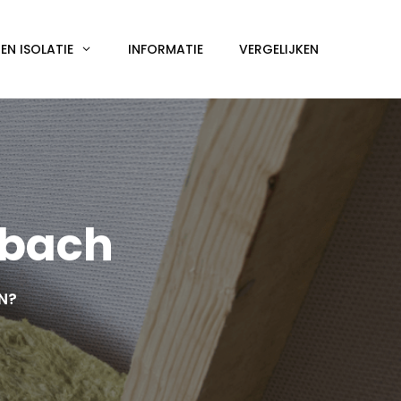
N ISOLATIE
INFORMATIE
VERGELIJKEN
mbach
EN?