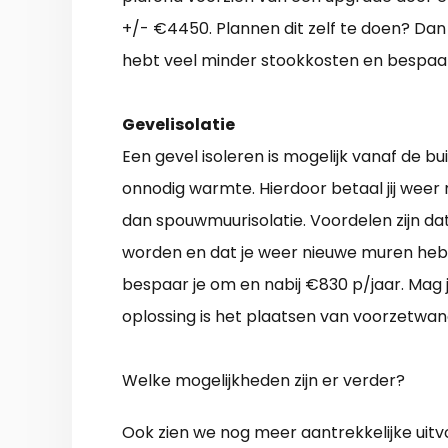
+/- €4450. Plannen dit zelf te doen? Dan
hebt veel minder stookkosten en bespaar
Gevelisolatie
Een gevel isoleren is mogelijk vanaf de bu
onnodig warmte. Hierdoor betaal jij weer 
dan spouwmuurisolatie. Voordelen zijn d
worden en dat je weer nieuwe muren hebt
bespaar je om en nabij €830 p/jaar. Mag 
oplossing is het plaatsen van voorzetwa
Welke mogelijkheden zijn er verder?
Ook zien we nog meer aantrekkelijke uit