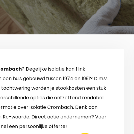
 Crombach
? Degelijke isolatie kan flink
 een huis gebouwd tussen 1974 en 1991? D.m.v.
n of tochtwering worden je stookkosten een stuk
 verschillende opties die ontzettend rendabel
nformatie over isolatie Crombach. Denk aan
 en Rc-waarde. Direct actie ondernemen? Voer
snel een persoonlijke offerte!