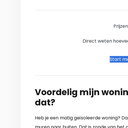
Prijze
Direct weten hoevee
Start me
Voordelig mijn wonin
dat?
Heb je een matig geïsoleerde woning? Dan
muren naar buiten. Dat is zonde van het 