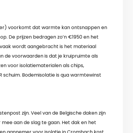
kelder) voorkomt dat warmte kan ontsnappen en
op. De prijzen bedragen zo’n €1950 en het
t vaak wordt aangebracht is het materiaal
n de voorwaarden is dat je kruipruimte als
n voor isolatiematerialen als chips,
UR schuim. Bodemisolatie is qua warmtewinst
tenpost zijn. Veel van de Belgische daken zijn
r mee aan de slag te gaan. Het dak en het
en aannemer voor isolatie in Crombach kost