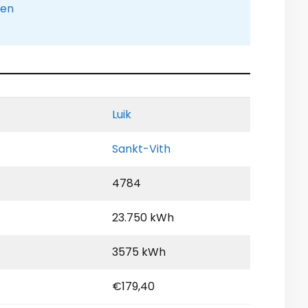
pen
Luik
Sankt-Vith
4784
23.750 kWh
3575 kWh
€179,40