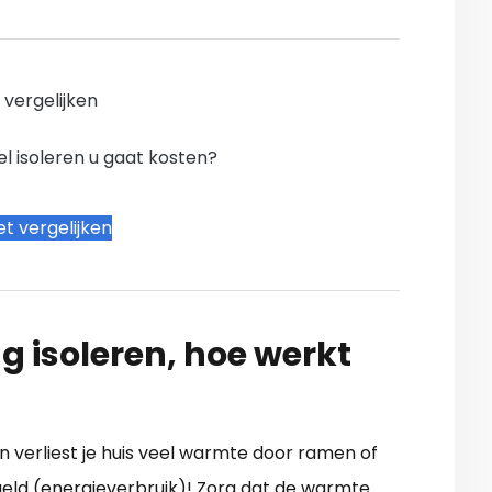
n vergelijken
l isoleren u gaat kosten?
t vergelijken
g isoleren, hoe werkt
 verliest je huis veel warmte door ramen of
geld (energieverbruik)! Zorg dat de warmte