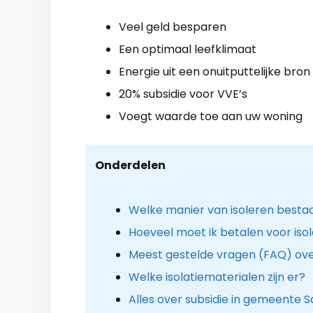
Veel geld besparen
Een optimaal leefklimaat
Energie uit een onuitputtelijke bron
20% subsidie voor VVE’s
Voegt waarde toe aan uw woning
Onderdelen
Welke manier van isoleren besta
Hoeveel moet ik betalen voor iso
Meest gestelde vragen (FAQ) over 
Welke isolatiematerialen zijn er?
Alles over subsidie in gemeente S