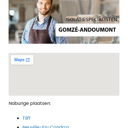
Naburige plaatsen:
Tilff
Neuville-En-Condroz