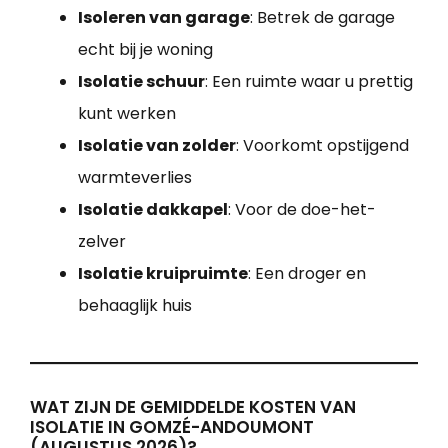
Isoleren van garage
: Betrek de garage
echt bij je woning
Isolatie schuur
: Een ruimte waar u prettig
kunt werken
Isolatie van zolder
: Voorkomt opstijgend
warmteverlies
Isolatie dakkapel
: Voor de doe-het-
zelver
Isolatie kruipruimte
: Een droger en
behaaglijk huis
WAT ZIJN DE GEMIDDELDE KOSTEN VAN
ISOLATIE IN GOMZÉ-ANDOUMONT
(AUGUSTUS 2026)?