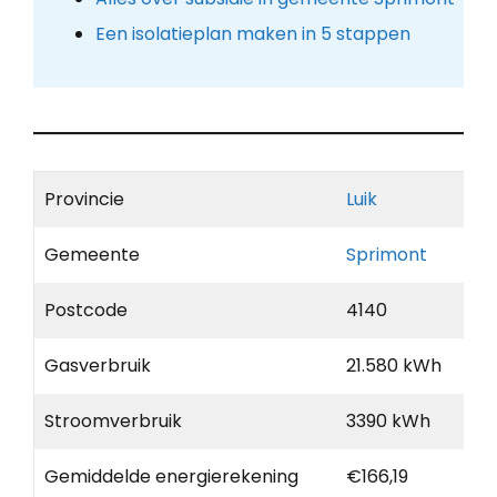
Een isolatieplan maken in 5 stappen
Provincie
Luik
Gemeente
Sprimont
Postcode
4140
Gasverbruik
21.580 kWh
Stroomverbruik
3390 kWh
Gemiddelde energierekening
€166,19