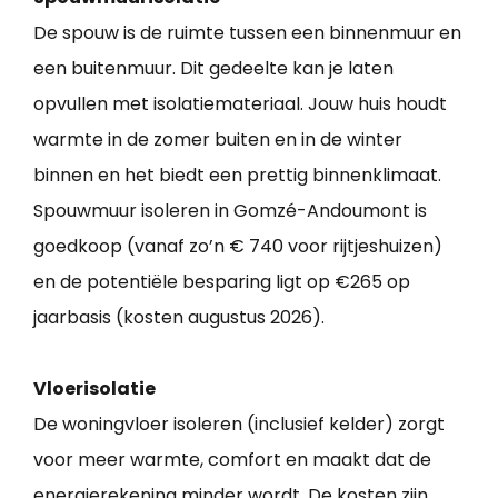
De spouw is de ruimte tussen een binnenmuur en
een buitenmuur. Dit gedeelte kan je laten
opvullen met isolatiemateriaal. Jouw huis houdt
warmte in de zomer buiten en in de winter
binnen en het biedt een prettig binnenklimaat.
Spouwmuur isoleren in Gomzé-Andoumont is
goedkoop (vanaf zo’n € 740 voor rijtjeshuizen)
en de potentiële besparing ligt op €265 op
jaarbasis (kosten augustus 2026).
Vloerisolatie
De woningvloer isoleren (inclusief kelder) zorgt
voor meer warmte, comfort en maakt dat de
energierekening minder wordt. De kosten zijn