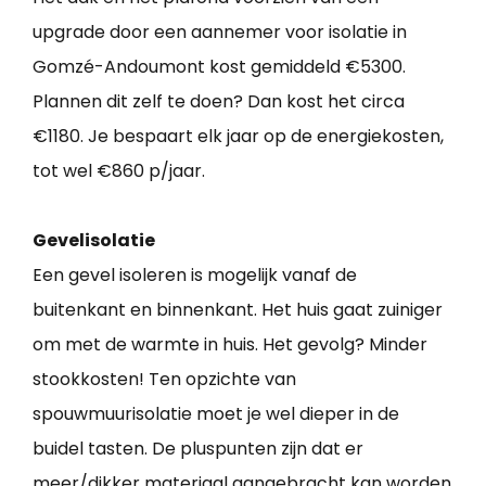
upgrade door een aannemer voor isolatie in
Gomzé-Andoumont kost gemiddeld €5300.
Plannen dit zelf te doen? Dan kost het circa
€1180. Je bespaart elk jaar op de energiekosten,
tot wel €860 p/jaar.
Gevelisolatie
Een gevel isoleren is mogelijk vanaf de
buitenkant en binnenkant. Het huis gaat zuiniger
om met de warmte in huis. Het gevolg? Minder
stookkosten! Ten opzichte van
spouwmuurisolatie moet je wel dieper in de
buidel tasten. De pluspunten zijn dat er
meer/dikker materiaal aangebracht kan worden