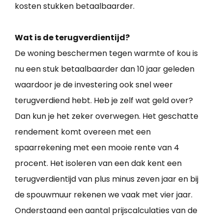
kosten stukken betaalbaarder.
Wat is de terugverdientijd?
De woning beschermen tegen warmte of kou is
nu een stuk betaalbaarder dan 10 jaar geleden
waardoor je de investering ook snel weer
terugverdiend hebt. Heb je zelf wat geld over?
Dan kun je het zeker overwegen. Het geschatte
rendement komt overeen met een
spaarrekening met een mooie rente van 4
procent. Het isoleren van een dak kent een
terugverdientijd van plus minus zeven jaar en bij
de spouwmuur rekenen we vaak met vier jaar.
Onderstaand een aantal prijscalculaties van de