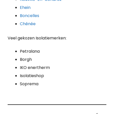
Ehein
Boncelles
Chênée
Veel gekozen Isolatiemerken:
Petralana
Borgh
IKO enertherm
Isolatieshop
Soprema