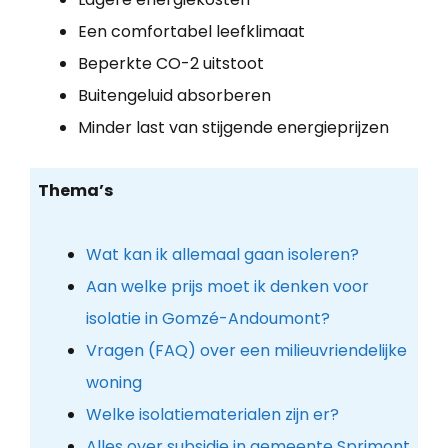
Een comfortabel leefklimaat
Beperkte CO-2 uitstoot
Buitengeluid absorberen
Minder last van stijgende energieprijzen
Thema’s
Wat kan ik allemaal gaan isoleren?
Aan welke prijs moet ik denken voor
isolatie in Gomzé-Andoumont?
Vragen (FAQ) over een milieuvriendelijke
woning
Welke isolatiematerialen zijn er?
Alles over subsidie in gemeente Sprimont