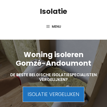
Skip
Isolatie
to
content
MENU
Woning isoleren
Gomzé-Andoumont
DE BESTE BELGISCHE ISOLATIESPECIALISTEN
VERGELIJKEN?
ISOLATIE VERGELIJKEN