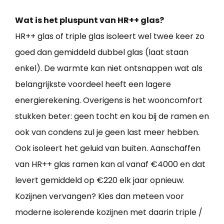
Wat is het pluspunt van HR++ glas?
HR++ glas of triple glas isoleert wel twee keer zo
goed dan gemiddeld dubbel glas (laat staan
enkel). De warmte kan niet ontsnappen wat als
belangrijkste voordeel heeft een lagere
energierekening. Overigens is het wooncomfort
stukken beter: geen tocht en kou bij de ramen en
ook van condens zul je geen last meer hebben.
Ook isoleert het geluid van buiten. Aanschaffen
van HR++ glas ramen kan al vanaf €4000 en dat
levert gemiddeld op €220 elk jaar opnieuw.
Kozijnen vervangen? Kies dan meteen voor
moderne isolerende kozijnen met daarin triple /