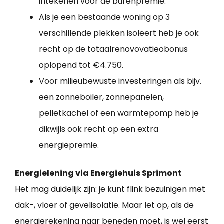
intekenen voor de burenpremie.
Als je een bestaande woning op 3
verschillende plekken isoleert heb je ook
recht op de totaalrenovovatieobonus
oplopend tot €4.750.
Voor milieubewuste investeringen als bijv.
een zonneboiler, zonnepanelen,
pelletkachel of een warmtepomp heb je
dikwijls ook recht op een extra
energiepremie.
Energielening via Energiehuis Sprimont
Het mag duidelijk zijn: je kunt flink bezuinigen met
dak-, vloer of gevelisolatie. Maar let op, als de
energierekening naar beneden moet, is wel eerst