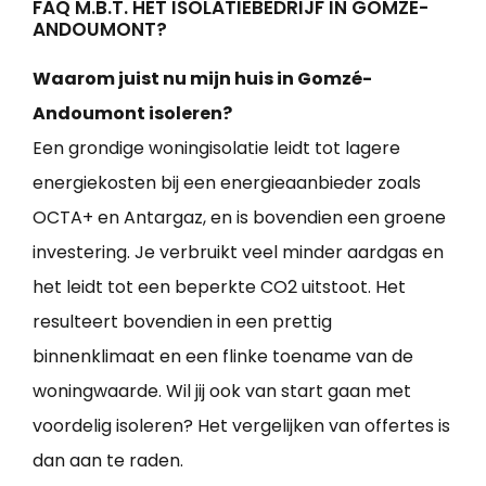
FAQ M.B.T. HET ISOLATIEBEDRIJF IN GOMZÉ-
ANDOUMONT?
Waarom juist nu mijn huis in Gomzé-
Andoumont isoleren?
Een grondige woningisolatie leidt tot lagere
energiekosten bij een energieaanbieder zoals
OCTA+ en Antargaz, en is bovendien een groene
investering. Je verbruikt veel minder aardgas en
het leidt tot een beperkte CO2 uitstoot. Het
resulteert bovendien in een prettig
binnenklimaat en een flinke toename van de
woningwaarde. Wil jij ook van start gaan met
voordelig isoleren? Het vergelijken van offertes is
dan aan te raden.