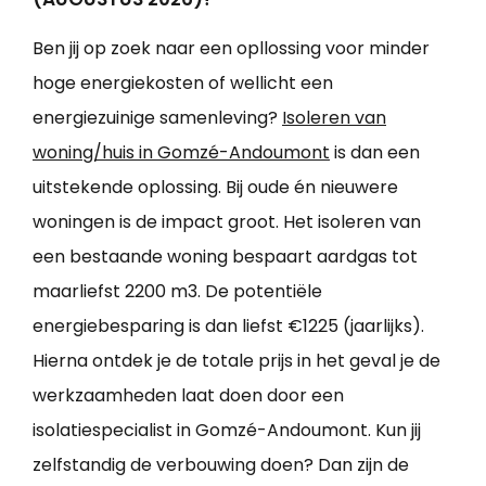
Ben jij op zoek naar een opllossing voor minder
hoge energiekosten of wellicht een
energiezuinige samenleving?
Isoleren van
woning/huis in Gomzé-Andoumont
is dan een
uitstekende oplossing. Bij oude én nieuwere
woningen is de impact groot. Het isoleren van
een bestaande woning bespaart aardgas tot
maarliefst 2200 m3. De potentiële
energiebesparing is dan liefst €1225 (jaarlijks).
Hierna ontdek je de totale prijs in het geval je de
werkzaamheden laat doen door een
isolatiespecialist in Gomzé-Andoumont. Kun jij
zelfstandig de verbouwing doen? Dan zijn de