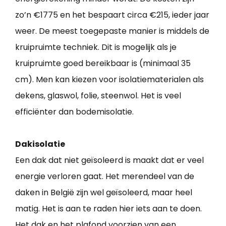
zo’n €1775 en het bespaart circa €215, ieder jaar
weer. De meest toegepaste manier is middels de
kruipruimte techniek. Dit is mogelijk als je
kruipruimte goed bereikbaar is (minimaal 35
cm). Men kan kiezen voor isolatiematerialen als
dekens, glaswol, folie, steenwol. Het is veel
efficiënter dan bodemisolatie.
Dakisolatie
Een dak dat niet geïsoleerd is maakt dat er veel
energie verloren gaat. Het merendeel van de
daken in België zijn wel geïsoleerd, maar heel
matig. Het is aan te raden hier iets aan te doen.
Het dak en het plafond voorzien van een