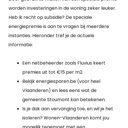
worden investeringen in de woning zeker leuker.
Heb ik recht op subsidie? De speciale
energiepremie is aan te vragen bij meerdere
instanties. Hieronder tref je de actuele
informatie:
Een netbeheerder zoals Fluvius keert
premies uit tot €15 per m2.
Bekijk energiesparen.be (voor heel
Vlaanderen) en lees eens wat de
gemeente Stoumont kan betekenen.
Is je dak aan vervanging toe, en wil je het
isoleren? Wonen-Vlaanderen komt jou
mogelijk tegemoet met een