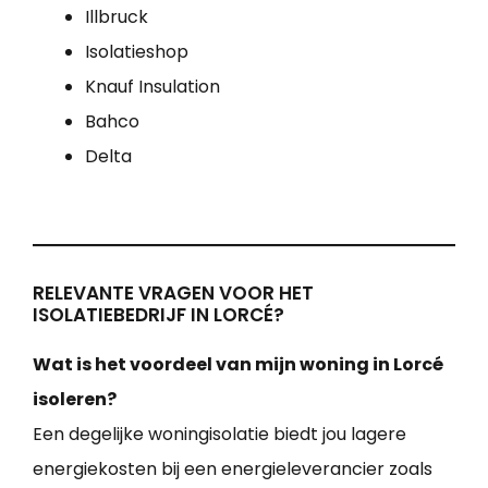
Illbruck
Isolatieshop
Knauf Insulation
Bahco
Delta
RELEVANTE VRAGEN VOOR HET
ISOLATIEBEDRIJF IN LORCÉ?
Wat is het voordeel van mijn woning in Lorcé
isoleren?
Een degelijke woningisolatie biedt jou lagere
energiekosten bij een energieleverancier zoals