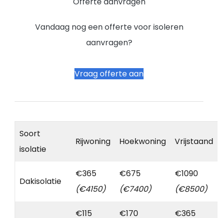
Offerte aanvragen
Vandaag nog een offerte voor isoleren
aanvragen?
Vraag offerte aan
Soort
Rijwoning
Hoekwoning
Vrijstaand
isolatie
€365
€675
€1090
Dakisolatie
(€4150)
(€7400)
(€8500)
€115
€170
€365