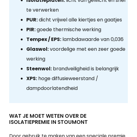
Isolatieplaten:
licht van gewicht en snel
te verwerken
PUR:
dicht vrijwel alle kiertjes en gaatjes
PIR:
goede thermische werking
Tempex / EPS:
lambdawaarde van 0,036
Glaswol:
voordelige met een zeer goede
werking
Steenwol:
brandveiligheid is belangrijk
XPS:
hoge diffusieweerstand /
dampdoorlatendheid
WAT JE MOET WETEN OVER DE
ISOLATIEPREMIE IN STOUMONT
Door gebruik te maken van een speciale premie