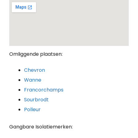
Omliggende plaatsen:
Chevron
Wanne
Francorchamps
Sourbrodt
Polleur
Gangbare Isolatiemerken: