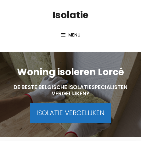
Skip
Isolatie
to
content
MENU
Woning isoleren Lorcé
DE BESTE BELGISCHE ISOLATIESPECIALISTEN
VERGELIJKEN?
ISOLATIE VERGELIJKEN