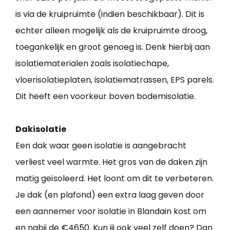
is via de kruipruimte (indien beschikbaar). Dit is
echter alleen mogelijk als de kruipruimte droog,
toegankelijk en groot genoeg is. Denk hierbij aan
isolatiematerialen zoals isolatiechape,
vloerisolatieplaten, isolatiematrassen, EPS parels.
Dit heeft een voorkeur boven bodemisolatie.
Dakisolatie
Een dak waar geen isolatie is aangebracht
verliest veel warmte. Het gros van de daken zijn
matig geïsoleerd. Het loont om dit te verbeteren.
Je dak (en plafond) een extra laag geven door
een aannemer voor isolatie in Blandain kost om
en nabij de €4650. Kun jij ook veel zelf doen? Dan