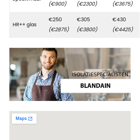
(€900)
(€2300)
(€3675)
€250
€305
€430
HR++ glas
(€2875)
(€3800)
(€4425)