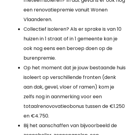
meteen isoleren? In dat geval is er ook nog
een renovatiepremie vanuit Wonen
Vlaanderen.
Collectief isoleren? Als er sprake is van 10
huizen in 1 straat of in 1 gemeente kan je
ook nog eens een beroep doen op de
burenpremie.
Op het moment dat je jouw bestaande huis
isoleert op verschillende fronten (denk
aan dak, gevel, vloer of ramen) kom je
zelfs nog in aanmerking voor een
totaalrenovovatieobonus tussen de €1.250
en €4.750.
Bij het aanschaffen van bijvoorbeeld de