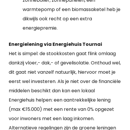
zonneboiler, zonnepanelen, een
warmtepomp of een biomassaketel heb je
dikwijls ook recht op een extra
energiepremie.
Energielening via Energiehuis Tournai
Het is simpel: de stookkosten gaat flink omlaag
dankzij vloer,- dak,- of gevelisolatie. Onthoud wel,
dit gaat niet vanzelf natuurlijk, hiervoor moet je
eerst wel investeren. Als je niet over de financiële
middelen beschikt dan kan een lokaal
Energiehuis helpen: een aantrekkelijke lening
(max €15.000) met een rente van 0% opgezet
voor inwoners met een laag inkomen.
Alternatieve regelingen zijn de groene leningen