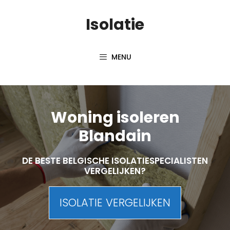
Skip
Isolatie
to
content
MENU
Woning isoleren
Blandain
DE BESTE BELGISCHE ISOLATIESPECIALISTEN
VERGELIJKEN?
ISOLATIE VERGELIJKEN