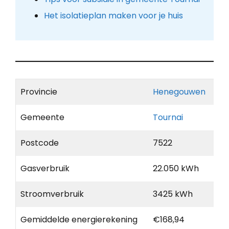
Het isolatieplan maken voor je huis
Provincie
Henegouwen
Gemeente
Tournai
Postcode
7522
Gasverbruik
22.050 kWh
Stroomverbruik
3425 kWh
Gemiddelde energierekening
€168,94