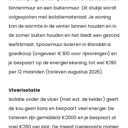
binnenmuur en een buitenmuur. Dit stukje wordt
volgespoten met isolatiemateriaal. Je woning
kan de warmte in de winter binnen houden en in
de zomer buiten houden en het biedt een gezond
leefklimaat. Spouwmuur isoleren in Blandain is
goedkoop (ongeveer € 810 voor rijwoningen) en
je bespaart op de energierekening, tot wel €190
per 12 maanden (tarieven augustus 2026).
Vloerisolatie
Isolatie onder de vloer (met evt. de kelder) geeft
de kou geen kans en bespaart veel energie. De
tarieven zijn gemiddeld €2000 en je bespaart al
snel €260 per jaar. De meest toegepaste manier