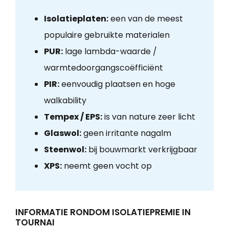
Isolatieplaten:
een van de meest
populaire gebruikte materialen
PUR:
lage lambda-waarde /
warmtedoorgangscoëfficiënt
PIR:
eenvoudig plaatsen en hoge
walkability
Tempex / EPS:
is van nature zeer licht
Glaswol:
geen irritante nagalm
Steenwol:
bij bouwmarkt verkrijgbaar
XPS:
neemt geen vocht op
INFORMATIE RONDOM ISOLATIEPREMIE IN
TOURNAI