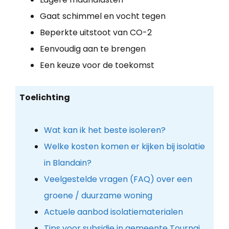
Gaat schimmel en vocht tegen
Beperkte uitstoot van CO-2
Eenvoudig aan te brengen
Een keuze voor de toekomst
Toelichting
Wat kan ik het beste isoleren?
Welke kosten komen er kijken bij isolatie
in Blandain?
Veelgestelde vragen (FAQ) over een
groene / duurzame woning
Actuele aanbod isolatiematerialen
Tips voor subsidie in gemeente Tournai