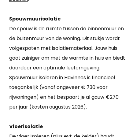
Spouwmuurisolatie
De spouw is de ruimte tussen de binnenmuur en
de buitenmuur van de woning. Dit stukje wordt
volgespoten met isolatiemateriaal. Jouw huis
gaat zuiniger om met de warmte in huis en biedt
daardoor een optimale leefomgeving.
Spouwmuur isoleren in Havinnes is financieel
toegankelijk (vanaf ongeveer € 730 voor
rijwoningen) en het bespaart je al gauw €270
per jaar (kosten augustus 2026).
Vloerisolatie
De vloer isoleren (plus evt. de kelder) houdt