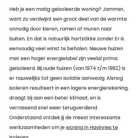
Heb je een matig geïsoleerde woning? Jammer,
want zo verdwijnt een groot deel van de warmte
onnodig door kieren, ramen of muren naar
buiten. En dat is natuurlijk hartstikke zonde! Er is
eenvoudig veel winst te behalen. Nieuwe huizen
met een hoger energielabel zijn veelal prima
geïsoleerd. Bij oude huizen (van 1974 t/m 1982) is
er nauwelijks tot geen isolatie aanwezig. Alsnog
isoleren resulteert in een lagere energierekening,
draagt bij aan een beter klimaat, en is
verrassend snel weer terugverdiend.
Onderstaand ontdek jij de meest interessante
werkzaamheden om je
woning in Havinnes te
isoleren
.