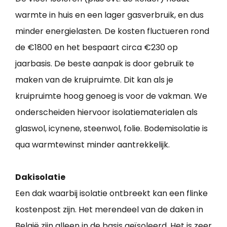
warmte in huis en een lager gasverbruik, en dus
minder energielasten. De kosten fluctueren rond
de €1800 en het bespaart circa €230 op
jaarbasis. De beste aanpak is door gebruik te
maken van de kruipruimte. Dit kan als je
kruipruimte hoog genoeg is voor de vakman. We
onderscheiden hiervoor isolatiematerialen als
glaswol, icynene, steenwol, folie. Bodemisolatie is
qua warmtewinst minder aantrekkelijk.
Dakisolatie
Een dak waarbij isolatie ontbreekt kan een flinke
kostenpost zijn. Het merendeel van de daken in
België zijn alleen in de basis geïsoleerd. Het is zeer