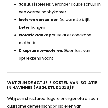
Schuur isoleren
: Verander koude schuur in
een warme hobbykamer
Isoleren van zolder
: De warmte blijft
beter hangen
Isolatie dakkapel
: Relatief goedkope
methode
Kruipruimte-isoleren
: Geen last van
optrekkend vocht
WAT ZIJN DE ACTUELE KOSTEN VAN ISOLATIE
IN HAVINNES (AUGUSTUS 2026)?
Wil jij een structureel lagere energienota en een
duurzame gemeenschap?
Isoleren van