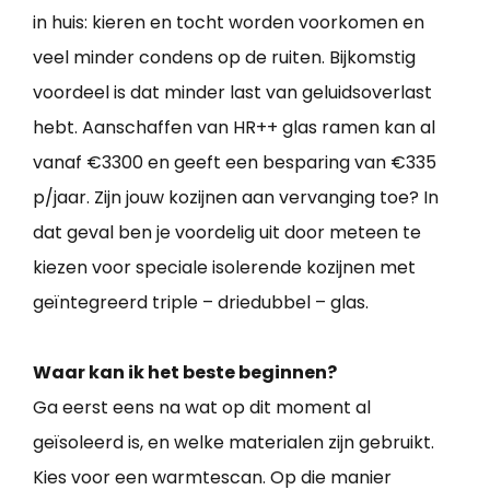
in huis: kieren en tocht worden voorkomen en
veel minder condens op de ruiten. Bijkomstig
voordeel is dat minder last van geluidsoverlast
hebt. Aanschaffen van HR++ glas ramen kan al
vanaf €3300 en geeft een besparing van €335
p/jaar. Zijn jouw kozijnen aan vervanging toe? In
dat geval ben je voordelig uit door meteen te
kiezen voor speciale isolerende kozijnen met
geïntegreerd triple – driedubbel – glas.
Waar kan ik het beste beginnen?
Ga eerst eens na wat op dit moment al
geïsoleerd is, en welke materialen zijn gebruikt.
Kies voor een warmtescan. Op die manier