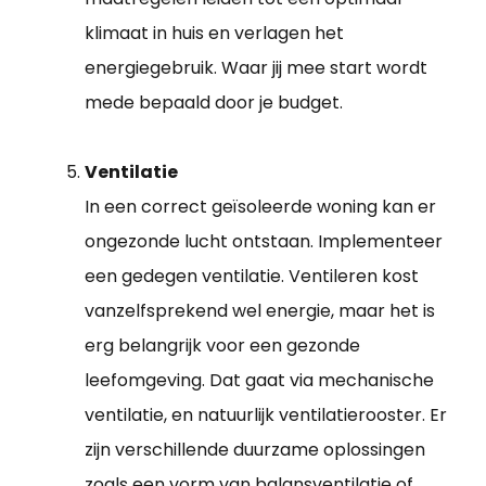
klimaat in huis en verlagen het
energiegebruik. Waar jij mee start wordt
mede bepaald door je budget.
Ventilatie
In een correct geïsoleerde woning kan er
ongezonde lucht ontstaan. Implementeer
een gedegen ventilatie. Ventileren kost
vanzelfsprekend wel energie, maar het is
erg belangrijk voor een gezonde
leefomgeving. Dat gaat via mechanische
ventilatie, en natuurlijk ventilatierooster. Er
zijn verschillende duurzame oplossingen
zoals een vorm van balansventilatie of