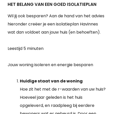
HET BELANG VAN EEN GOED ISOLATIEPLAN
Wil jij ook besparen? Aan de hand van het advies
hieronder creëer je een isolatieplan Havinnes
wat dan voldoet aan jouw huis (en behoeften).
Leestijd
5 minuten
Jouw woning isoleren en energie besparen
Huidige staat van de woning
Hoe zit het met de r-waarden van uw huis?
Hoeveel jaar geleden is het huis
opgeleverd, en raadpleeg bij eerdere
bewoners wat er gebeurd is. Door een