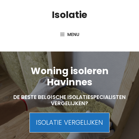
Skip
Isolatie
to
content
MENU
Woning isoleren
Havinnes
DE BESTE BELGISCHE ISOLATIESPECIALISTEN
VERGELIJKEN?
ISOLATIE VERGELIJKEN