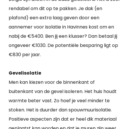
rendabel om dit op te pakken. Je dak (en
plafond) een extra laag geven door een
aannemer voor isolatie in Havinnes kost om en
nabij de €5400. Ben jij een klusser? Dan betaal jij
ongeveer €1030. De potentiële besparing ligt op
€830 per jaar.
Gevelisolatie
Men kan kiezen voor de binnenkant of
buitenkant van de gevel isoleren. Het huis houdt
warmte beter vast. Zo hoef je veel minder te
stoken. Het is duurder dan spouwmuurisolatie.
Positieve aspecten zijn dat er heel dik materiaal
geplaatst kan worden en dat je muren zijn weer