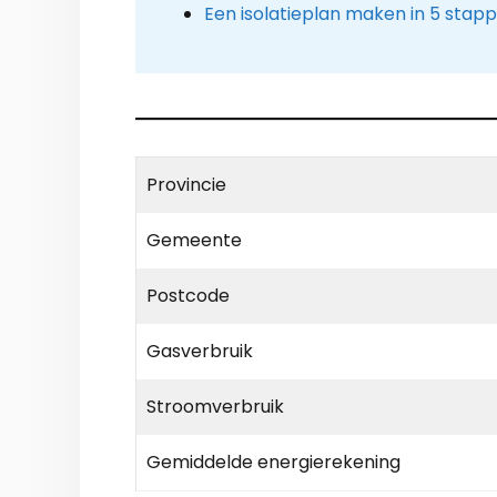
Een isolatieplan maken in 5 stap
Provincie
Gemeente
Postcode
Gasverbruik
Stroomverbruik
Gemiddelde energierekening