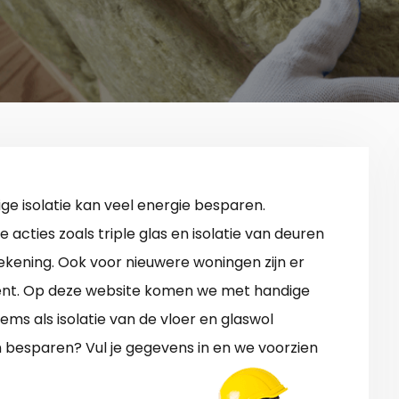
ge isolatie kan veel energie besparen.
 acties zoals triple glas en isolatie van deuren
rekening. Ook voor nieuwere woningen zijn er
dient. Op deze website komen we met handige
tems als isolatie van de vloer en glaswol
en besparen? Vul je gegevens in en we voorzien