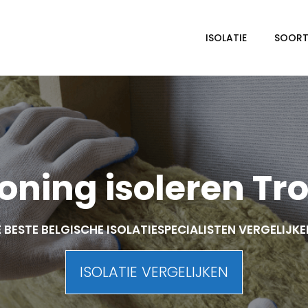
ISOLATIE
SOORTE
ning isoleren Tr
 BESTE BELGISCHE ISOLATIESPECIALISTEN VERGELIJK
ISOLATIE VERGELIJKEN