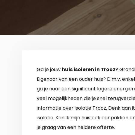
Ga je jouw
huis isoleren in Trooz
? Grondi
Eigenaar van een ouder huis? D.m.v. enkele
ga je naar een significant lagere energie
veel mogelijkheden die je snel terugver
informatie over isolatie Trooz. Denk aan i
isolatie. Kan ik mijn huis ook aanpakken 
je graag van een heldere offerte.