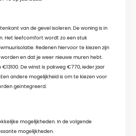
enkant van de gevel isoleren. De woning is in
. Het leefcomfort wordt zo een stuk
uwmuurisolatie. Redenen hiervoor te kiezen zijn
 worden en dat je weer nieuwe muren hebt.
 €13100. De winst is pakweg €770, ieder jaar
en andere mogelijkheid is om te kiezen voor
rden geïntegreerd.
kelijke mogelijkheden. In de volgende
ssante mogelijkheden.