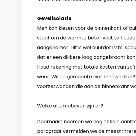
Gevelisolatie
Men kan kiezen voor de binnenkant of buit
staat om de warmte beter vast te houden
aangenamer. Dit is wel duurder i.v.m. spo
dat er een dikkere laag aangebracht kan
Houd rekening met totale kosten van zo’n
weer. Wil de gemeente niet meewerken? E
voorzetwanden die aan de binnenkant wo
Welke alternatieven zijn er?
Daarnaast noemen we nog enkele aantrek
paragraaf vermelden we de meest intere