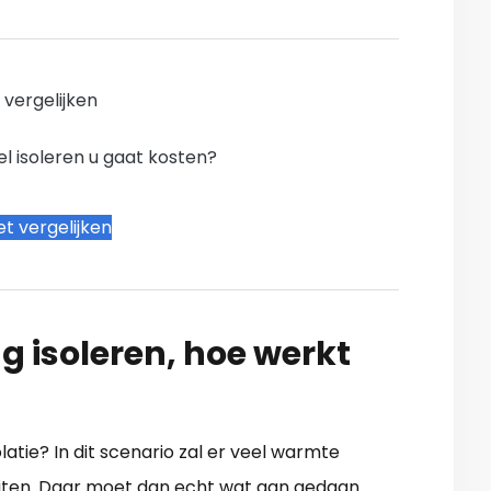
n vergelijken
l isoleren u gaat kosten?
t vergelijken
g isoleren, hoe werkt
atie? In dit scenario zal er veel warmte
uiten. Daar moet dan echt wat aan gedaan