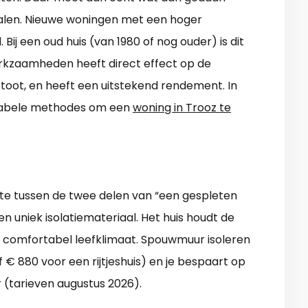
ehalen. Nieuwe woningen met een hoger
. Bij een oud huis (van 1980 of nog ouder) is dit
werkzaamheden heeft direct effect op de
stoot, en heeft een uitstekend rendement. In
endabele methodes om een
woning in Trooz te
te tussen de twee delen van “een gespleten
n uniek isolatiemateriaal. Het huis houdt de
 comfortabel leefklimaat. Spouwmuur isoleren
af € 880 voor een rijtjeshuis) en je bespaart op
 (tarieven augustus 2026).