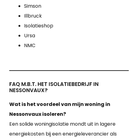
Simson
Illbruck
Isolatieshop
Ursa
NMC
FAQ M.B.T. HET ISOLATIEBEDRIJF IN
NESSONVAUX?
Wat is het voordeel van mijn woning in
Nessonvaux isoleren?
Een solide woningisolatie mondt uit in lagere
energiekosten bij een energieleverancier als