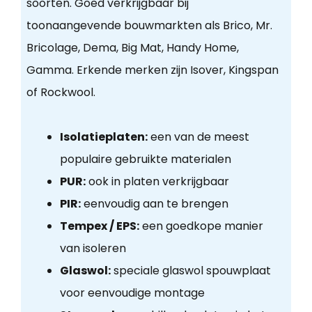
soorten. Goed verkrijgbaar bij
toonaangevende bouwmarkten als Brico, Mr.
Bricolage, Dema, Big Mat, Handy Home,
Gamma. Erkende merken zijn Isover, Kingspan
of Rockwool.
Isolatieplaten:
een van de meest
populaire gebruikte materialen
PUR:
ook in platen verkrijgbaar
PIR:
eenvoudig aan te brengen
Tempex / EPS:
een goedkope manier
van isoleren
Glaswol:
speciale glaswol spouwplaat
voor eenvoudige montage