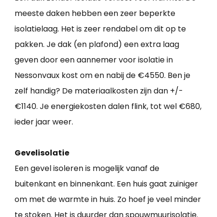
meeste daken hebben een zeer beperkte
isolatielaag. Het is zeer rendabel om dit op te
pakken. Je dak (en plafond) een extra laag
geven door een aannemer voor isolatie in
Nessonvaux kost om en nabij de €4550. Ben je
zelf handig? De materiaalkosten zijn dan +/-
€1140. Je energiekosten dalen flink, tot wel €680,
ieder jaar weer.
Gevelisolatie
Een gevel isoleren is mogelijk vanaf de
buitenkant en binnenkant. Een huis gaat zuiniger
om met de warmte in huis. Zo hoef je veel minder
te stoken. Het is duurder dan spouwmuurisolatie.