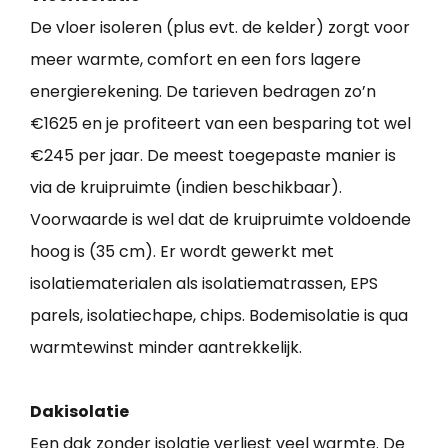
De vloer isoleren (plus evt. de kelder) zorgt voor
meer warmte, comfort en een fors lagere
energierekening. De tarieven bedragen zo’n
€1625 en je profiteert van een besparing tot wel
€245 per jaar. De meest toegepaste manier is
via de kruipruimte (indien beschikbaar).
Voorwaarde is wel dat de kruipruimte voldoende
hoog is (35 cm). Er wordt gewerkt met
isolatiematerialen als isolatiematrassen, EPS
parels, isolatiechape, chips. Bodemisolatie is qua
warmtewinst minder aantrekkelijk.
Dakisolatie
Een dak zonder isolatie verliest veel warmte. De