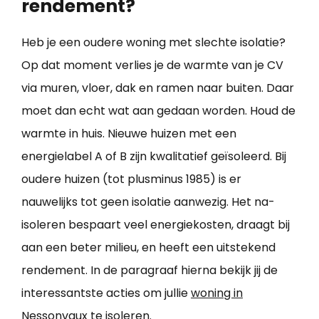
rendement?
Heb je een oudere woning met slechte isolatie?
Op dat moment verlies je de warmte van je CV
via muren, vloer, dak en ramen naar buiten. Daar
moet dan echt wat aan gedaan worden. Houd de
warmte in huis. Nieuwe huizen met een
energielabel A of B zijn kwalitatief geïsoleerd. Bij
oudere huizen (tot plusminus 1985) is er
nauwelijks tot geen isolatie aanwezig. Het na-
isoleren bespaart veel energiekosten, draagt bij
aan een beter milieu, en heeft een uitstekend
rendement. In de paragraaf hierna bekijk jij de
interessantste acties om jullie
woning in
Nessonvaux te isoleren
.