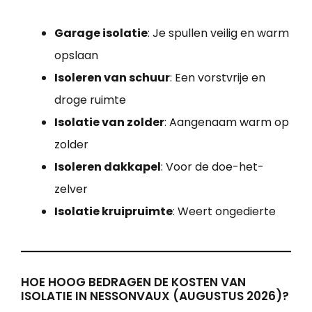
Garage isolatie
: Je spullen veilig en warm
opslaan
Isoleren van schuur
: Een vorstvrije en
droge ruimte
Isolatie van zolder
: Aangenaam warm op
zolder
Isoleren dakkapel
: Voor de doe-het-
zelver
Isolatie kruipruimte
: Weert ongedierte
HOE HOOG BEDRAGEN DE KOSTEN VAN
ISOLATIE IN NESSONVAUX (AUGUSTUS 2026)?