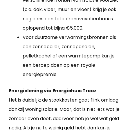
verschillende fronten van isolatie voorziet
(o.a. dak, vloer, muur en vloer) krijg je ook
nog eens een totaalrenovovatieobonus
oplopend tot bijna €5.000.
Voor duurzame verwarmingsbronnen als
een zonneboiler, zonnepanelen,
pelletkachel of een warmtepomp kun je
een beroep doen op een royale
energiepremie.
Energielening via Energiehuis Trooz
Het is duidelijk: de stookkosten gaat flink omlaag
dankzij woningisolatie. Maar, dat is niet iets wat je
zomaar even doet, daarvoor heb je wel wat geld
nodig. Als je nu te weinig geld hebt dan kan je