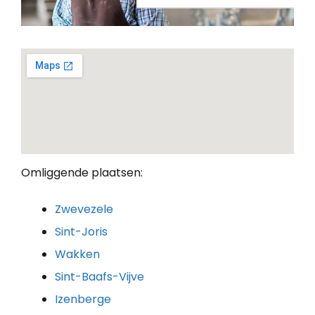
Omliggende plaatsen:
Zwevezele
Sint-Joris
Wakken
Sint-Baafs-Vijve
Izenberge