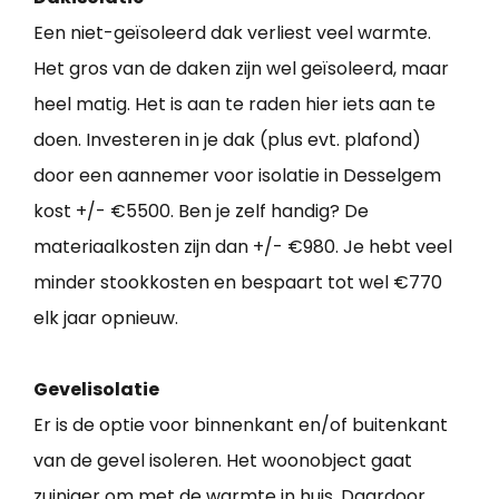
Een niet-geïsoleerd dak verliest veel warmte.
Het gros van de daken zijn wel geïsoleerd, maar
heel matig. Het is aan te raden hier iets aan te
doen. Investeren in je dak (plus evt. plafond)
door een aannemer voor isolatie in Desselgem
kost +/- €5500. Ben je zelf handig? De
materiaalkosten zijn dan +/- €980. Je hebt veel
minder stookkosten en bespaart tot wel €770
elk jaar opnieuw.
Gevelisolatie
Er is de optie voor binnenkant en/of buitenkant
van de gevel isoleren. Het woonobject gaat
zuiniger om met de warmte in huis. Daardoor