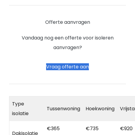
Offerte aanvragen
Vandaag nog een offerte voor isoleren
aanvragen?
Vraag offerte aan
Type
Tussenwoning
Hoekwoning
Vrijst
isolatie
€365
€735
€920
Dakisolatie