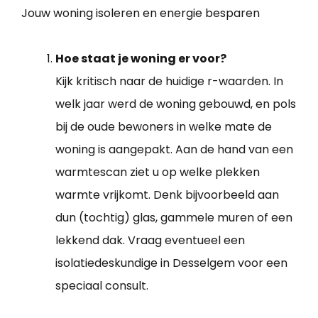
Jouw woning isoleren en energie besparen
Hoe staat je woning er voor?
Kijk kritisch naar de huidige r-waarden. In
welk jaar werd de woning gebouwd, en pols
bij de oude bewoners in welke mate de
woning is aangepakt. Aan de hand van een
warmtescan ziet u op welke plekken
warmte vrijkomt. Denk bijvoorbeeld aan
dun (tochtig) glas, gammele muren of een
lekkend dak. Vraag eventueel een
isolatiedeskundige in Desselgem voor een
speciaal consult.