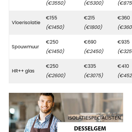
(€3550)
(€5300)
(€875
€155
€215
€360
Vloerisolatie
(€1450)
(€1800)
(€360
€250
€690
€935
Spouwmuur
(€1450)
(€2450)
(€325
€250
€335
€410
HR++ glas
(€2600)
(€3075)
(€452