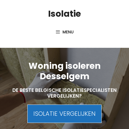
Skip
Isolatie
to
content
MENU
Woning isoleren
Desselgem
DE BESTE BELGISCHE ISOLATIESPECIALISTEN
VERGELIJKEN?
ISOLATIE VERGELIJKEN