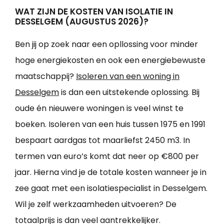
WAT ZIJN DE KOSTEN VAN ISOLATIE IN
DESSELGEM (AUGUSTUS 2026)?
Ben jij op zoek naar een opllossing voor minder
hoge energiekosten en ook een energiebewuste
maatschappij?
Isoleren van een woning in
Desselgem
is dan een uitstekende oplossing. Bij
oude én nieuwere woningen is veel winst te
boeken. Isoleren van een huis tussen 1975 en 1991
bespaart aardgas tot maarliefst 2450 m3. In
termen van euro’s komt dat neer op €800 per
jaar. Hierna vind je de totale kosten wanneer je in
zee gaat met een isolatiespecialist in Desselgem.
Wil je zelf werkzaamheden uitvoeren? De
totaalprijs is dan veel aantrekkelijker.