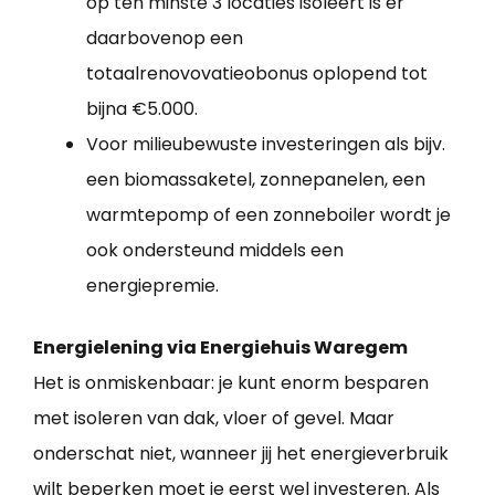
op ten minste 3 locaties isoleert is er
daarbovenop een
totaalrenovovatieobonus oplopend tot
bijna €5.000.
Voor milieubewuste investeringen als bijv.
een biomassaketel, zonnepanelen, een
warmtepomp of een zonneboiler wordt je
ook ondersteund middels een
energiepremie.
Energielening via Energiehuis Waregem
Het is onmiskenbaar: je kunt enorm besparen
met isoleren van dak, vloer of gevel. Maar
onderschat niet, wanneer jij het energieverbruik
wilt beperken moet je eerst wel investeren. Als