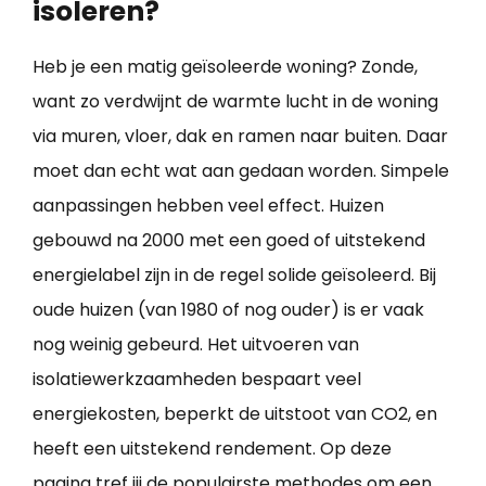
isoleren?
Heb je een matig geïsoleerde woning? Zonde,
want zo verdwijnt de warmte lucht in de woning
via muren, vloer, dak en ramen naar buiten. Daar
moet dan echt wat aan gedaan worden. Simpele
aanpassingen hebben veel effect. Huizen
gebouwd na 2000 met een goed of uitstekend
energielabel zijn in de regel solide geïsoleerd. Bij
oude huizen (van 1980 of nog ouder) is er vaak
nog weinig gebeurd. Het uitvoeren van
isolatiewerkzaamheden bespaart veel
energiekosten, beperkt de uitstoot van CO2, en
heeft een uitstekend rendement. Op deze
pagina tref jij de populairste methodes om een