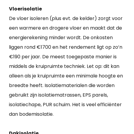
Vloerisolatie
De vloer isoleren (plus evt. de kelder) zorgt voor
een warmere en drogere vloer en maakt dat de
energierekening minder wordt. De onkosten
liggen rond €1700 en het rendement ligt op zo’n
€190 per jaar. De meest toegepaste manier is
middels de kruipruimte techniek. Let op: dit kan
alleen als je kruipruimte een minimale hoogte en
breedte heeft. Isolatiematerialen die worden
gebruikt zijn isolatiematrassen, EPS parels,
isolatiechape, PUR schuim. Het is veel efficiënter
dan bodemisolatie.
Dakisolatie