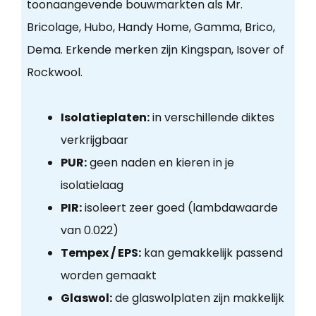
toonaangevende bouwmarkten als Mr.
Bricolage, Hubo, Handy Home, Gamma, Brico,
Dema. Erkende merken zijn Kingspan, Isover of
Rockwool.
Isolatieplaten:
in verschillende diktes
verkrijgbaar
PUR:
geen naden en kieren in je
isolatielaag
PIR:
isoleert zeer goed (lambdawaarde
van 0.022)
Tempex / EPS:
kan gemakkelijk passend
worden gemaakt
Glaswol:
de glaswolplaten zijn makkelijk