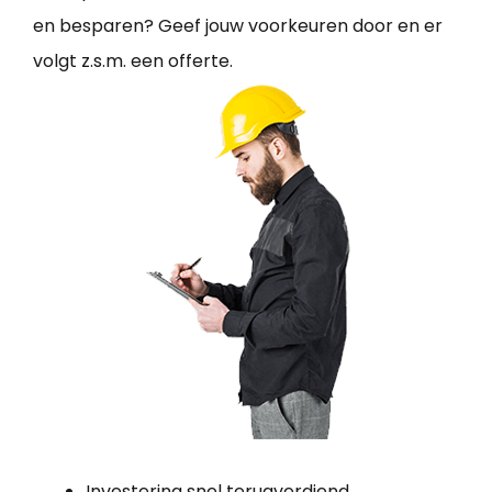
en besparen? Geef jouw voorkeuren door en er
volgt z.s.m. een offerte.
Investering snel terugverdiend