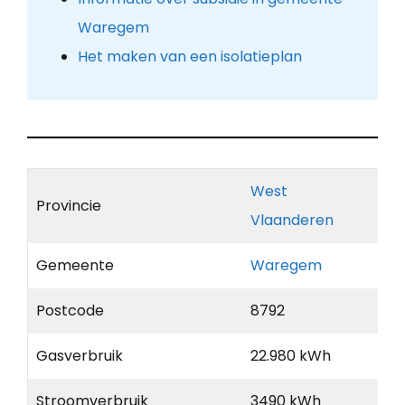
Waregem
Het maken van een isolatieplan
West
Provincie
Vlaanderen
Gemeente
Waregem
Postcode
8792
Gasverbruik
22.980 kWh
Stroomverbruik
3490 kWh