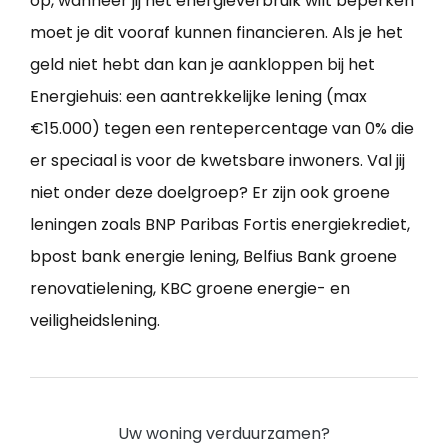
op, wanneer jij het energieverbruik wilt beperken
moet je dit vooraf kunnen financieren. Als je het
geld niet hebt dan kan je aankloppen bij het
Energiehuis: een aantrekkelijke lening (max
€15.000) tegen een rentepercentage van 0% die
er speciaal is voor de kwetsbare inwoners. Val jij
niet onder deze doelgroep? Er zijn ook groene
leningen zoals BNP Paribas Fortis energiekrediet,
bpost bank energie lening, Belfius Bank groene
renovatielening, KBC groene energie- en
veiligheidslening.
Uw woning verduurzamen?