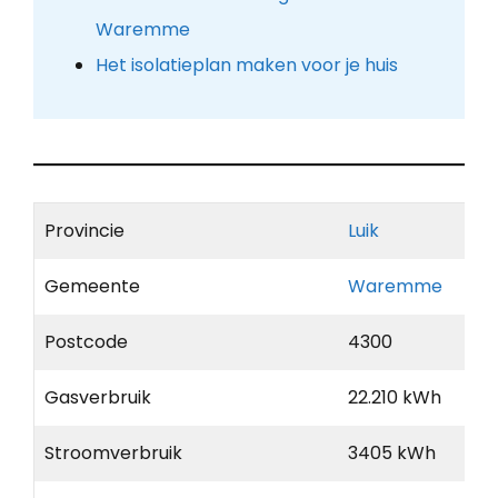
Waremme
Het isolatieplan maken voor je huis
Provincie
Luik
Gemeente
Waremme
Postcode
4300
Gasverbruik
22.210 kWh
Stroomverbruik
3405 kWh