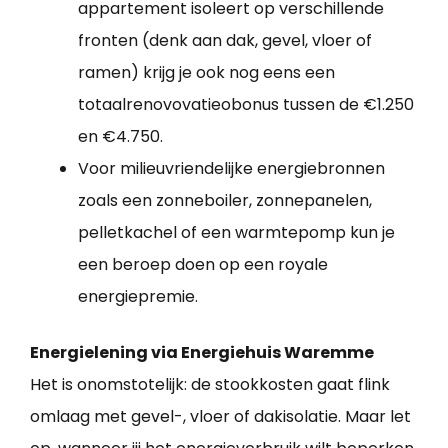
appartement isoleert op verschillende
fronten (denk aan dak, gevel, vloer of
ramen) krijg je ook nog eens een
totaalrenovovatieobonus tussen de €1.250
en €4.750.
Voor milieuvriendelijke energiebronnen
zoals een zonneboiler, zonnepanelen,
pelletkachel of een warmtepomp kun je
een beroep doen op een royale
energiepremie.
Energielening via Energiehuis Waremme
Het is onomstotelijk: de stookkosten gaat flink
omlaag met gevel-, vloer of dakisolatie. Maar let