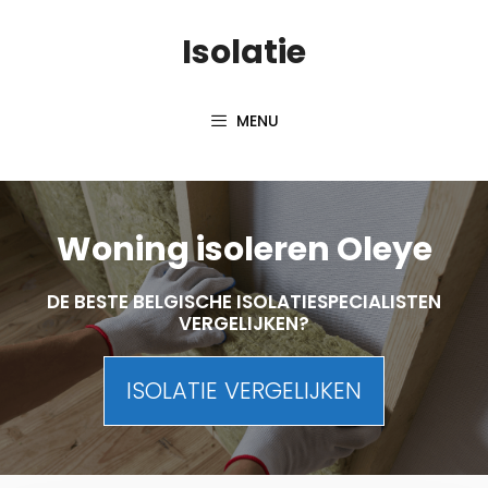
Skip
Isolatie
to
content
MENU
Woning isoleren Oleye
DE BESTE BELGISCHE ISOLATIESPECIALISTEN
VERGELIJKEN?
ISOLATIE VERGELIJKEN