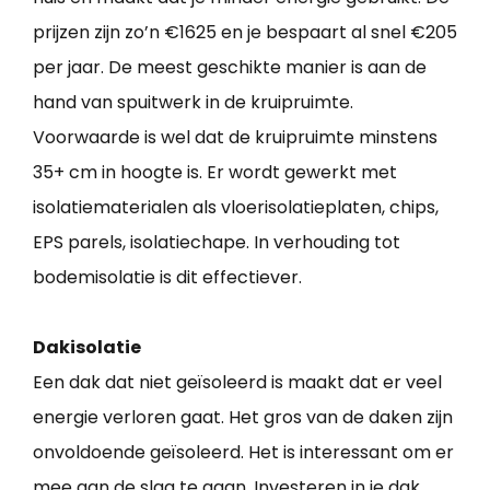
prijzen zijn zo’n €1625 en je bespaart al snel €205
per jaar. De meest geschikte manier is aan de
hand van spuitwerk in de kruipruimte.
Voorwaarde is wel dat de kruipruimte minstens
35+ cm in hoogte is. Er wordt gewerkt met
isolatiematerialen als vloerisolatieplaten, chips,
EPS parels, isolatiechape. In verhouding tot
bodemisolatie is dit effectiever.
Dakisolatie
Een dak dat niet geïsoleerd is maakt dat er veel
energie verloren gaat. Het gros van de daken zijn
onvoldoende geïsoleerd. Het is interessant om er
mee aan de slag te gaan. Investeren in je dak