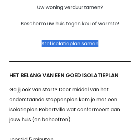
Uw woning verduurzamen?
Bescherm uw huis tegen kou of warmte!
Stel isolatieplan samen
HET BELANG VAN EEN GOED ISOLATIEPLAN
Ga jij ook van start? Door middel van het
onderstaande stappenplan kom je met een
isolatieplan Robertville wat conformeert aan
jouw huis (en behoeften).
Leestijd
5 minuten