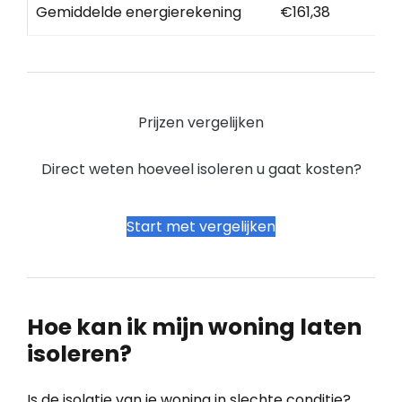
Gemiddelde energierekening
€161,38
Prijzen vergelijken
Direct weten hoeveel isoleren u gaat kosten?
Start met vergelijken
Hoe kan ik mijn woning laten
isoleren?
Is de isolatie van je woning in slechte conditie?