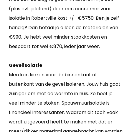
(plus evt. plafond) door een aannemer voor
isolatie in Robertville kost +/- €5750. Ben je zelf
handig? Dan betaal je alleen de materialen van
€990. Je hebt veel minder stookkosten en
bespaart tot wel €870, ieder jaar weer.
Gevelisolatie
Men kan kiezen voor de binnenkant of
buitenkant van de gevel isoleren. Jouw huis gaat
zuiniger om met de warmte in huis. Zo hoef je
veel minder te stoken. Spouwmuurisolatie is
financieel interessanter. Waarom dit toch vaak
wordt uitgevoerd heeft te maken met dat er
meer/dikker materiaal aangebracht kan worden