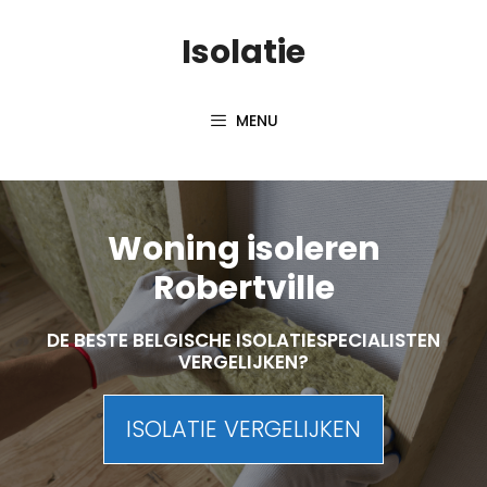
Skip
Isolatie
to
content
MENU
Woning isoleren
Robertville
DE BESTE BELGISCHE ISOLATIESPECIALISTEN
VERGELIJKEN?
ISOLATIE VERGELIJKEN