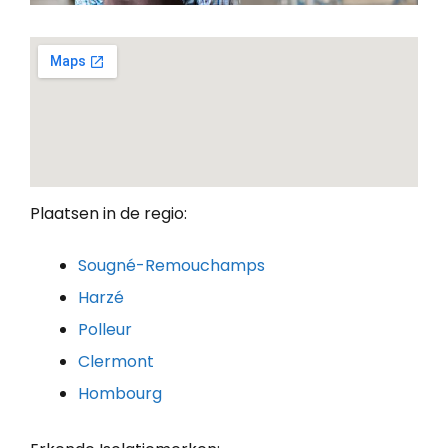
Plaatsen in de regio:
Sougné-Remouchamps
Harzé
Polleur
Clermont
Hombourg