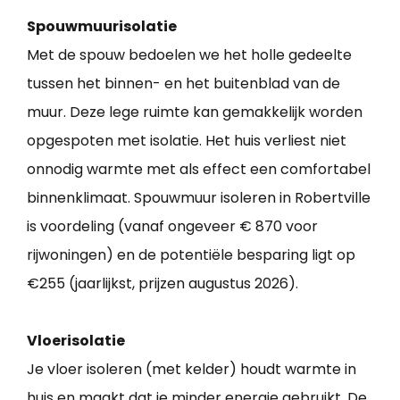
Spouwmuurisolatie
Met de spouw bedoelen we het holle gedeelte
tussen het binnen- en het buitenblad van de
muur. Deze lege ruimte kan gemakkelijk worden
opgespoten met isolatie. Het huis verliest niet
onnodig warmte met als effect een comfortabel
binnenklimaat. Spouwmuur isoleren in Robertville
is voordeling (vanaf ongeveer € 870 voor
rijwoningen) en de potentiële besparing ligt op
€255 (jaarlijkst, prijzen augustus 2026).
Vloerisolatie
Je vloer isoleren (met kelder) houdt warmte in
huis en maakt dat je minder energie gebruikt. De