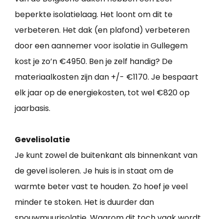
beperkte isolatielaag. Het loont om dit te
verbeteren. Het dak (en plafond) verbeteren
door een aannemer voor isolatie in Gullegem
kost je zo’n €4950. Ben je zelf handig? De
materiaalkosten zijn dan +/- €1170. Je bespaart
elk jaar op de energiekosten, tot wel €820 op
jaarbasis.
Gevelisolatie
Je kunt zowel de buitenkant als binnenkant van
de gevel isoleren. Je huis is in staat om de
warmte beter vast te houden. Zo hoef je veel
minder te stoken. Het is duurder dan
spouwmuurisolatie. Waarom dit toch vaak wordt