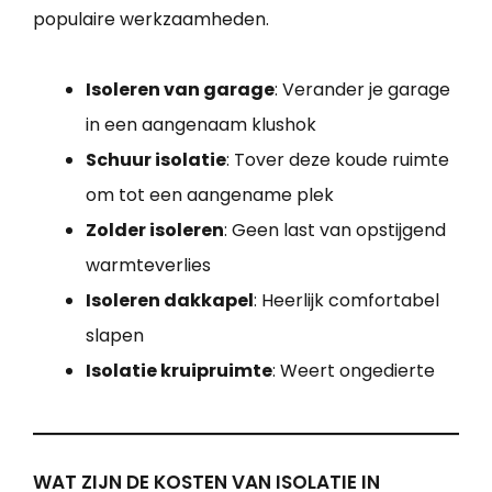
populaire werkzaamheden.
Isoleren van garage
: Verander je garage
in een aangenaam klushok
Schuur isolatie
: Tover deze koude ruimte
om tot een aangename plek
Zolder isoleren
: Geen last van opstijgend
warmteverlies
Isoleren dakkapel
: Heerlijk comfortabel
slapen
Isolatie kruipruimte
: Weert ongedierte
WAT ZIJN DE KOSTEN VAN ISOLATIE IN