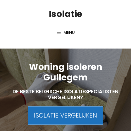
Skip
Isolatie
to
content
MENU
Woning isoleren
Gullegem
DE BESTE BELGISCHE ISOLATIESPECIALISTEN
VERGELIJKEN?
ISOLATIE VERGELIJKEN