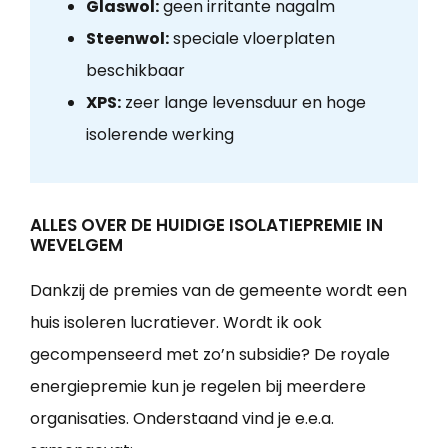
Glaswol:
geen irritante nagalm
Steenwol:
speciale vloerplaten
beschikbaar
XPS:
zeer lange levensduur en hoge
isolerende werking
ALLES OVER DE HUIDIGE ISOLATIEPREMIE IN
WEVELGEM
Dankzij de premies van de gemeente wordt een
huis isoleren lucratiever. Wordt ik ook
gecompenseerd met zo’n subsidie? De royale
energiepremie kun je regelen bij meerdere
organisaties. Onderstaand vind je e.e.a.