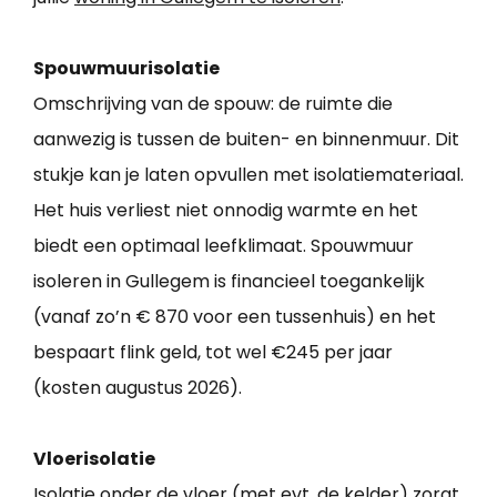
Spouwmuurisolatie
Omschrijving van de spouw: de ruimte die
aanwezig is tussen de buiten- en binnenmuur. Dit
stukje kan je laten opvullen met isolatiemateriaal.
Het huis verliest niet onnodig warmte en het
biedt een optimaal leefklimaat. Spouwmuur
isoleren in Gullegem is financieel toegankelijk
(vanaf zo’n € 870 voor een tussenhuis) en het
bespaart flink geld, tot wel €245 per jaar
(kosten augustus 2026).
Vloerisolatie
Isolatie onder de vloer (met evt. de kelder) zorgt