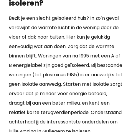
isoleren?
Bezit je een slecht geïsoleerd huis? In zo’n geval
verdwijnt de warmte lucht in de woning door de
vloer of dak naar buiten. Hier kun je gelukkig
eenvoudig wat aan doen. Zorg dat de warmte
binnen blijft. Woningen van na 1995 met een A of
B energielabel zijn goed geïsoleerd. Bij bestaande
woningen (tot plusminus 1985) is er nauwelijks tot
geen isolatie aanwezig. Starten met isolatie zorgt
ervoor dat je minder voor energie betaald,
draagt bij aan een beter milieu, en kent een
relatief korte terugverdienperiode. Onderstaand
achterhaal jij de interessantste onderdelen om
jullie
woning in Gullegem te isoleren
.