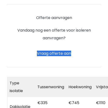
Offerte aanvragen
Vandaag nog een offerte voor isoleren
aanvragen?
Vraag offerte aan
Type
Tussenwoning
Hoekwoning
Vrijst
isolatie
€335
€745
€1110
Dakisolatie