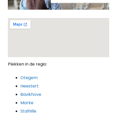
Plekken in de regio:
Otegem
Heestert
Bavikhove
Marke
Stalhille