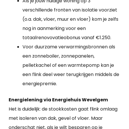
Als je jouw huidige woning op 3
verschillende fronten van isolatie voorziet
(o.a. dak, vloer, muur en vloer) kom je zelfs
nog in aanmerking voor een
totaalrenovovatieobonus vanaf €1.250.
Voor duurzame verwarmingsbronnen als
een zonneboiler, zonnepanelen,
pelletkachel of een warmtepomp kan je
een flink deel weer terugkrijgen middels de
energiepremie.
Energielening via Energiehuis Wevelgem
Het is duidelijk: de stookkosten gaat flink omlaag
met isoleren van dak, gevel of vloer. Maar
onderschat niet, als je wilt besparen op je