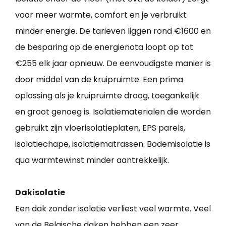
voor meer warmte, comfort en je verbruikt
minder energie. De tarieven liggen rond €1600 en
de besparing op de energienota loopt op tot
€255 elk jaar opnieuw. De eenvoudigste manier is
door middel van de kruipruimte. Een prima
oplossing als je kruipruimte droog, toegankelijk
en groot genoeg is. Isolatiematerialen die worden
gebruikt zijn vloerisolatieplaten, EPS parels,
isolatiechape, isolatiematrassen. Bodemisolatie is
qua warmtewinst minder aantrekkelijk.
Dakisolatie
Een dak zonder isolatie verliest veel warmte. Veel
van de Belgische daken hebben een zeer