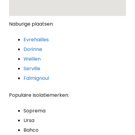
Naburige plaatsen:
Evrehailles
Dorinne
Weillen
Serville
Falmignoul
Populaire Isolatiemerken:
Soprema
Ursa
Bahco