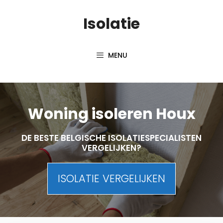
Skip
Isolatie
to
content
MENU
Woning isoleren Houx
DE BESTE BELGISCHE ISOLATIESPECIALISTEN
VERGELIJKEN?
ISOLATIE VERGELIJKEN