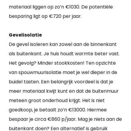
materiaal liggen op zo’n €1030. De potentiële
besparing ligt op €720 per jaar.
Gevelisolatie
De gevel isoleren kan zowel aan de binnenkant
als buitenkant. Je huis houdt warmte beter vast.
Het gevolg? Minder stookkosten! Ten opzichte
van spouwmuurisolatie moet je wel dieper in de
buidel tasten. Een belangrijk voordeel is dat je
meer materiaal kwijt kunt en dat de buitenmuur
meteen groot onderhoud krijgt. Het is niet
goedkoop, je betaalt zo’n €13000. Hiermee
bespaar je circa €860 p/jaar. Mag je niets aan de
buitenkant doen? Een alternatief is gebruik