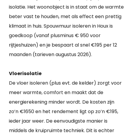
isolatie. Het woonobject is in staat om de warmte
beter vast te houden, met als effect een prettig
klimaat in huis. Spouwmuur isoleren in Houx is
goedkoop (vanaf plusminus € 950 voor
rijtjeshuizen) en je bespaart al snel €195 per 12
maanden (tarieven augustus 2026).
Vloerisolatie
De vloer isoleren (plus evt. de kelder) zorgt voor
meer warmte, comfort en maakt dat de
energierekening minder wordt. De kosten zijn
zo’n €1650 en het rendement ligt op zo’n €195,
ieder jaar weer. De eenvoudigste manier is
middels de kruipruimte techniek. Dit is echter