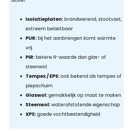
Isover.
Isolatieplaten:
brandwerend, stootvast,
extreem belastbaar
PUR:
bij het aanbrengen komt warmte
vrij
PIR:
betere R-waarde dan glas- of
steenwol
Tempex / EPS:
ook bekend als tempex of
piepschuim
Glaswol:
gemakkelijk op maat te maken
Steenwol:
waterafstotende eigenschap
XPS:
goede vochtbestendigheid