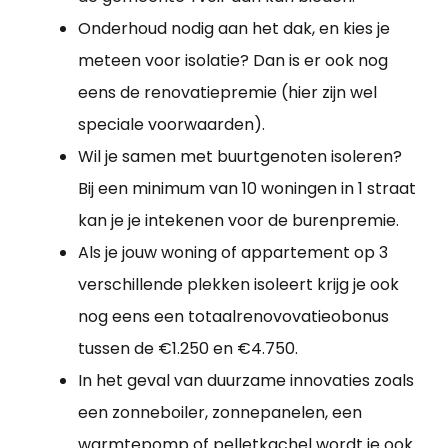
Onderhoud nodig aan het dak, en kies je
meteen voor isolatie? Dan is er ook nog
eens de renovatiepremie (hier zijn wel
speciale voorwaarden).
Wil je samen met buurtgenoten isoleren?
Bij een minimum van 10 woningen in 1 straat
kan je je intekenen voor de burenpremie.
Als je jouw woning of appartement op 3
verschillende plekken isoleert krijg je ook
nog eens een totaalrenovovatieobonus
tussen de €1.250 en €4.750.
In het geval van duurzame innovaties zoals
een zonneboiler, zonnepanelen, een
warmtepomp of pelletkachel wordt je ook