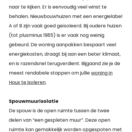
naar te kijken. Er is eenvoudig veel winst te
behalen. Nieuwbouwhuizen met een energielabel
A of B zijn vaak goed geïsoleerd. Bij oudere huizen
(tot plusminus 1985) is er vaak nog weinig
gebeurd. De woning aanpakken bespaart veel
energiekosten, draagt bij aan een beter klimaat,
en is razendsnel terugverdient. Bijgaand zie je de
meest rendabele stappen om jullie
woning in
Houx te isoleren
.
Spouwmuurisolatie
De spouw is de open ruimte tussen de twee
delen van “een gespleten muur”. Deze open
ruimte kan gemakkelijk worden opgespoten met