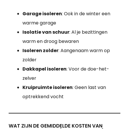
Garage isoleren
: Ook in de winter een
warme garage
Isolatie van schuur
: Al je bezittingen
warm en droog bewaren
Isoleren zolder
: Aangenaam warm op
zolder
Dakkapel isoleren
: Voor de doe-het-
zelver
Kruipruimte isoleren
: Geen last van
optrekkend vocht
WAT ZIJN DE GEMIDDELDE KOSTEN VAN