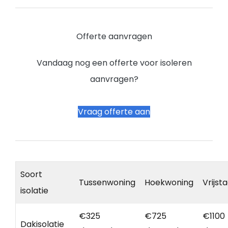
Offerte aanvragen
Vandaag nog een offerte voor isoleren
aanvragen?
Vraag offerte aan
Soort
Tussenwoning
Hoekwoning
Vrijst
isolatie
€325
€725
€1100
Dakisolatie