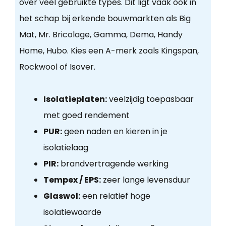
over veel gebruikte types. Dit ligt vaak ook in
het schap bij erkende bouwmarkten als Big
Mat, Mr. Bricolage, Gamma, Dema, Handy
Home, Hubo. Kies een A-merk zoals Kingspan,
Rockwool of Isover.
Isolatieplaten:
veelzijdig toepasbaar
met goed rendement
PUR:
geen naden en kieren in je
isolatielaag
PIR:
brandvertragende werking
Tempex / EPS:
zeer lange levensduur
Glaswol:
een relatief hoge
isolatiewaarde