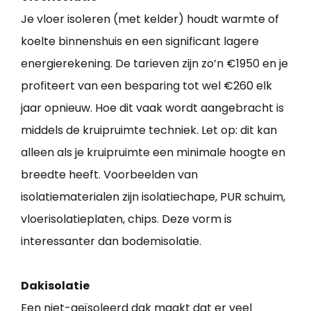
Je vloer isoleren (met kelder) houdt warmte of
koelte binnenshuis en een significant lagere
energierekening. De tarieven zijn zo’n €1950 en je
profiteert van een besparing tot wel €260 elk
jaar opnieuw. Hoe dit vaak wordt aangebracht is
middels de kruipruimte techniek. Let op: dit kan
alleen als je kruipruimte een minimale hoogte en
breedte heeft. Voorbeelden van
isolatiematerialen zijn isolatiechape, PUR schuim,
vloerisolatieplaten, chips. Deze vorm is
interessanter dan bodemisolatie.
Dakisolatie
Een niet-geïsoleerd dak maakt dat er veel