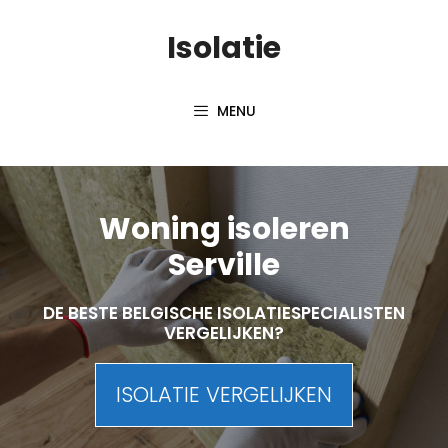
Skip
Isolatie
to
content
MENU
Woning isoleren
Serville
DE BESTE BELGISCHE ISOLATIESPECIALISTEN
VERGELIJKEN?
ISOLATIE VERGELIJKEN