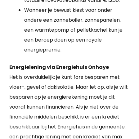
totaalrenovovatieobonus vanaf €1.250.
Wanneer je bewust kiest voor onder
andere een zonneboiler, zonnepanelen,
een warmtepomp of pelletkachel kun je
een beroep doen op een royale
energiepremie.
Energielening via Energiehuis Onhaye
Het is overduidelijk: je kunt fors besparen met
vloer-, gevel of dakisolatie. Maar let op, als je wilt
besparen op je energierekening moet je dit
vooraf kunnen financieren. Als je niet over de
financiële middelen beschikt is er een krediet
beschikbaar bij het Energiehuis in de gemeente:
een prachtige lening met een krediet van max.