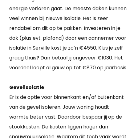
energie verloren gaat. De meeste daken kunnen
veel winnen bij nieuwe isolatie. Het is zeer
rendabel om dit op te pakken. Investeren in je
dak (plus evt. plafond) door een aannemer voor
isolatie in Serville kost je zo’n €4550. Klus je zelf
graag thuis? Dan betaal jij ongeveer €1030. Het
voordeel loopt al gauw op tot €870 op jaarbasis.
Gevelisolatie
Er is de optie voor binnenkant en/of buitenkant
van de gevel isoleren. Jouw woning houdt
warmte beter vast. Daardoor bespaar jij op de
stookkosten. De kosten liggen hoger dan
spouwmuurisolatie. Waarom dit toch vaak wordt