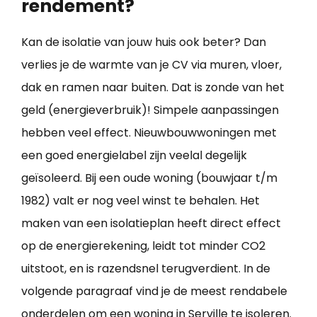
rendement?
Kan de isolatie van jouw huis ook beter? Dan
verlies je de warmte van je CV via muren, vloer,
dak en ramen naar buiten. Dat is zonde van het
geld (energieverbruik)! Simpele aanpassingen
hebben veel effect. Nieuwbouwwoningen met
een goed energielabel zijn veelal degelijk
geïsoleerd. Bij een oude woning (bouwjaar t/m
1982) valt er nog veel winst te behalen. Het
maken van een isolatieplan heeft direct effect
op de energierekening, leidt tot minder CO2
uitstoot, en is razendsnel terugverdient. In de
volgende paragraaf vind je de meest rendabele
onderdelen om een
woning in Serville te isoleren
.