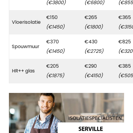
(€3800)
(€6800)
(€855
€150
€265
€365
Vloerisolatie
(€1450)
(€1800)
(€315
€370
€430
€825
Spouwmuur
(€1450)
(€2725)
(€320
€205
€290
€385
HR++ glas
(€1875)
(€4150)
(€505