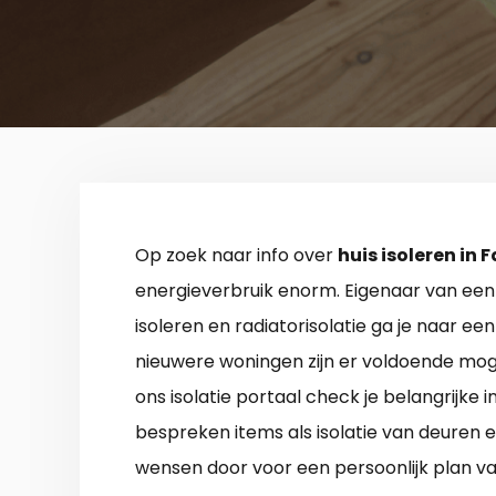
Op zoek naar info over
huis isoleren in 
energieverbruik enorm. Eigenaar van een 
isoleren en radiatorisolatie ga je naar ee
nieuwere woningen zijn er voldoende moge
ons isolatie portaal check je belangrijke 
bespreken items als isolatie van deuren e
wensen door voor een persoonlijk plan va