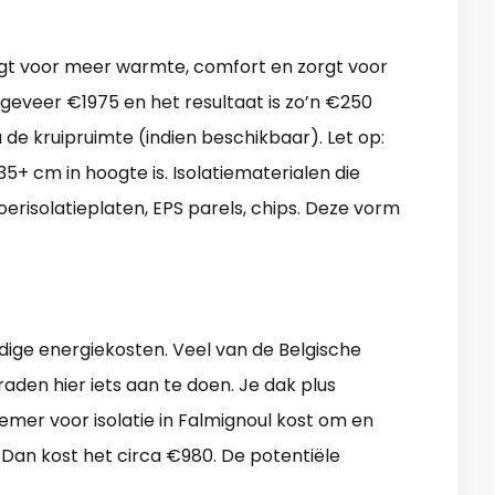
zorgt voor meer warmte, comfort en zorgt voor
ongeveer €1975 en het resultaat is zo’n €250
 de kruipruimte (indien beschikbaar). Let op:
35+ cm in hoogte is. Isolatiematerialen die
oerisolatieplaten, EPS parels, chips. Deze vorm
odige energiekosten. Veel van de Belgische
 raden hier iets aan te doen. Je dak plus
mer voor isolatie in Falmignoul kost om en
? Dan kost het circa €980. De potentiële