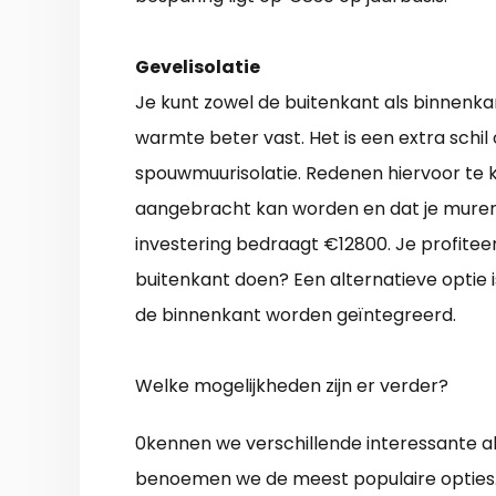
Gevelisolatie
Je kunt zowel de buitenkant als binnenka
warmte beter vast. Het is een extra schi
spouwmuurisolatie. Redenen hiervoor te ki
aangebracht kan worden en dat je muren 
investering bedraagt €12800. Je profiteer
buitenkant doen? Een alternatieve optie 
de binnenkant worden geïntegreerd.
Welke mogelijkheden zijn er verder?
0kennen we verschillende interessante al
benoemen we de meest populaire opties