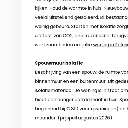
kijken. Houd de warmte in huis. Nieuwbou
veelal uitstekend geïsoleerd. Bij bestaan
weinig gebeurd. Starten met isolatie zor
uitstoot van CO2, en is razendsnel terugve
werkzaamheden om jullie
woning in Falmi
Spouwmuurisolatie
Beschrijving van een spouw: de ruimte va
binnenmuur en een buitenmuur. Dit gedee
isolatiemateriaal. Je woning is in staat 
biedt een aangenaam klimaat in huis. Spo
beginnend bij € 810 voor rijwoningen) en h
maanden (prijspeil augustus 2026).