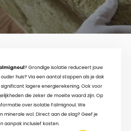
Falmignoul
? Grondige isolatie reduceert jouw
ouder huis? Via een aantal stappen als je dak
n significant lagere energierekening. Ook voor
lijkheden die zeker de moeite waard zijn. Op
informatie over isolatie Falmignoul. We
n minerale wol. Direct aan de slag? Geef je
n aanpak inclusief kosten.