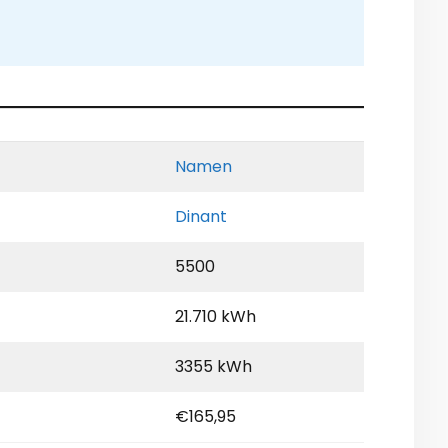
Namen
Dinant
5500
21.710 kWh
3355 kWh
€165,95