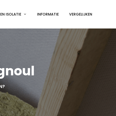
N ISOLATIE
INFORMATIE
VERGELIJKEN
gnoul
EN?