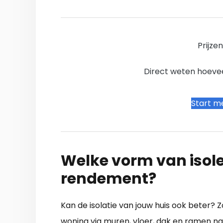
Prijze
Direct weten hoevee
Start me
Welke vorm van isole
rendement?
Kan de isolatie van jouw huis ook beter? 
woning via muren, vloer, dak en ramen naar