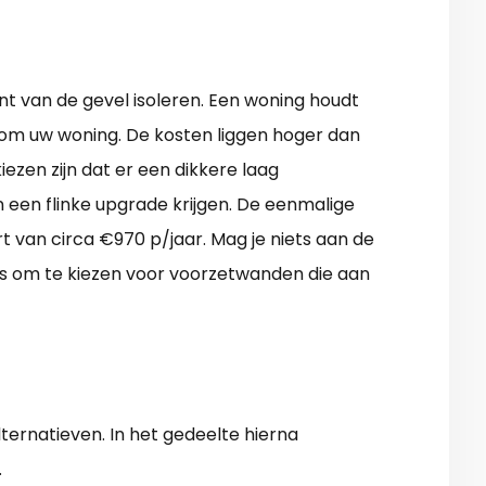
nt van de gevel isoleren. Een woning houdt
l om uw woning. De kosten liggen hoger dan
ezen zijn dat er een dikkere laag
een flinke upgrade krijgen. De eenmalige
t van circa €970 p/jaar. Mag je niets aan de
is om te kiezen voor voorzetwanden die aan
ternatieven. In het gedeelte hierna
.