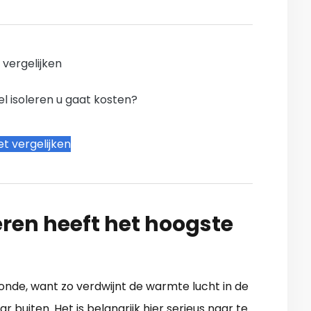
n vergelijken
l isoleren u gaat kosten?
t vergelijken
ren heeft het hoogste
Zonde, want zo verdwijnt de warmte lucht in de
 buiten. Het is belangrijk hier serieus naar te