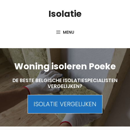
Skip
Isolatie
to
content
MENU
Woning isoleren Poeke
DE BESTE BELGISCHE ISOLATIESPECIALISTEN
VERGELIJKEN?
ISOLATIE VERGELIJKEN