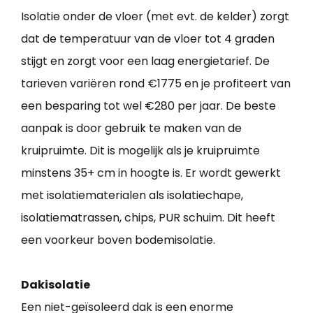
Isolatie onder de vloer (met evt. de kelder) zorgt
dat de temperatuur van de vloer tot 4 graden
stijgt en zorgt voor een laag energietarief. De
tarieven variëren rond €1775 en je profiteert van
een besparing tot wel €280 per jaar. De beste
aanpak is door gebruik te maken van de
kruipruimte. Dit is mogelijk als je kruipruimte
minstens 35+ cm in hoogte is. Er wordt gewerkt
met isolatiematerialen als isolatiechape,
isolatiematrassen, chips, PUR schuim. Dit heeft
een voorkeur boven bodemisolatie.
Dakisolatie
Een niet-geïsoleerd dak is een enorme