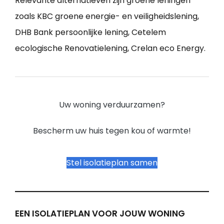
Relevante alternatieven zijn groene leningen
zoals KBC groene energie- en veiligheidslening,
DHB Bank persoonlijke lening, Cetelem
ecologische Renovatielening, Crelan eco Energy.
Uw woning verduurzamen?
Bescherm uw huis tegen kou of warmte!
Stel isolatieplan samen
EEN ISOLATIEPLAN VOOR JOUW WONING