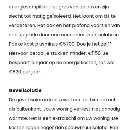
energieverspiller. Het gros van de daken zijn
slecht tot matig geïsoleerd. Het loont om dit te
verbeteren. Het dak en het plafond voorzien van
een upgrade door een aannemer voor isolatie in
Poeke kost plusminus €5700. Doe je het zelf?
Hiervoor betaal je stukken minder, €1150. Je
bespaart elk jaar op de energiekosten, tot wel
€820 per jaar.
Gevelisolatie
De gevel isoleren kan zowel aan de binnenkant
als buitenkant. Jouw woning verliest niet onnodig
warmte. Het is een extra schil om uw woning. De
kosten liggen hoger dan spouwmuurisolatie. Een