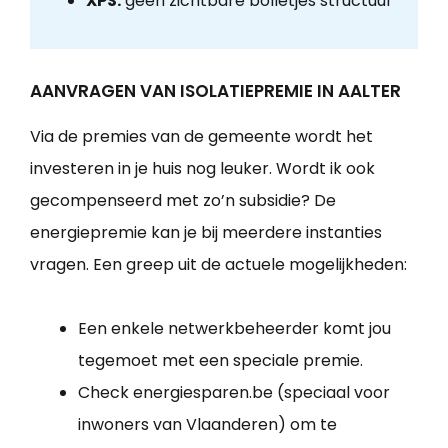
XPS:
geen zichtbare bolletjes structuur
AANVRAGEN VAN ISOLATIEPREMIE IN AALTER
Via de premies van de gemeente wordt het
investeren in je huis nog leuker. Wordt ik ook
gecompenseerd met zo’n subsidie? De
energiepremie kan je bij meerdere instanties
vragen. Een greep uit de actuele mogelijkheden:
Een enkele netwerkbeheerder komt jou
tegemoet met een speciale premie.
Check energiesparen.be (speciaal voor
inwoners van Vlaanderen) om te