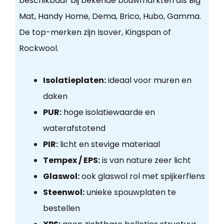
beschikbaar bij bekende bouwmarkten als Big
Mat, Handy Home, Dema, Brico, Hubo, Gamma.
De top-merken zijn Isover, Kingspan of
Rockwool.
Isolatieplaten:
ideaal voor muren en
daken
PUR:
hoge isolatiewaarde en
waterafstotend
PIR:
licht en stevige materiaal
Tempex / EPS:
is van nature zeer licht
Glaswol:
ook glaswol rol met spijkerflens
Steenwol:
unieke spouwplaten te
bestellen