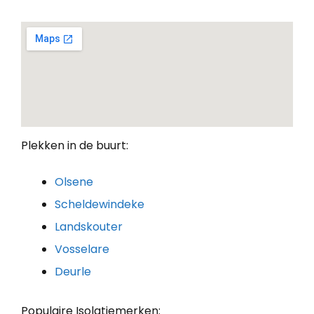
Plekken in de buurt:
Olsene
Scheldewindeke
Landskouter
Vosselare
Deurle
Populaire Isolatiemerken: