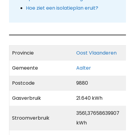
Hoe ziet een isolatieplan eruit?
Provincie
Oost Vlaanderen
Gemeente
Aalter
Postcode
9880
Gasverbruik
21.640 kWh
3561,37658639907
Stroomverbruik
kWh