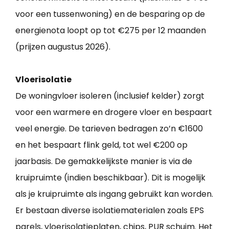
voor een tussenwoning) en de besparing op de
energienota loopt op tot €275 per 12 maanden
(prijzen augustus 2026).
Vloerisolatie
De woningvloer isoleren (inclusief kelder) zorgt
voor een warmere en drogere vloer en bespaart
veel energie. De tarieven bedragen zo’n €1600
en het bespaart flink geld, tot wel €200 op
jaarbasis. De gemakkelijkste manier is via de
kruipruimte (indien beschikbaar). Dit is mogelijk
als je kruipruimte als ingang gebruikt kan worden.
Er bestaan diverse isolatiematerialen zoals EPS
parels, vloerisolatieplaten, chips, PUR schuim. Het