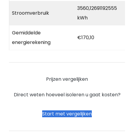
3560,12691192555
Stroomverbruik
kWh
Gemiddelde
€170,10
energierekening
Prijzen vergelijken
Direct weten hoeveel isoleren u gaat kosten?
Start met vergelijken