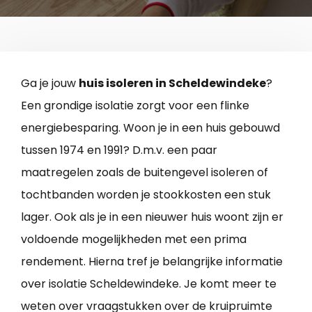
Ga je jouw
huis isoleren in Scheldewindeke
?
Een grondige isolatie zorgt voor een flinke
energiebesparing. Woon je in een huis gebouwd
tussen 1974 en 1991? D.m.v. een paar
maatregelen zoals de buitengevel isoleren of
tochtbanden worden je stookkosten een stuk
lager. Ook als je in een nieuwer huis woont zijn er
voldoende mogelijkheden met een prima
rendement. Hierna tref je belangrijke informatie
over isolatie Scheldewindeke. Je komt meer te
weten over vraagstukken over de kruipruimte