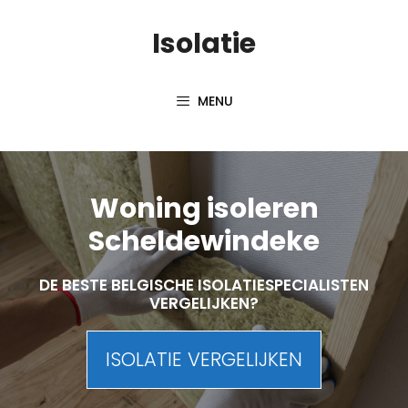
Skip
Isolatie
to
content
MENU
Woning isoleren
Scheldewindeke
DE BESTE BELGISCHE ISOLATIESPECIALISTEN
VERGELIJKEN?
ISOLATIE VERGELIJKEN