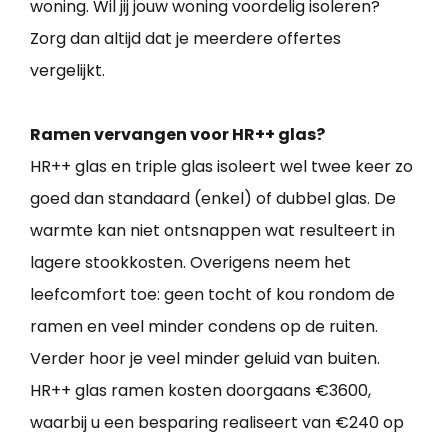
woning. Wil jij jouw woning voordelig isoleren?
Zorg dan altijd dat je meerdere offertes
vergelijkt.
Ramen vervangen voor HR++ glas?
HR++ glas en triple glas isoleert wel twee keer zo
goed dan standaard (enkel) of dubbel glas. De
warmte kan niet ontsnappen wat resulteert in
lagere stookkosten. Overigens neem het
leefcomfort toe: geen tocht of kou rondom de
ramen en veel minder condens op de ruiten.
Verder hoor je veel minder geluid van buiten.
HR++ glas ramen kosten doorgaans €3600,
waarbij u een besparing realiseert van €240 op