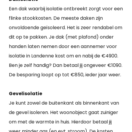
Een dak waarbij isolatie ontbreekt zorgt voor een
flinke stookkosten. De meeste daken zijn
onvoldoende geïsoleerd. Het is zeer rendabel om
dit op te pakken. Je dak (met plafond) onder
handen laten nemen door een aannemer voor
isolatie in Landenne kost om en nabij de €4900.
Ben je zelf handig? Dan betaal jij ongeveer €1090.
De besparing loopt op tot €850, ieder jaar weer.
Gevelisolatie
Je kunt zowel de buitenkant als binnenkant van
de gevel isoleren. Het woonobject gaat zuiniger
om met de warmte in huis. Hierdoor betaal jij
weer minder gas (en evt. stroom). De kosten