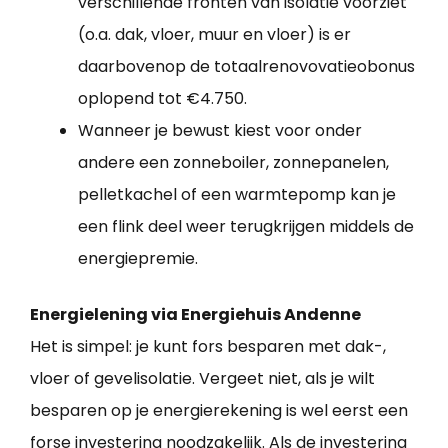
verschillende fronten van isolatie voorziet
(o.a. dak, vloer, muur en vloer) is er
daarbovenop de totaalrenovovatieobonus
oplopend tot €4.750.
Wanneer je bewust kiest voor onder
andere een zonneboiler, zonnepanelen,
pelletkachel of een warmtepomp kan je
een flink deel weer terugkrijgen middels de
energiepremie.
Energielening via Energiehuis Andenne
Het is simpel: je kunt fors besparen met dak-,
vloer of gevelisolatie. Vergeet niet, als je wilt
besparen op je energierekening is wel eerst een
forse investering noodzakelijk. Als de investering