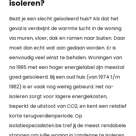
isoleren?
Bezit je een slecht geïsoleerd huis? Als dat het
geval is verdwijnt de warmte lucht in de woning
via muren, vloer, dak en ramen naar buiten. Daar
moet dan echt wat aan gedaan worden. Er is
eenvoudig veel winst te behalen. Woningen van
na 1995 met een hoger energielabel zijn meestal
goed geïsoleerd. Bij een oud huis (van 1974 t/m
1982) is er vaak nog weinig gebeurd. Het na-
isoleren zorgt voor lagere energiekosten,
beperkt de uitstoot van CO2, en kent een relatief
korte terugverdienperiode. Op
isolatiespecialisten.be tref jij de meest rendabele
stappen om jullie
woning in Landenne te isoleren
.