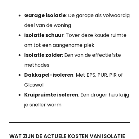
Garage isolatie
: De garage als volwaardig
deel van de woning
Isolatie schuur
: Tover deze koude ruimte
om tot een aangename plek
Isolatie zolder
: Een van de effectiefste
methodes
Dakkapel-isoleren
: Met EPS, PUR, PIR of
Glaswol
Kruipruimte isoleren
: Een droger huis krijg
je sneller warm
WAT ZIJN DE ACTUELE KOSTEN VAN ISOLATIE