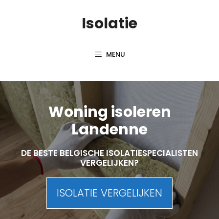
Skip
Isolatie
to
content
MENU
Woning isoleren
Landenne
DE BESTE BELGISCHE ISOLATIESPECIALISTEN
VERGELIJKEN?
ISOLATIE VERGELIJKEN