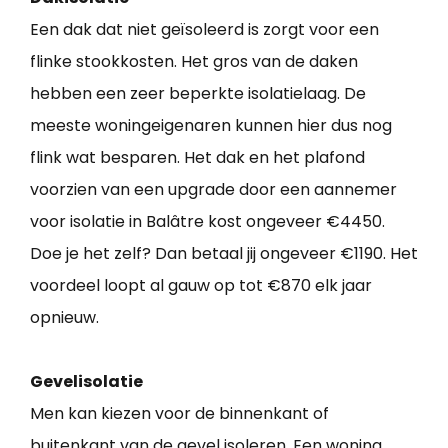
Een dak dat niet geïsoleerd is zorgt voor een
flinke stookkosten. Het gros van de daken
hebben een zeer beperkte isolatielaag. De
meeste woningeigenaren kunnen hier dus nog
flink wat besparen. Het dak en het plafond
voorzien van een upgrade door een aannemer
voor isolatie in Balâtre kost ongeveer €4450.
Doe je het zelf? Dan betaal jij ongeveer €1190. Het
voordeel loopt al gauw op tot €870 elk jaar
opnieuw.
Gevelisolatie
Men kan kiezen voor de binnenkant of
buitenkant van de gevel isoleren. Een woning