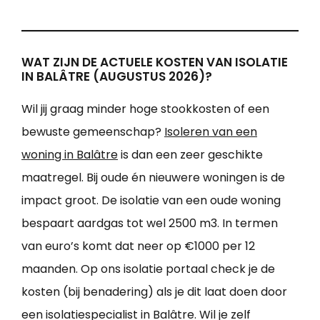
WAT ZIJN DE ACTUELE KOSTEN VAN ISOLATIE
IN BALÂTRE (AUGUSTUS 2026)?
Wil jij graag minder hoge stookkosten of een
bewuste gemeenschap?
Isoleren van een
woning in Balâtre
is dan een zeer geschikte
maatregel. Bij oude én nieuwere woningen is de
impact groot. De isolatie van een oude woning
bespaart aardgas tot wel 2500 m3. In termen
van euro’s komt dat neer op €1000 per 12
maanden. Op ons isolatie portaal check je de
kosten (bij benadering) als je dit laat doen door
een isolatiespecialist in Balâtre. Wil je zelf