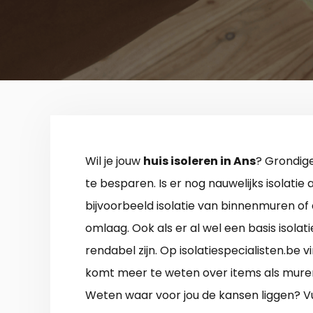
Wil je jouw
huis isoleren in Ans
? Grondige
te besparen. Is er nog nauwelijks isolatie 
bijvoorbeeld isolatie van binnenmuren of 
omlaag. Ook als er al wel een basis isolati
rendabel zijn. Op isolatiespecialisten.be vi
komt meer te weten over items als muren
Weten waar voor jou de kansen liggen? Vu