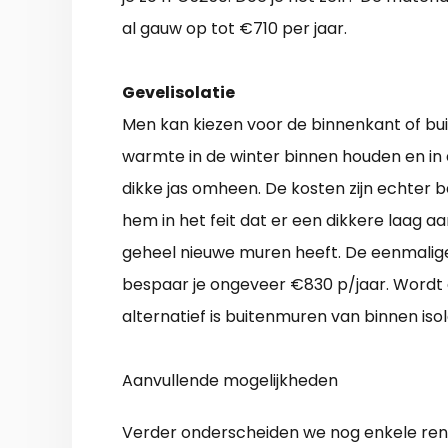
al gauw op tot €710 per jaar.
Gevelisolatie
Men kan kiezen voor de binnenkant of bui
warmte in de winter binnen houden en in d
dikke jas omheen. De kosten zijn echter be
hem in het feit dat er een dikkere laag 
geheel nieuwe muren heeft. De eenmalig
bespaar je ongeveer €830 p/jaar. Wordt
alternatief is buitenmuren van binnen i
Aanvullende mogelijkheden
Verder onderscheiden we nog enkele ren