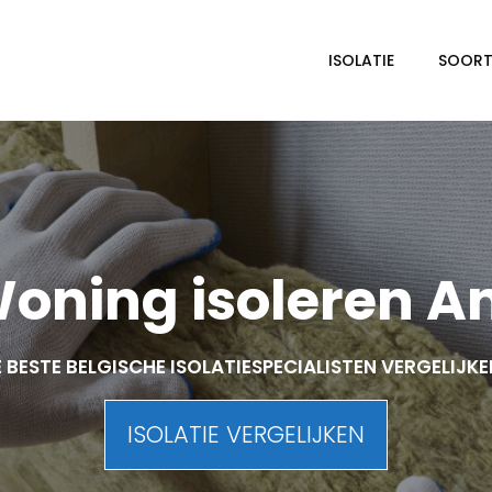
ISOLATIE
SOORTE
oning isoleren A
 BESTE BELGISCHE ISOLATIESPECIALISTEN VERGELIJK
ISOLATIE VERGELIJKEN