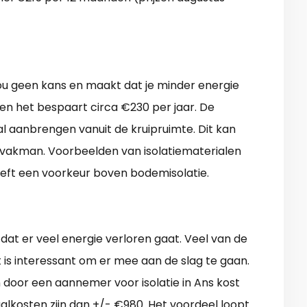
kou geen kans en maakt dat je minder energie
 en het bespaart circa €230 per jaar. De
l aanbrengen vanuit de kruipruimte. Dit kan
e vakman. Voorbeelden van isolatiematerialen
 heeft een voorkeur boven bodemisolatie.
dat er veel energie verloren gaat. Veel van de
t is interessant om er mee aan de slag te gaan.
 door een aannemer voor isolatie in Ans kost
aalkosten zijn dan +/- €980. Het voordeel loopt