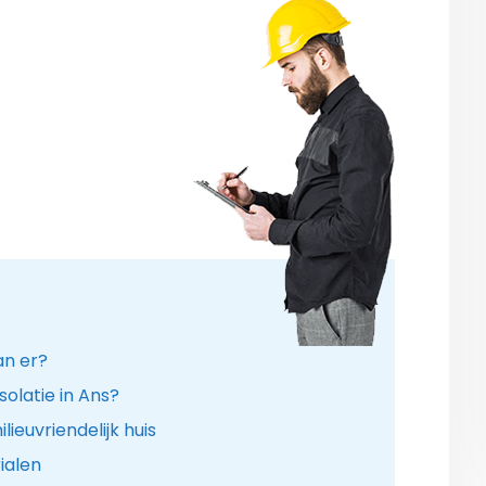
an er?
solatie in Ans?
ieuvriendelijk huis
ialen