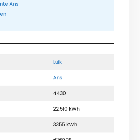
nte Ans
pen
Luik
Ans
4430
22.510 kWh
3355 kWh