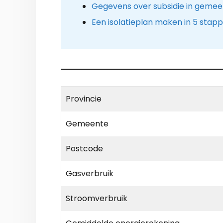
Gegevens over subsidie in gemee
Een isolatieplan maken in 5 stap
Provincie
Gemeente
Postcode
Gasverbruik
Stroomverbruik