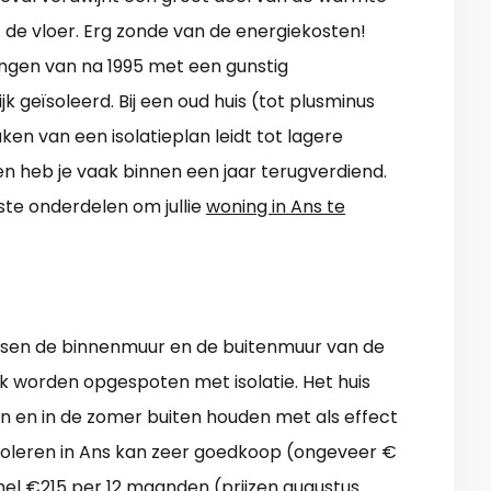
f de vloer. Erg zonde van de energiekosten!
gen van na 1995 met een gunstig
jk geïsoleerd. Bij een oud huis (tot plusminus
ken van een isolatieplan leidt tot lagere
 en heb je vaak binnen een jaar terugverdiend.
ste onderdelen om jullie
woning in Ans te
ussen de binnenmuur en de buitenmuur van de
k worden opgespoten met isolatie. Het huis
n en in de zomer buiten houden met als effect
soleren in Ans kan zeer goedkoop (ongeveer €
 snel €215 per 12 maanden (prijzen augustus