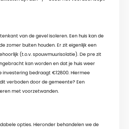
tenkant van de gevel isoleren. Een huis kan de
e zomer buiten houden. Er zit eigenlijk een
hoorlijk (t.o.v. spouwmuurisolatie). De pre zit
aangebracht kan worden en dat je huis weer
e investering bedraagt €12800. Hiermee
 dit verboden door de gemeente? Een
soleren met voorzetwanden.
dabele opties. Hieronder behandelen we de