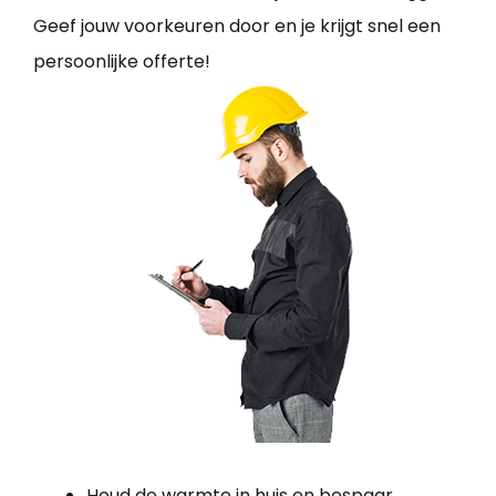
Geef jouw voorkeuren door en je krijgt snel een
persoonlijke offerte!
Houd de warmte in huis en bespaar