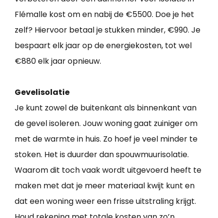
Flémalle kost om en nabij de €5500. Doe je het
zelf? Hiervoor betaal je stukken minder, €990. Je
bespaart elk jaar op de energiekosten, tot wel
€880 elk jaar opnieuw.
Gevelisolatie
Je kunt zowel de buitenkant als binnenkant van
de gevel isoleren. Jouw woning gaat zuiniger om
met de warmte in huis. Zo hoef je veel minder te
stoken. Het is duurder dan spouwmuurisolatie.
Waarom dit toch vaak wordt uitgevoerd heeft te
maken met dat je meer materiaal kwijt kunt en
dat een woning weer een frisse uitstraling krijgt.
Houd rekening met totale kosten van zo’n