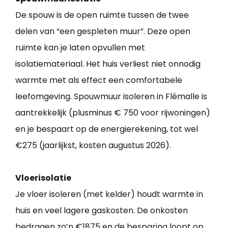
De spouw is de open ruimte tussen de twee
delen van “een gespleten muur”. Deze open
ruimte kan je laten opvullen met
isolatiemateriaal. Het huis verliest niet onnodig
warmte met als effect een comfortabele
leefomgeving. Spouwmuur isoleren in Flémalle is
aantrekkelijk (plusminus € 750 voor rijwoningen)
en je bespaart op de energierekening, tot wel
€275 (jaarlijkst, kosten augustus 2026).
Vloerisolatie
Je vloer isoleren (met kelder) houdt warmte in
huis en veel lagere gaskosten. De onkosten
bedragen zo’n €1875 en de besparing loopt op