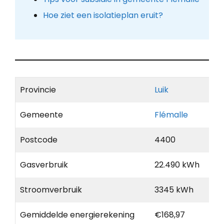
Hoe ziet een isolatieplan eruit?
Provincie
Luik
Gemeente
Flémalle
Postcode
4400
Gasverbruik
22.490 kWh
Stroomverbruik
3345 kWh
Gemiddelde energierekening
€168,97