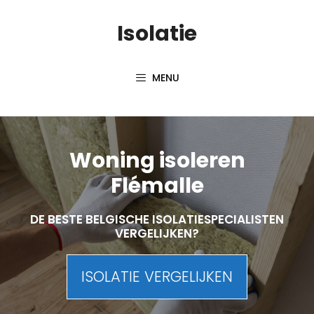
Skip
Isolatie
to
content
MENU
Woning isoleren
Flémalle
DE BESTE BELGISCHE ISOLATIESPECIALISTEN
VERGELIJKEN?
ISOLATIE VERGELIJKEN