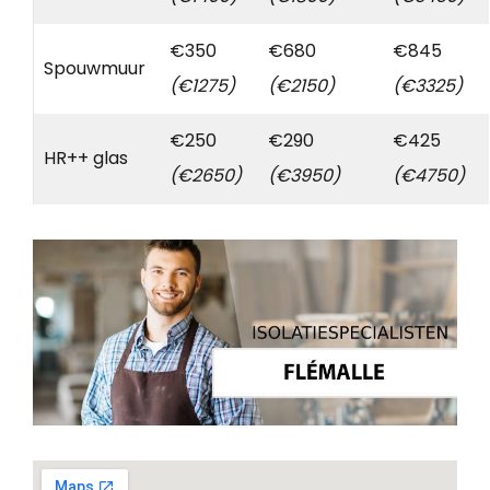
€350
€680
€845
Spouwmuur
(€1275)
(€2150)
(€3325)
€250
€290
€425
HR++ glas
(€2650)
(€3950)
(€4750)