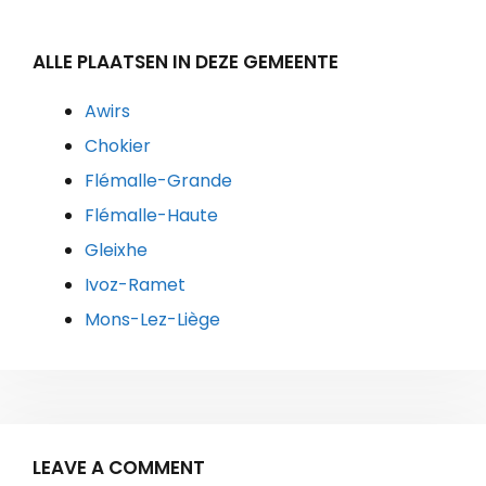
ALLE PLAATSEN IN DEZE GEMEENTE
Awirs
Chokier
Flémalle-Grande
Flémalle-Haute
Gleixhe
Ivoz-Ramet
Mons-Lez-Liège
LEAVE A COMMENT