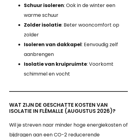
Schuur isoleren
: Ook in de winter een
warme schuur
Zolder isolatie
: Beter wooncomfort op
zolder
Isoleren van dakkapel
: Eenvoudig zelf
aanbrengen
Isolatie van kruipruimte
: Voorkomt
schimmel en vocht
WAT ZIJN DE GESCHATTE KOSTEN VAN
ISOLATIE IN FLÉMALLE (AUGUSTUS 2026)?
Wil je streven naar minder hoge energiekosten of
bijdragen aan een CO-2 reducerende