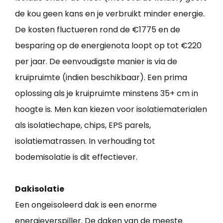
de kou geen kans en je verbruikt minder energie.
De kosten fluctueren rond de €1775 en de
besparing op de energienota loopt op tot €220
per jaar. De eenvoudigste manier is via de
kruipruimte (indien beschikbaar). Een prima
oplossing als je kruipruimte minstens 35+ cm in
hoogte is. Men kan kiezen voor isolatiematerialen
als isolatiechape, chips, EPS parels,
isolatiematrassen. In verhouding tot
bodemisolatie is dit effectiever.
Dakisolatie
Een ongeïsoleerd dak is een enorme
energieverspiller. De daken van de meeste