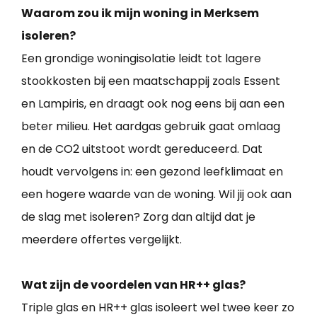
Waarom zou ik mijn woning in Merksem
isoleren?
Een grondige woningisolatie leidt tot lagere
stookkosten bij een maatschappij zoals Essent
en Lampiris, en draagt ook nog eens bij aan een
beter milieu. Het aardgas gebruik gaat omlaag
en de CO2 uitstoot wordt gereduceerd. Dat
houdt vervolgens in: een gezond leefklimaat en
een hogere waarde van de woning. Wil jij ook aan
de slag met isoleren? Zorg dan altijd dat je
meerdere offertes vergelijkt.
Wat zijn de voordelen van HR++ glas?
Triple glas en HR++ glas isoleert wel twee keer zo