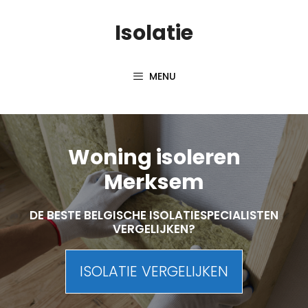
Skip
Isolatie
to
content
MENU
Woning isoleren
Merksem
DE BESTE BELGISCHE ISOLATIESPECIALISTEN
VERGELIJKEN?
ISOLATIE VERGELIJKEN