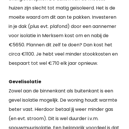
huizen zijn slecht tot matig geïsoleerd. Het is de
moeite waard om dit aan te pakken. Investeren
in je dak (plus evt. plafond) door een aannemer
voor isolatie in Merksem kost om en nabij de
€5650. Plannen dit zelf te doen? Dan kost het
circa €1100. Je hebt veel minder stookkosten en
bespaart tot wel €710 elk jaar opnieuw.
Gevelisolatie
Zowel aan de binnenkant als buitenkant is een
gevel isolatie mogelijk. De woning houdt warmte
beter vast. Hierdoor betaal jij weer minder gas
(en evt. stroom). Dit is wel duurder i.v.m.
spouwmuurisolatie. Een belangrijk voordeel is dat