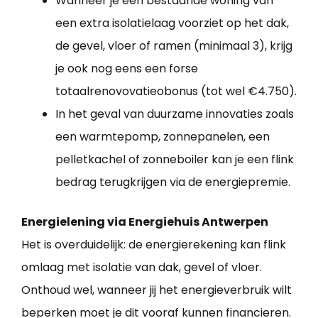
Wanneer je een bestaande woning van
een extra isolatielaag voorziet op het dak,
de gevel, vloer of ramen (minimaal 3), krijg
je ook nog eens een forse
totaalrenovovatieobonus (tot wel €4.750).
In het geval van duurzame innovaties zoals
een warmtepomp, zonnepanelen, een
pelletkachel of zonneboiler kan je een flink
bedrag terugkrijgen via de energiepremie.
Energielening via Energiehuis Antwerpen
Het is overduidelijk: de energierekening kan flink
omlaag met isolatie van dak, gevel of vloer.
Onthoud wel, wanneer jij het energieverbruik wilt
beperken moet je dit vooraf kunnen financieren.