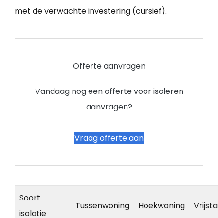
met de verwachte investering (cursief).
Offerte aanvragen
Vandaag nog een offerte voor isoleren
aanvragen?
Vraag offerte aan
Soort
Tussenwoning
Hoekwoning
Vrijst
isolatie