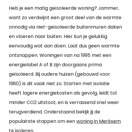
Heb je een matig geïsoleerde woning? Jammer,
want zo verdwijnt een groot deel van de warmte
onnodig via niet-geïsoleerde buitenmuren daken
en vloeren naar buiten. Hier kun je gelukkig
eenvoudig wat aan doen. Laat dus geen warmte
ontsnappen. Woningen van na 1995 met een
energielabel A of B zijn doorgaans prima
geïsoleerd. Bij oudere huizen (gebouwd voor
1980) is dit vaak niet zo. Starten met isolatie
heeft lagere energiekosten als gevolg, leidt tot
minder CO2 uitstoot, en is verrassend snel weer
terugverdiend. Onderstaand bekijk jij de
populairste stappen om een
woning in Merksem
te isoleren
.