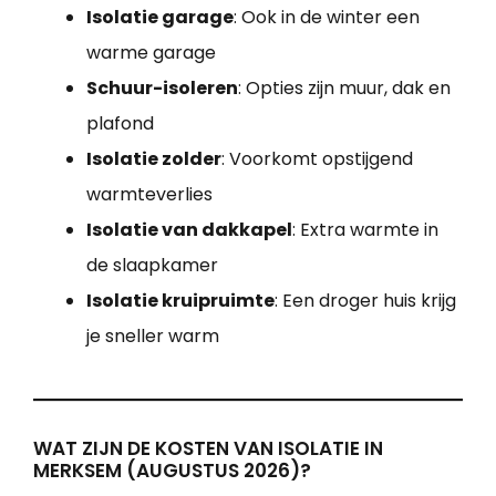
Isolatie garage
: Ook in de winter een
warme garage
Schuur-isoleren
: Opties zijn muur, dak en
plafond
Isolatie zolder
: Voorkomt opstijgend
warmteverlies
Isolatie van dakkapel
: Extra warmte in
de slaapkamer
Isolatie kruipruimte
: Een droger huis krijg
je sneller warm
WAT ZIJN DE KOSTEN VAN ISOLATIE IN
MERKSEM (AUGUSTUS 2026)?