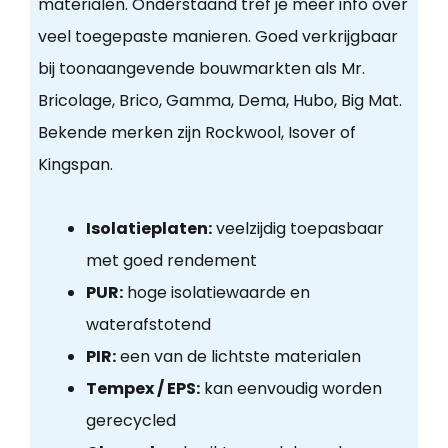
materialen. Onderstaand tref je meer info over
veel toegepaste manieren. Goed verkrijgbaar
bij toonaangevende bouwmarkten als Mr.
Bricolage, Brico, Gamma, Dema, Hubo, Big Mat.
Bekende merken zijn Rockwool, Isover of
Kingspan.
Isolatieplaten:
veelzijdig toepasbaar
met goed rendement
PUR:
hoge isolatiewaarde en
waterafstotend
PIR:
een van de lichtste materialen
Tempex / EPS:
kan eenvoudig worden
gerecycled