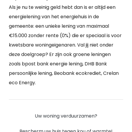
Als je nu te weinig geld hebt dan is er altijd een
energielening van het energiehuis in de
gemeente: een unieke lening van maximaal
€15.000 zonder rente (0%) die er speciaal is voor
kwetsbare woningeigenaren. Val jij niet onder
deze doelgroep? Er zijn ook groene leningen
zoals bpost bank energie lening, DHB Bank
persoonlijke lening, Beobank ecokrediet, Crelan
eco Energy.
Uw woning verduurzamen?
Bescherm uw huis tegen kou of warmte!