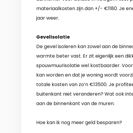
materiaalkosten zijn dan +/- €1180. Je ene
jaar weer.
Gevelisolatie
De gevel isoleren kan zowel aan de binn
warmte beter vast. Er zit eigenlijk een di
spouwmuurisolatie wel kostbaarder. Voord
kan worden en dat je woning wordt voorz
totale kosten van zo’n €13500. Je profite
buitenkant niet veranderen? Wat ook inte
aan de binnenkant van de muren.
Hoe kan ik nog meer geld besparen?