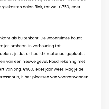
rgiekosten dalen flink, tot wel €750, ieder
enkant als buitenkant. De woonruimte houdt
kke jas omheen. In verhouding tot
elen zijn dat er heel dik materiaal geplaatst
ien van een nieuwe gevel. Houd rekening met
ert van ong. €980, ieder jaar weer. Mag je de
ressant is, is het plaatsen van voorzetwanden