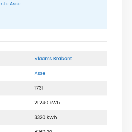
ente Asse
Vlaams Brabant
Asse
1731
21.240 kWh
3320 kWh