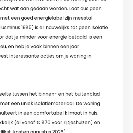
 echt wat aan gedaan worden. Laat dus geen
et een goed energielabel zijn meestal
lusminus 1985) is er nauwelijks tot geen isolatie
or dat je minder voor energie betaald, is een
eu, en heb je vaak binnen een jaar
est interessante acties om je
woning in
elte tussen het binnen- en het buitenblad
 met een uniek isolatiemateriaal. De woning
lteert in een comfortabel klimaat in huis.
elijk (al vanaf € 870 voor rijtjeshuizen) en
lijkst, kosten augustus 2026).