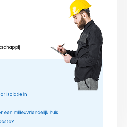
tschappij
r isolatie in
een milieuvriendelijk huis
 beste?