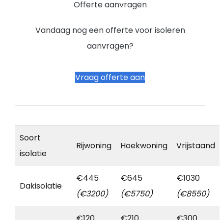
Offerte aanvragen
Vandaag nog een offerte voor isoleren
aanvragen?
Vraag offerte aan
Soort
Rijwoning
Hoekwoning
Vrijstaand
isolatie
€445
€645
€1030
Dakisolatie
(€3200)
(€5750)
(€8550)
€120
€210
€300