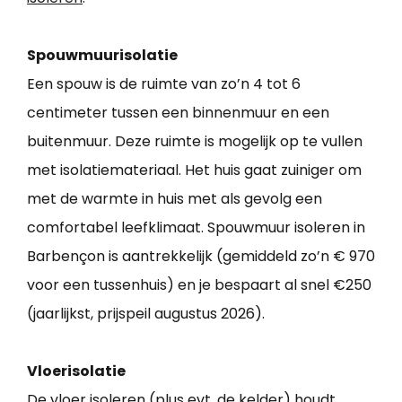
Spouwmuurisolatie
Een spouw is de ruimte van zo’n 4 tot 6
centimeter tussen een binnenmuur en een
buitenmuur. Deze ruimte is mogelijk op te vullen
met isolatiemateriaal. Het huis gaat zuiniger om
met de warmte in huis met als gevolg een
comfortabel leefklimaat. Spouwmuur isoleren in
Barbençon is aantrekkelijk (gemiddeld zo’n € 970
voor een tussenhuis) en je bespaart al snel €250
(jaarlijkst, prijspeil augustus 2026).
Vloerisolatie
De vloer isoleren (plus evt. de kelder) houdt