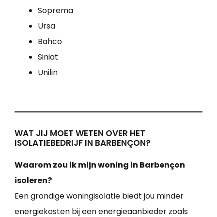
Soprema
Ursa
Bahco
Siniat
Unilin
WAT JIJ MOET WETEN OVER HET
ISOLATIEBEDRIJF IN BARBENÇON?
Waarom zou ik mijn woning in Barbençon
isoleren?
Een grondige woningisolatie biedt jou minder
energiekosten bij een energieaanbieder zoals