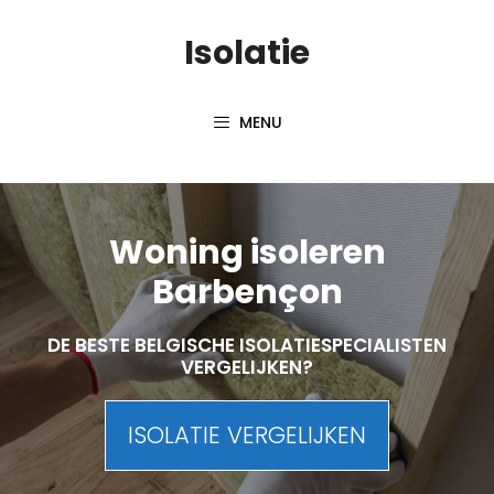
Skip
Isolatie
to
content
MENU
Woning isoleren
Barbençon
DE BESTE BELGISCHE ISOLATIESPECIALISTEN
VERGELIJKEN?
ISOLATIE VERGELIJKEN