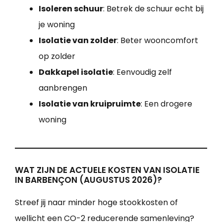
Isoleren schuur
: Betrek de schuur echt bij
je woning
Isolatie van zolder
: Beter wooncomfort
op zolder
Dakkapel isolatie
: Eenvoudig zelf
aanbrengen
Isolatie van kruipruimte
: Een drogere
woning
WAT ZIJN DE ACTUELE KOSTEN VAN ISOLATIE
IN BARBENÇON (AUGUSTUS 2026)?
Streef jij naar minder hoge stookkosten of
wellicht een CO-2 reducerende samenleving?