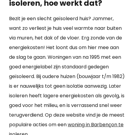
isoleren, hoe werkt dat?
Bezit je een slecht geïsoleerd huis? Jammer,
want zo verliest je huis veel warmte naar buiten
via muren, het dak of de vloer. Erg zonde van de
energiekosten! Het loont dus om hier mee aan
de slag te gaan. Woningen van na 1995 met een
goed energielabel zijn standaard gedegen
geïsoleerd. Bij oudere huizen (bouwjaar t/m 1982)
is er nauwelijks tot geen isolatie aanwezig. Later
isoleren heeft lagere energiekosten als gevolg, is
goed voor het milieu, en is verrassend snel weer
terugverdiend. Op deze website vind je de meest
populaire acties om een
woning in Barbençon te
isoleren
.