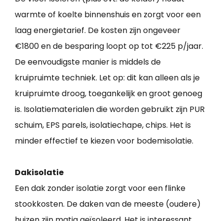
warmte of koelte binnenshuis en zorgt voor een
laag energietarief. De kosten zijn ongeveer
€1800 en de besparing loopt op tot €225 p/jaar.
De eenvoudigste manier is middels de
kruipruimte techniek. Let op: dit kan alleen als je
kruipruimte droog, toegankelijk en groot genoeg
is. Isolatiematerialen die worden gebruikt zijn PUR
schuim, EPS parels, isolatiechape, chips. Het is
minder effectief te kiezen voor bodemisolatie.
Dakisolatie
Een dak zonder isolatie zorgt voor een flinke
stookkosten. De daken van de meeste (oudere)
huizen zijn matig geïsoleerd. Het is interessant