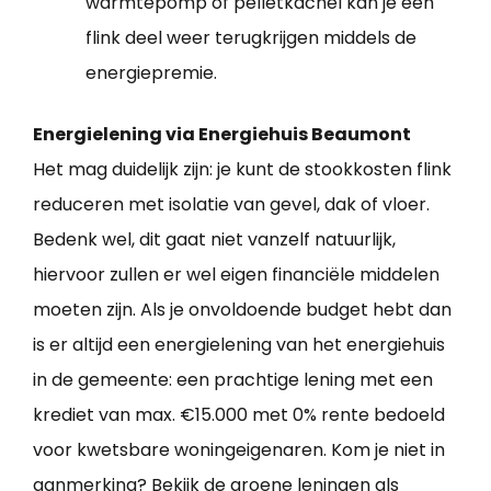
warmtepomp of pelletkachel kan je een
flink deel weer terugkrijgen middels de
energiepremie.
Energielening via Energiehuis Beaumont
Het mag duidelijk zijn: je kunt de stookkosten flink
reduceren met isolatie van gevel, dak of vloer.
Bedenk wel, dit gaat niet vanzelf natuurlijk,
hiervoor zullen er wel eigen financiële middelen
moeten zijn. Als je onvoldoende budget hebt dan
is er altijd een energielening van het energiehuis
in de gemeente: een prachtige lening met een
krediet van max. €15.000 met 0% rente bedoeld
voor kwetsbare woningeigenaren. Kom je niet in
aanmerking? Bekijk de groene leningen als