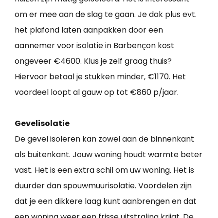
om er mee aan de slag te gaan. Je dak plus evt.
het plafond laten aanpakken door een
aannemer voor isolatie in Barbençon kost
ongeveer €4600. Klus je zelf graag thuis?
Hiervoor betaal je stukken minder, €1170. Het
voordeel loopt al gauw op tot €860 p/jaar.
Gevelisolatie
De gevel isoleren kan zowel aan de binnenkant
als buitenkant. Jouw woning houdt warmte beter
vast. Het is een extra schil om uw woning. Het is
duurder dan spouwmuurisolatie. Voordelen zijn
dat je een dikkere laag kunt aanbrengen en dat
een woning weer een frisse uitstraling krijgt. De