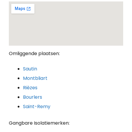
Omliggende plaatsen:
Sautin
Montbliart
Rièzes
Bourlers
Saint-Remy
Gangbare Isolatiemerken: