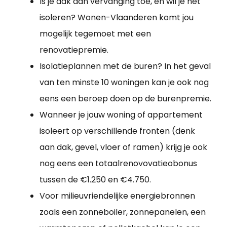
Is je dak aan vervanging toe, en wil je het
isoleren? Wonen-Vlaanderen komt jou
mogelijk tegemoet met een
renovatiepremie.
Isolatieplannen met de buren? In het geval
van ten minste 10 woningen kan je ook nog
eens een beroep doen op de burenpremie.
Wanneer je jouw woning of appartement
isoleert op verschillende fronten (denk
aan dak, gevel, vloer of ramen) krijg je ook
nog eens een totaalrenovovatieobonus
tussen de €1.250 en €4.750.
Voor milieuvriendelijke energiebronnen
zoals een zonneboiler, zonnepanelen, een