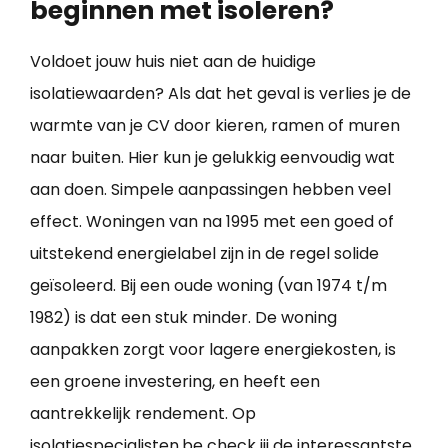
beginnen met isoleren?
Voldoet jouw huis niet aan de huidige
isolatiewaarden? Als dat het geval is verlies je de
warmte van je CV door kieren, ramen of muren
naar buiten. Hier kun je gelukkig eenvoudig wat
aan doen. Simpele aanpassingen hebben veel
effect. Woningen van na 1995 met een goed of
uitstekend energielabel zijn in de regel solide
geïsoleerd. Bij een oude woning (van 1974 t/m
1982) is dat een stuk minder. De woning
aanpakken zorgt voor lagere energiekosten, is
een groene investering, en heeft een
aantrekkelijk rendement. Op
isolatiespecialisten.be check jij de interessantste