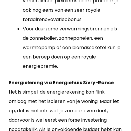
verschillende plekken isoleert profiteer je
ook nog eens van een zeer royale
totaalrenovovatieobonus.
Voor duurzame verwarmingsbronnen als
de zonneboiler, zonnepanelen, een
warmtepomp of een biomassaketel kun je
een beroep doen op een royale
energiepremie.
Energielening via Energiehuis Sivry-Rance
Het is simpel: de energierekening kan flink
omlaag met het isoleren van je woning. Maar let
op, dat is niet iets wat je zomaar even doet,
daarvoor is wel eerst een forse investering
noodzakelijk. Als je onvoldoende budget hebt kan