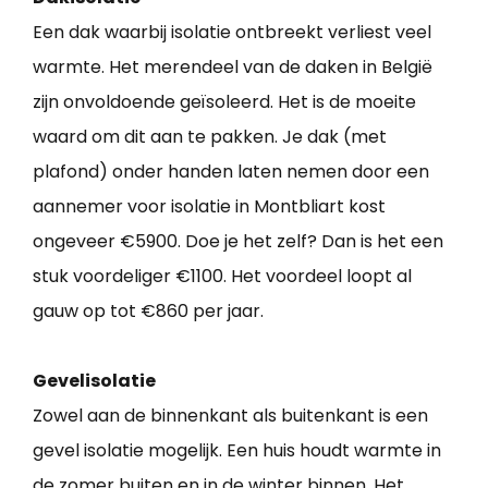
Een dak waarbij isolatie ontbreekt verliest veel
warmte. Het merendeel van de daken in België
zijn onvoldoende geïsoleerd. Het is de moeite
waard om dit aan te pakken. Je dak (met
plafond) onder handen laten nemen door een
aannemer voor isolatie in Montbliart kost
ongeveer €5900. Doe je het zelf? Dan is het een
stuk voordeliger €1100. Het voordeel loopt al
gauw op tot €860 per jaar.
Gevelisolatie
Zowel aan de binnenkant als buitenkant is een
gevel isolatie mogelijk. Een huis houdt warmte in
de zomer buiten en in de winter binnen. Het