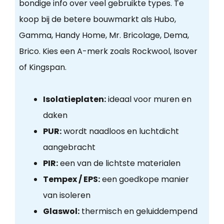
bondige info over veel gebruikte types. Te
koop bij de betere bouwmarkt als Hubo,
Gamma, Handy Home, Mr. Bricolage, Dema,
Brico. Kies een A-merk zoals Rockwool, Isover
of Kingspan.
Isolatieplaten:
ideaal voor muren en
daken
PUR:
wordt naadloos en luchtdicht
aangebracht
PIR:
een van de lichtste materialen
Tempex / EPS:
een goedkope manier
van isoleren
Glaswol:
thermisch en geluiddempend