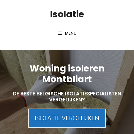
Skip
Isolatie
to
content
MENU
Woning isoleren
Montbliart
DE BESTE BELGISCHE ISOLATIESPECIALISTEN
VERGELIJKEN?
ISOLATIE VERGELIJKEN