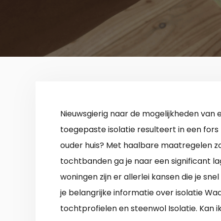
Nieuwsgierig naar de mogelijkheden van
toegepaste isolatie resulteert in een for
ouder huis? Met haalbare maatregelen zoal
tochtbanden ga je naar een significant l
woningen zijn er allerlei kansen die je sne
je belangrijke informatie over isolatie 
tochtprofielen en steenwol Isolatie. Kan