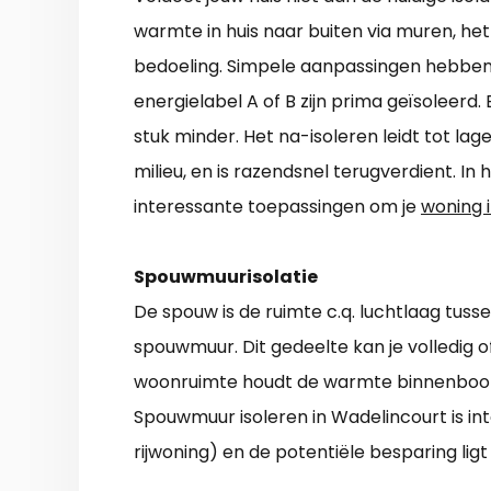
warmte in huis naar buiten via muren, het d
bedoeling. Simpele aanpassingen hebben 
energielabel A of B zijn prima geïsoleerd. 
stuk minder. Het na-isoleren leidt tot lag
milieu, en is razendsnel terugverdient. In 
interessante toepassingen om je
woning i
Spouwmuurisolatie
De spouw is de ruimte c.q. luchtlaag tus
spouwmuur. Dit gedeelte kan je volledig of
woonruimte houdt de warmte binnenboord
Spouwmuur isoleren in Wadelincourt is in
rijwoning) en de potentiële besparing ligt