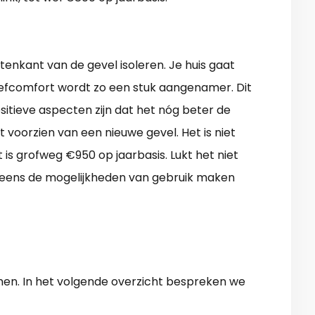
tenkant van de gevel isoleren. Je huis gaat
eefcomfort wordt zo een stuk aangenamer. Dit
ositieve aspecten zijn dat het nóg beter de
voorzien van een nieuwe gevel. Het is niet
 is grofweg €950 op jaarbasis. Lukt het niet
n eens de mogelijkheden van gebruik maken
n. In het volgende overzicht bespreken we