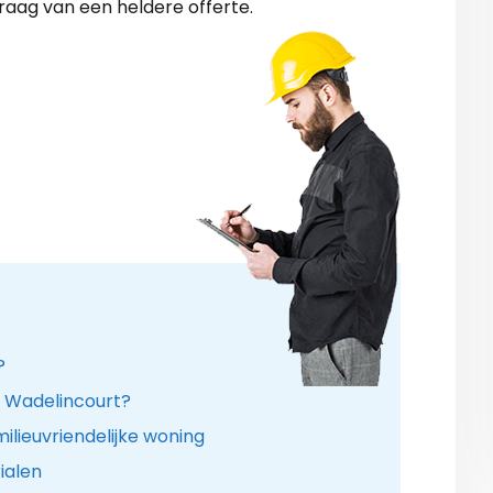
raag van een heldere offerte.
?
in Wadelincourt?
lieuvriendelijke woning
ialen