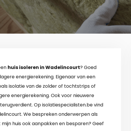
 een
huis isoleren in Wadelincourt
? Goed
s lagere energierekening. Eigenaar van een
s isolatie van de zolder of tochtstrips of
agere energierekening. Ook voor nieuwere
l terugverdient. Op isolatiespecialisten.be vind
Wadelincourt. We bespreken onderwerpen als
 ik mijn huis ook aanpakken en besparen? Geef