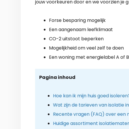
jouw voorkeuren door en we voorzien je g
Forse besparing mogelijk
Een aangenaam leefklimaat
CO-2 uitstoot beperken
Mogelijkheid om veel zelf te doen
Een woning met energielabel A of B
Pagina inhoud
Hoe kan ik mijn huis goed isoleren
Wat zijn de tarieven van isolatie 
Recente vragen (FAQ) over een mi
Huidige assortiment isolatiemater