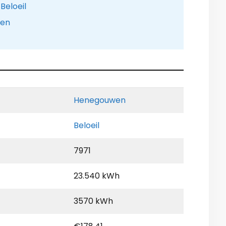
Beloeil
pen
Henegouwen
Beloeil
7971
23.540 kWh
3570 kWh