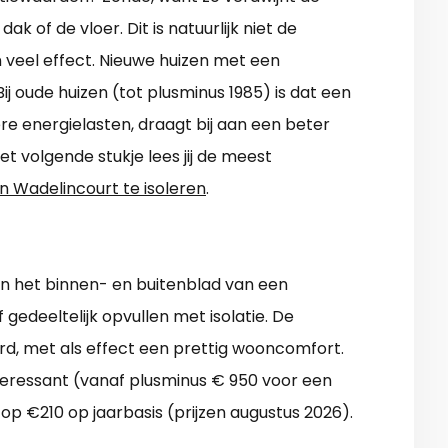
ak of de vloer. Dit is natuurlijk niet de
veel effect. Nieuwe huizen met een
Bij oude huizen (tot plusminus 1985) is dat een
ere energielasten, draagt bij aan een beter
het volgende stukje lees jij de meest
n Wadelincourt te isoleren
.
sen het binnen- en buitenblad van een
 gedeeltelijk opvullen met isolatie. De
, met als effect een prettig wooncomfort.
teressant (vanaf plusminus € 950 voor een
 op €210 op jaarbasis (prijzen augustus 2026).