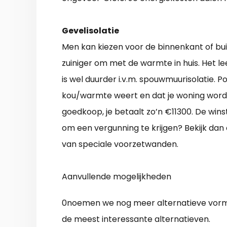
Gevelisolatie
Men kan kiezen voor de binnenkant of bui
zuiniger om met de warmte in huis. Het l
is wel duurder i.v.m. spouwmuurisolatie. P
kou/warmte weert en dat je woning wordt 
goedkoop, je betaalt zo’n €11300. De winst
om een vergunning te krijgen? Bekijk da
van speciale voorzetwanden.
Aanvullende mogelijkheden
0noemen we nog meer alternatieve vorme
de meest interessante alternatieven.