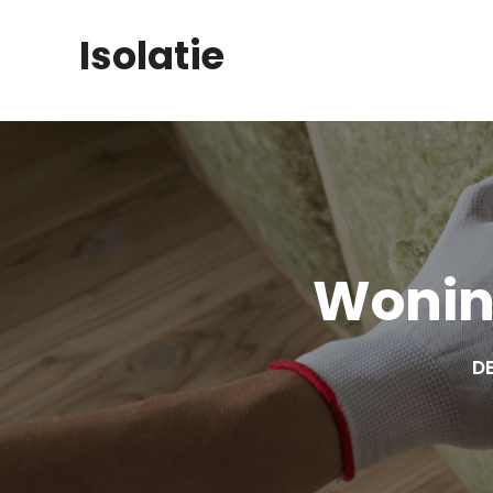
Skip
Isolatie
to
content
Wonin
DE