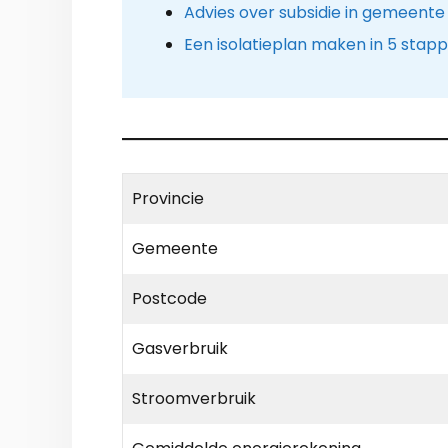
Advies over subsidie in gemeente 
Een isolatieplan maken in 5 stap
Provincie
Gemeente
Postcode
Gasverbruik
Stroomverbruik