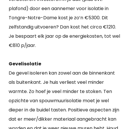
plafond) door een aannemer voor isolatie in
Tongre-Notre-Dame kost je zo’n €5300. Dit
zelfstandig uitvoeren? Dan kost het circa €1210.
Je bespaart elk jaar op de energiekosten, tot wel
€810 p/jaar.
Gevelisolatie
De gevel isoleren kan zowel aan de binnenkant
als buitenkant. Je huis verliest veel minder
warmte. Zo hoef je veel minder te stoken. Ten
opzichte van spouwmuurisolatie moet je wel
dieper in de buidel tasten. Positieve aspecten zijn
dat er meer/dikker materiaal aangebracht kan
worden en dat je weer nieuwe muren hebt. Houd