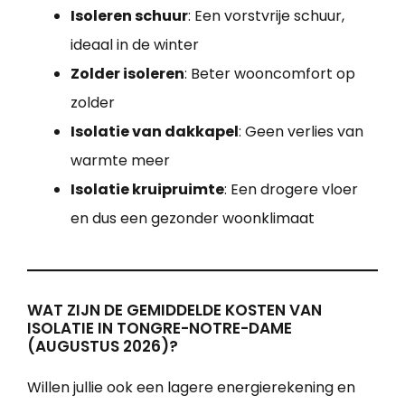
Isoleren schuur
: Een vorstvrije schuur,
ideaal in de winter
Zolder isoleren
: Beter wooncomfort op
zolder
Isolatie van dakkapel
: Geen verlies van
warmte meer
Isolatie kruipruimte
: Een drogere vloer
en dus een gezonder woonklimaat
WAT ZIJN DE GEMIDDELDE KOSTEN VAN
ISOLATIE IN TONGRE-NOTRE-DAME
(AUGUSTUS 2026)?
Willen jullie ook een lagere energierekening en