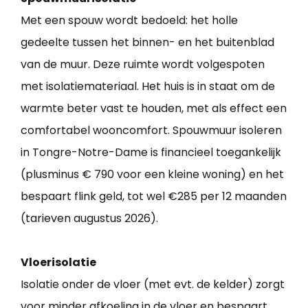
Met een spouw wordt bedoeld: het holle
gedeelte tussen het binnen- en het buitenblad
van de muur. Deze ruimte wordt volgespoten
met isolatiemateriaal. Het huis is in staat om de
warmte beter vast te houden, met als effect een
comfortabel wooncomfort. Spouwmuur isoleren
in Tongre-Notre-Dame is financieel toegankelijk
(plusminus € 790 voor een kleine woning) en het
bespaart flink geld, tot wel €285 per 12 maanden
(tarieven augustus 2026).
Vloerisolatie
Isolatie onder de vloer (met evt. de kelder) zorgt
voor minder afkoeling in de vloer en bespaart