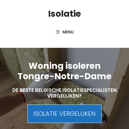
Skip
Isolatie
to
content
MENU
Woning isoleren
Tongre-Notre-Dame
DE BESTE BELGISCHE ISOLATIESPECIALISTEN
VERGELIJKEN?
ISOLATIE VERGELIJKEN