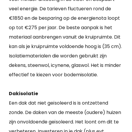
veel energie. De tarieven fluctueren rond de
€1850 en de besparing op de energienota loopt
op tot €275 per jaar. De beste aanpak is het
materiaal aanbrengen vanuit de kruipruimte. Dit
kan als je kruipruimte voldoende hoog is (35 cm).
Isolatiematerialen die worden gebruikt zijn
dekens, steenwol, icynene, glaswol. Het is minder
effectief te kiezen voor bodemisolatie.
Dakisolatie
Een dak dat niet geïsoleerd is is ontzettend
zonde. De daken van de meeste (oudere) huizen
zijn onvoldoende geïsoleerd. Het loont om dit te
verbeteren. Investeren in je dak (plus evt.