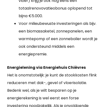
vloer) krijg je ook nog eens een
totaalrenovovatieobonus oplopend tot
bijna €5.000.
Voor milieubewuste investeringen als bijv.
een biomassaketel, zonnepanelen, een
warmtepomp of een zonneboiler wordt je
ook ondersteund middels een
energiepremie.
Energielening via Energiehuis Chièvres
Het is onomstotelijk: je kunt de stookkosten flink
reduceren met dak-, gevel of vloerisolatie.
Bedenk wel, als je wilt besparen op je
energierekening is wel eerst een forse
investering noodzakelijk. Als je onvoldoende