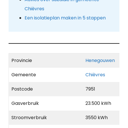
Chièvres
Een isolatieplan maken in 5 stappen
Provincie
Henegouwen
Gemeente
Chièvres
Postcode
7951
Gasverbruik
23.500 kWh
Stroomverbruik
3550 kWh