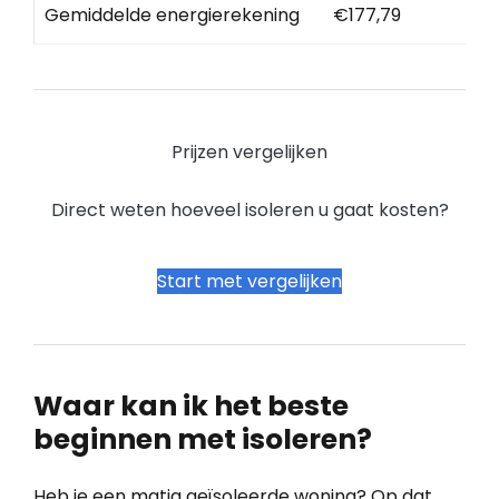
Gemiddelde energierekening
€177,79
Prijzen vergelijken
Direct weten hoeveel isoleren u gaat kosten?
Start met vergelijken
Waar kan ik het beste
beginnen met isoleren?
Heb je een matig geïsoleerde woning? Op dat