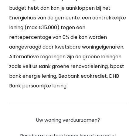
budget hebt dan kan je aankloppen bij het
Energiehuis van de gemeente: een aantrekkelijke
lening (max €15.000) tegen een
rentepercentage van 0% die kan worden
aangevraagd door kwetsbare woningeigenaren.
Alternatieve regelingen zijn de groene leningen
zoals Belfius Bank groene renovatielening, bpost
bank energie lening, Beobank ecokrediet, DHB
Bank persoonlijke lening.
Uw woning verduurzamen?
Bescherm uw huis tegen kou of warmte!