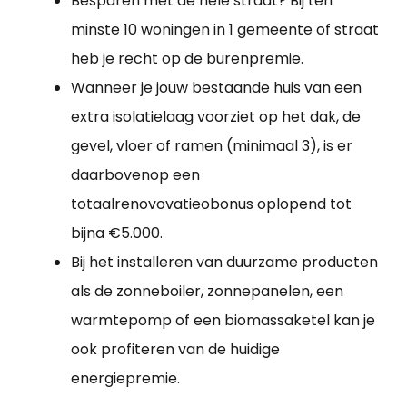
Besparen met de hele straat? Bij ten
minste 10 woningen in 1 gemeente of straat
heb je recht op de burenpremie.
Wanneer je jouw bestaande huis van een
extra isolatielaag voorziet op het dak, de
gevel, vloer of ramen (minimaal 3), is er
daarbovenop een
totaalrenovovatieobonus oplopend tot
bijna €5.000.
Bij het installeren van duurzame producten
als de zonneboiler, zonnepanelen, een
warmtepomp of een biomassaketel kan je
ook profiteren van de huidige
energiepremie.