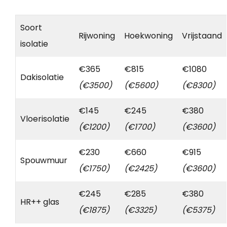
Soort
Rijwoning
Hoekwoning
Vrijstaand
isolatie
€365
€815
€1080
Dakisolatie
(€3500)
(€5600)
(€8300)
€145
€245
€380
Vloerisolatie
(€1200)
(€1700)
(€3600)
€230
€660
€915
Spouwmuur
(€1750)
(€2425)
(€3600)
€245
€285
€380
HR++ glas
(€1875)
(€3325)
(€5375)