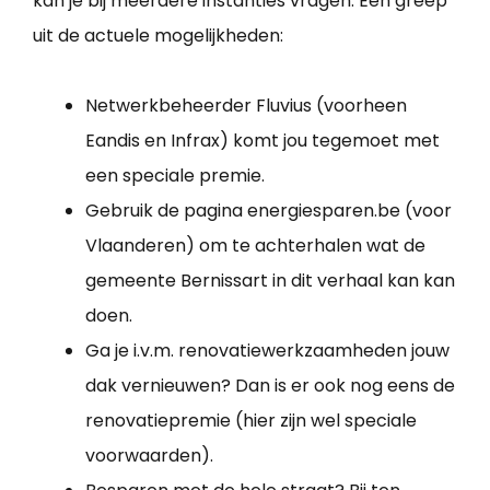
kan je bij meerdere instanties vragen. Een greep
uit de actuele mogelijkheden:
Netwerkbeheerder Fluvius (voorheen
Eandis en Infrax) komt jou tegemoet met
een speciale premie.
Gebruik de pagina energiesparen.be (voor
Vlaanderen) om te achterhalen wat de
gemeente Bernissart in dit verhaal kan kan
doen.
Ga je i.v.m. renovatiewerkzaamheden jouw
dak vernieuwen? Dan is er ook nog eens de
renovatiepremie (hier zijn wel speciale
voorwaarden).