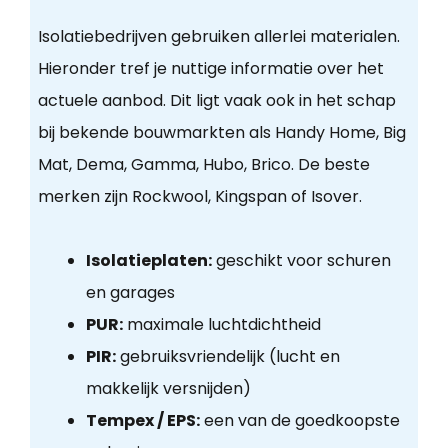
Isolatiebedrijven gebruiken allerlei materialen.
Hieronder tref je nuttige informatie over het
actuele aanbod. Dit ligt vaak ook in het schap
bij bekende bouwmarkten als Handy Home, Big
Mat, Dema, Gamma, Hubo, Brico. De beste
merken zijn Rockwool, Kingspan of Isover.
Isolatieplaten:
geschikt voor schuren
en garages
PUR:
maximale luchtdichtheid
PIR:
gebruiksvriendelijk (lucht en
makkelijk versnijden)
Tempex / EPS:
een van de goedkoopste