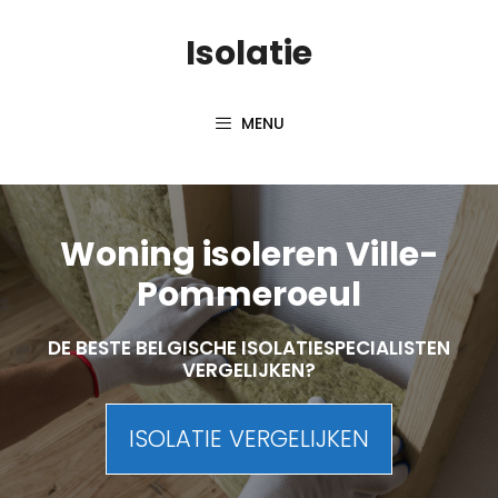
Skip
Isolatie
to
content
MENU
Woning isoleren Ville-
Pommeroeul
DE BESTE BELGISCHE ISOLATIESPECIALISTEN
VERGELIJKEN?
ISOLATIE VERGELIJKEN