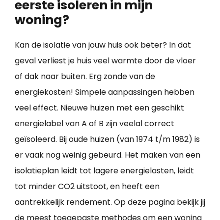
eerste isoleren in mijn
woning?
Kan de isolatie van jouw huis ook beter? In dat
geval verliest je huis veel warmte door de vloer
of dak naar buiten. Erg zonde van de
energiekosten! Simpele aanpassingen hebben
veel effect. Nieuwe huizen met een geschikt
energielabel van A of B zijn veelal correct
geïsoleerd. Bij oude huizen (van 1974 t/m 1982) is
er vaak nog weinig gebeurd. Het maken van een
isolatieplan leidt tot lagere energielasten, leidt
tot minder CO2 uitstoot, en heeft een
aantrekkelijk rendement. Op deze pagina bekijk jij
de meest toegepaste methodes om een
woning