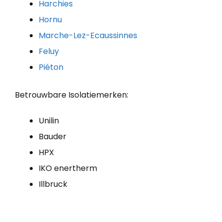
Harchies
Hornu
Marche-Lez-Ecaussinnes
Feluy
Piéton
Betrouwbare Isolatiemerken:
Unilin
Bauder
HPX
IKO enertherm
Illbruck