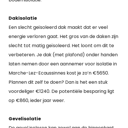
Dakisolatie
Een slecht geïsoleerd dak maakt dat er veel
energie verloren gaat. Het gros van de daken zijn
slecht tot matig geïsoleerd. Het loont om dit te
verbeteren. Je dak (met plafond) onder handen
laten nemen door een aannemer voor isolatie in
Marche-Lez-Ecaussinnes kost je zo’n €5650.
Plannen dit zelf te doen? Dan is het een stuk
voordeliger €1240. De potentiële besparing ligt
op €860, ieder jaar weer.
Gevelisolatie
De gevel isoleren kan zowel aan de binnenkant