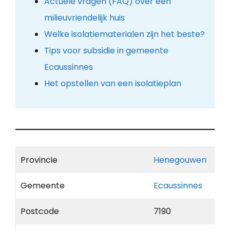
Actuele vragen (FAQ) over een
milieuvriendelijk huis
Welke isolatiematerialen zijn het beste?
Tips voor subsidie in gemeente
Ecaussinnes
Het opstellen van een isolatieplan
Provincie
Henegouwen
Gemeente
Ecaussinnes
Postcode
7190