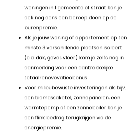
woningen in 1 gemeente of straat kan je
ook nog eens een beroep doen op de
burenpremie.
Als je jouw woning of appartement op ten
minste 3 verschillende plaatsen isoleert
(o.a. dak, gevel, vloer) kom je zelfs nog in
aanmerking voor een aantrekkelijke
totaalrenovovatieobonus
Voor milieubewuste investeringen als bijv.
een biomassaketel, zonnepanelen, een
warmtepomp of een zonneboiler kan je
een flink bedrag terugkrijgen via de
energiepremie.