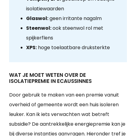
isolatiewaarden
Glaswol:
geen irritante nagalm
Steenwol:
ook steenwol rol met
spijkerflens
XPS:
hoge toelaatbare druksterkte
WAT JE MOET WETEN OVER DE
ISOLATIEPREMIE IN ECAUSSINNES
Door gebruik te maken van een premie vanuit
overheid of gemeente wordt een huis isoleren
leuker. Kan ik iets verwachten wat betreft
subsidie? De aantrekkelijke energiepremie kan je
bij diverse instanties aanvragen. Hieronder tref je