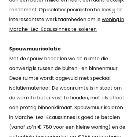
rendement. Op isolatiespecialisten.be lees jij de
interessantste werkzaamheden om je
woning in
Marche-Lez-Ecaussinnes te isoleren
.
Spouwmuurisolatie
Met de spouw bedoelen we de ruimte die
aanwezig is tussen de buiten- en binnenmuur.
Deze ruimte wordt opgevuld met speciaal
isolatiemateriaal. De woonruimte is in staat om
de warmte beter vast te houden, met als effect
een prettig binnenklimaat. Spouwmuur isoleren
in Marche-Lez-Ecaussinnes is goed te betalen
(vanaf zo’n € 780 voor een kleine woning) en de
potentiële besparing ligt op €255 op jaarbasis