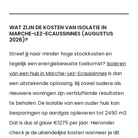
WAT ZIJN DE KOSTEN VAN ISOLATIE IN
MARCHE-LEZ-ECAUSSINNES (AUGUSTUS
2026)?
Streef jij naar minder hoge stookkosten en
tegelijk een energiebewuste toekomst?
Isoleren
van een huis in Marche-Lez-Ecaussinnes
is dan
een uitstekende oplossing. Bij zowel oudere als
nieuwere woningen zijn verbluffende resultaten
te behalen. De isolatie van een ouder huis kan
besparingen op aardgas opleveren tot 2450 m3.
Dat is dus al gauw €1275 per jaar. Hieronder
check je de uiteindelijke kosten wanneer je dit