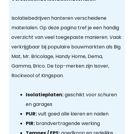
Isolatiebedrijven hanteren verscheidene
materialen. Op deze pagina tref je een handig
overzicht van veel toegepaste manieren. Vaak
verkrijgbaar bij populaire bouwmarkten als Big
Mat, Mr. Bricolage, Handy Home, Dema,
Gamma, Brico. De top-merken zijn Isover,
Rockwool of Kingspan.
Isolatieplaten:
geschikt voor schuren
en garages
PUR:
vult goed alle kieren en naden
PIR:
brandvertragende werking
Tempex / EPS:
goedkoop en redelijke