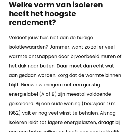
Welke vorm van isoleren
heeft het hoogste
rendement?
Voldoet jouw huis niet aan de huidige
isolatiewaarden? Jammer, want zo zal er veel
warmte ontsnappen door bijvoorbeeld muren of
het dak naar buiten. Daar moet dan echt wat
aan gedaan worden. Zorg dat de warmte binnen
blijft. Nieuwe woningen met een gunstig
energielabel (A of B) zijn meestal voldoende
geïsoleerd. Bij een oude woning (bouwjaar t/m
1982) valt er nog veel winst te behalen. Alsnog
isoleren leidt tot lagere energielasten, draagt bij
aan een beter milieu, en heeft een aantrekkelijk