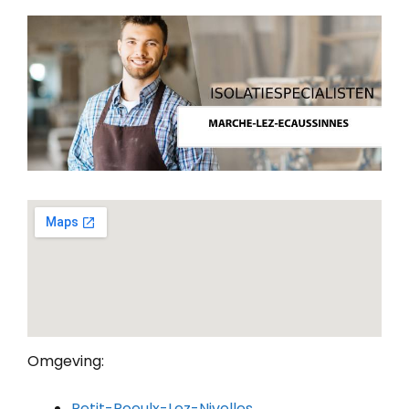
Omgeving:
Petit-Roeulx-Lez-Nivelles