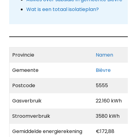
Wat is een totaal isolatieplan?
Provincie
Namen
Gemeente
Bièvre
Postcode
5555
Gasverbruik
22.160 kWh
Stroomverbruik
3580 kWh
Gemiddelde energierekening
€172,88