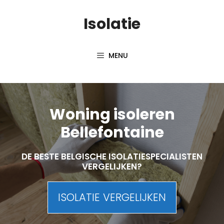
Skip
Isolatie
to
content
MENU
Woning isoleren
Bellefontaine
DE BESTE BELGISCHE ISOLATIESPECIALISTEN
VERGELIJKEN?
ISOLATIE VERGELIJKEN