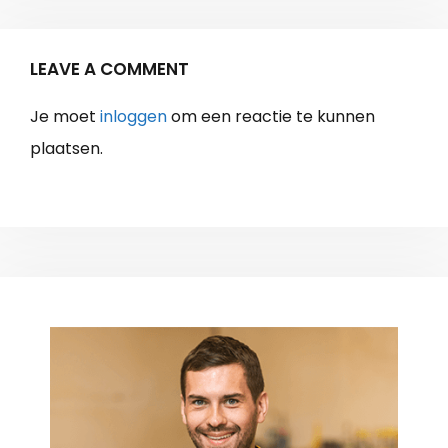
LEAVE A COMMENT
Je moet
inloggen
om een reactie te kunnen
plaatsen.