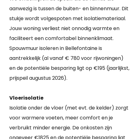
aanwezig is tussen de buiten- en binnenmuur. Dit
stukje wordt volgespoten met isolatiemateriaal.
Jouw woning verliest niet onnodig warmte en
faciliteert een comfortabel binnenklimaat.
Spouwmuur isoleren in Bellefontaine is
aantrekkelijk (al vanaf € 780 voor rijwoningen)
en de potentiële besparing ligt op €195 (jaarlijkst,
prijspeil augustus 2026).
Vloerisolatie
Isolatie onder de vloer (met evt. de kelder) zorgt
voor warmere voeten, meer comfort en je
verbruikt minder energie. De onkosten zijn
ongeveer €1825 en de potentiële besparing ligt