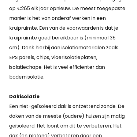
op €265 elk jaar opnieuw. De meest toegepaste
manier is het van onderaf werken in een
kruipruimte. Een van de voorwaarden is dat je
kruipruimte goed bereikbaar is (minimaal 35
cm). Denk hierbij aan isolatiematerialen zoals
EPS parels, chips, vloerisolatieplaten,
isolatiechape. Het is veel efficiënter dan
bodemisolatie.
Dakisolatie
Een niet-geïsoleerd dak is ontzettend zonde. De
daken van de meeste (oudere) huizen zijn matig
geïsoleerd. Het loont om dit te verbeteren. Het
dak (en plafond) verbeteren door een