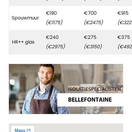
€190
€700
€915
Spouwmuur
(€1175)
(€2475)
(€322
€240
€275
€375
HR++ glas
(€2975)
(€3150)
(€492