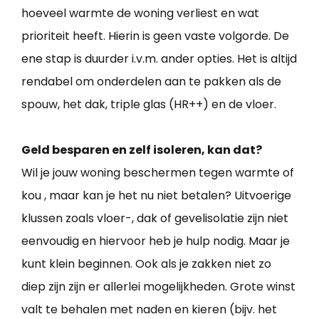
hoeveel warmte de woning verliest en wat
prioriteit heeft. Hierin is geen vaste volgorde. De
ene stap is duurder i.v.m. ander opties. Het is altijd
rendabel om onderdelen aan te pakken als de
spouw, het dak, triple glas (HR++) en de vloer.
Geld besparen en zelf isoleren, kan dat?
Wil je jouw woning beschermen tegen warmte of
kou , maar kan je het nu niet betalen? Uitvoerige
klussen zoals vloer-, dak of gevelisolatie zijn niet
eenvoudig en hiervoor heb je hulp nodig. Maar je
kunt klein beginnen. Ook als je zakken niet zo
diep zijn zijn er allerlei mogelijkheden. Grote winst
valt te behalen met naden en kieren (bijv. het