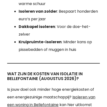
warme schuur
Isoleren van zolder
: Bespaart honderden
euro’s per jaar
Dakkapel isoleren
: Voor de doe-het-
zelver
Kruipruimte-isoleren
: Minder kans op
pissebedden of muggen in huis
WAT ZIJN DE KOSTEN VAN ISOLATIE IN
BELLEFONTAINE (AUGUSTUS 2026)?
Is jouw doel ook minder hoge energiekosten of
een energiezuinige maatschappij?
Isoleren van
een woning in Bellefontaine
kan hier uitkomst