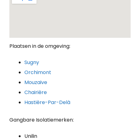
Plaatsen in de omgeving:
Sugny
Orchimont
Mouzaive
Chairière
Hastière-Par-Delà
Gangbare Isolatiemerken:
Unilin