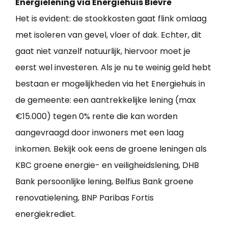
Energielening via Energiehuis Bièvre
Het is evident: de stookkosten gaat flink omlaag
met isoleren van gevel, vloer of dak. Echter, dit
gaat niet vanzelf natuurlijk, hiervoor moet je
eerst wel investeren. Als je nu te weinig geld hebt
bestaan er mogelijkheden via het Energiehuis in
de gemeente: een aantrekkelijke lening (max
€15.000) tegen 0% rente die kan worden
aangevraagd door inwoners met een laag
inkomen. Bekijk ook eens de groene leningen als
KBC groene energie- en veiligheidslening, DHB
Bank persoonlijke lening, Belfius Bank groene
renovatielening, BNP Paribas Fortis
energiekrediet.