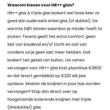
Waarom kiezen voor HR++ glas?
HR++ glas & triple glas isoleert wel twee keer zo
goed dan ouderwets enkel glas (of dubbel). De
warmte blijft binnen waardoor je minder hoeft te
stoken. Tevens geeft het extra comfort: geen
last van koudeval en/of tocht en ook van
condens zul je geen last meer hebben. Ook
isoleert het geluid van buiten. Uw ramen
vervangen voor HR++ glas kost plusminus €3600
en dat levert gemiddeld op €220 elk jaar
opnieuw. Moeten de kozijnen in jouw huis worden
vervangen? Stap dan direct over op
hoogstaande isolerende kozijnen met triple
(driedubbel) glas.