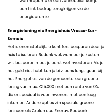
warmtepomp of een zonneboiler kan je
een flink bedrag terugkrijgen via de
energiepremie.
Energielening via Energiehuis Vresse-Sur-
Semois
Het is onomstotelijk: je kunt fors besparen door je
huis te isoleren. Bedenk wel, wanneer je kosten
wilt besparen moet je eerst wel investeren. Als je
het geld niet hebt kan je bijv. eens langs gaan bij
het Energiehuis van de gemeente: een groene
lening van max. €15.000 met een rente van 0%
die er speciaal is voor inwoners met een laag
inkomen. Andere opties zijn speciale groene
leningen als Crelan eco Energy, Beobank