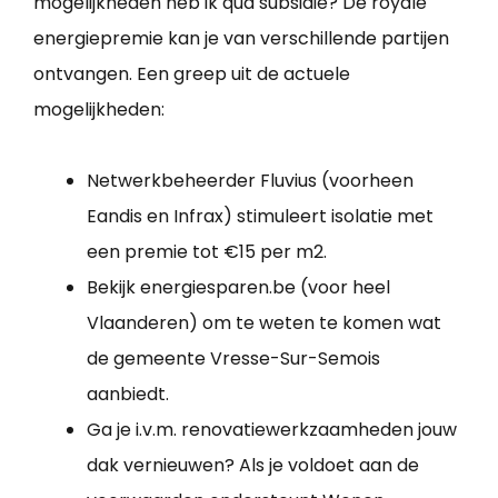
mogelijkheden heb ik qua subsidie? De royale
energiepremie kan je van verschillende partijen
ontvangen. Een greep uit de actuele
mogelijkheden:
Netwerkbeheerder Fluvius (voorheen
Eandis en Infrax) stimuleert isolatie met
een premie tot €15 per m2.
Bekijk energiesparen.be (voor heel
Vlaanderen) om te weten te komen wat
de gemeente Vresse-Sur-Semois
aanbiedt.
Ga je i.v.m. renovatiewerkzaamheden jouw
dak vernieuwen? Als je voldoet aan de