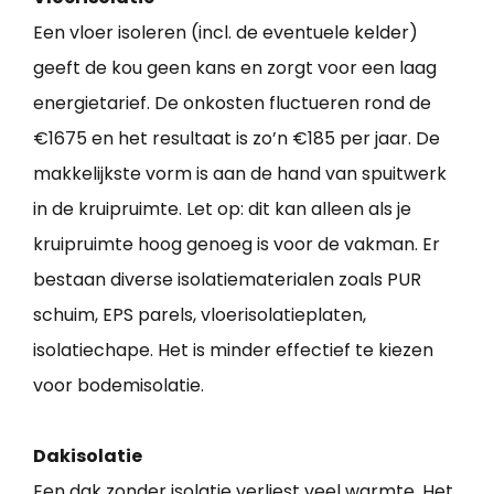
Een vloer isoleren (incl. de eventuele kelder)
geeft de kou geen kans en zorgt voor een laag
energietarief. De onkosten fluctueren rond de
€1675 en het resultaat is zo’n €185 per jaar. De
makkelijkste vorm is aan de hand van spuitwerk
in de kruipruimte. Let op: dit kan alleen als je
kruipruimte hoog genoeg is voor de vakman. Er
bestaan diverse isolatiematerialen zoals PUR
schuim, EPS parels, vloerisolatieplaten,
isolatiechape. Het is minder effectief te kiezen
voor bodemisolatie.
Dakisolatie
Een dak zonder isolatie verliest veel warmte. Het