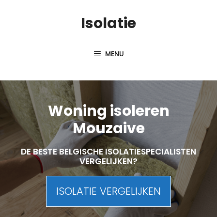
Skip
Isolatie
to
content
MENU
Woning isoleren
Mouzaive
DE BESTE BELGISCHE ISOLATIESPECIALISTEN
VERGELIJKEN?
ISOLATIE VERGELIJKEN