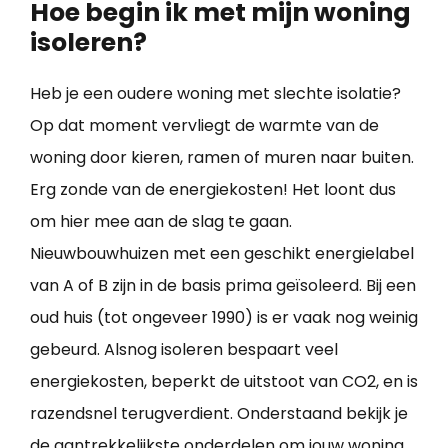
Hoe begin ik met mijn woning
isoleren?
Heb je een oudere woning met slechte isolatie?
Op dat moment vervliegt de warmte van de
woning door kieren, ramen of muren naar buiten.
Erg zonde van de energiekosten! Het loont dus
om hier mee aan de slag te gaan.
Nieuwbouwhuizen met een geschikt energielabel
van A of B zijn in de basis prima geïsoleerd. Bij een
oud huis (tot ongeveer 1990) is er vaak nog weinig
gebeurd. Alsnog isoleren bespaart veel
energiekosten, beperkt de uitstoot van CO2, en is
razendsnel terugverdient. Onderstaand bekijk je
de aantrekkelijkste onderdelen om jouw
woning