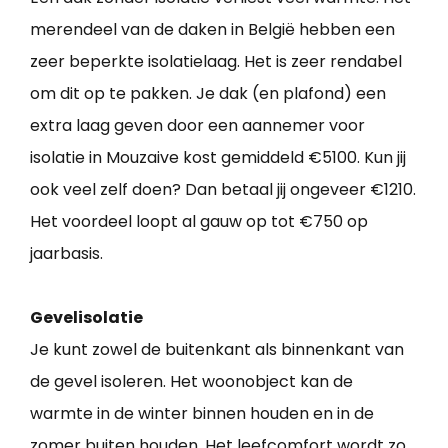
merendeel van de daken in België hebben een
zeer beperkte isolatielaag. Het is zeer rendabel
om dit op te pakken. Je dak (en plafond) een
extra laag geven door een aannemer voor
isolatie in Mouzaive kost gemiddeld €5100. Kun jij
ook veel zelf doen? Dan betaal jij ongeveer €1210.
Het voordeel loopt al gauw op tot €750 op
jaarbasis.
Gevelisolatie
Je kunt zowel de buitenkant als binnenkant van
de gevel isoleren. Het woonobject kan de
warmte in de winter binnen houden en in de
zomer buiten houden. Het leefcomfort wordt zo