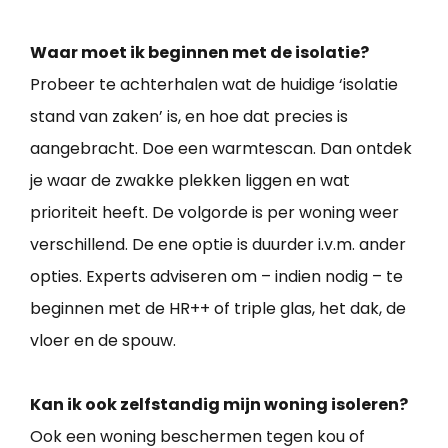
Waar moet ik beginnen met de isolatie?
Probeer te achterhalen wat de huidige ‘isolatie
stand van zaken’ is, en hoe dat precies is
aangebracht. Doe een warmtescan. Dan ontdek
je waar de zwakke plekken liggen en wat
prioriteit heeft. De volgorde is per woning weer
verschillend. De ene optie is duurder i.v.m. ander
opties. Experts adviseren om – indien nodig – te
beginnen met de HR++ of triple glas, het dak, de
vloer en de spouw.
Kan ik ook zelfstandig mijn woning isoleren?
Ook een woning beschermen tegen kou of