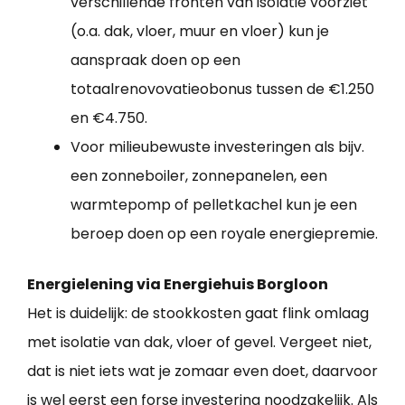
verschillende fronten van isolatie voorziet
(o.a. dak, vloer, muur en vloer) kun je
aanspraak doen op een
totaalrenovovatieobonus tussen de €1.250
en €4.750.
Voor milieubewuste investeringen als bijv.
een zonneboiler, zonnepanelen, een
warmtepomp of pelletkachel kun je een
beroep doen op een royale energiepremie.
Energielening via Energiehuis Borgloon
Het is duidelijk: de stookkosten gaat flink omlaag
met isolatie van dak, vloer of gevel. Vergeet niet,
dat is niet iets wat je zomaar even doet, daarvoor
is wel eerst een forse investering noodzakelijk. Als