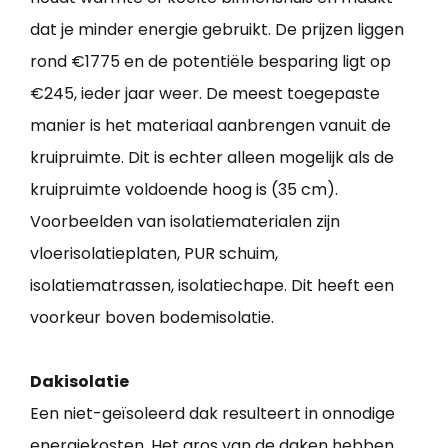
dat je minder energie gebruikt. De prijzen liggen
rond €1775 en de potentiële besparing ligt op
€245, ieder jaar weer. De meest toegepaste
manier is het materiaal aanbrengen vanuit de
kruipruimte. Dit is echter alleen mogelijk als de
kruipruimte voldoende hoog is (35 cm).
Voorbeelden van isolatiematerialen zijn
vloerisolatieplaten, PUR schuim,
isolatiematrassen, isolatiechape. Dit heeft een
voorkeur boven bodemisolatie.
Dakisolatie
Een niet-geïsoleerd dak resulteert in onnodige
energiekosten. Het gros van de daken hebben