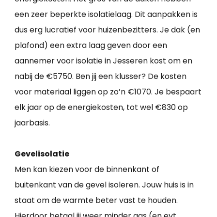
een zeer beperkte isolatielaag. Dit aanpakken is
dus erg lucratief voor huizenbezitters. Je dak (en
plafond) een extra laag geven door een
aannemer voor isolatie in Jesseren kost om en
nabij de €5750. Ben jij een klusser? De kosten
voor materiaal liggen op zo’n €1070. Je bespaart
elk jaar op de energiekosten, tot wel €830 op
jaarbasis.
Gevelisolatie
Men kan kiezen voor de binnenkant of
buitenkant van de gevel isoleren. Jouw huis is in
staat om de warmte beter vast te houden.
Hierdoor betaal jij weer minder gas (en evt.