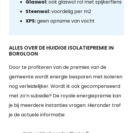
Glaswol:
ook glaswol rol met spijkerflens
Steenwol:
voordelig per m2
XPS:
geen opname van vocht
ALLES OVER DE HUIDIGE ISOLATIEPREMIE IN
BORGLOON
Door te profiteren van de premies van de
gemeente wordt energie besparen met isoleren
nog verleidelijker. Wordt ik ook gecompenseerd
met zo’n subsidie? De royale energiepremie kan
je bij meerdere instanties vragen. Hieronder tref
je de actuele informatie: