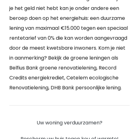
je het geld niet hebt kan je onder andere een
beroep doen op het energiehuis: een duurzame
lening van maximaal €15.000 tegen een speciaal
rentetarief van 0% die kan worden aangevraagd
door de meest kwetsbare inwoners. Kom je niet
in aanmerking? Bekijk de groene leningen als
Belfius Bank groene renovatielening, Record
Credits energiekrediet, Cetelem ecologische
Renovatielening, DHB Bank persoonlijke lening.
Uw woning verduurzamen?
Bescherm uw huis tegen kou of warmte!