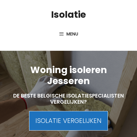
Skip
Isolatie
to
content
MENU
Woning isoleren
Jesseren
DE BESTE BELGISCHE ISOLATIESPECIALISTEN
VERGELIJKEN?
ISOLATIE VERGELIJKEN